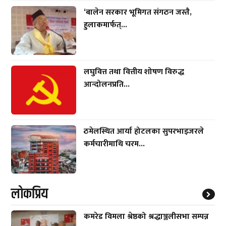
‘बालेन सरकार भूमिगत संगठन जस्तै,
हुलाकमार्फत्...
लघुवित्त तथा वित्तीय शोषण विरुद्ध
आन्दोलनप्रति...
ठमेलस्थित आर्या होटलका सुपरभाइजरले
कर्मचारीमाथि चरम...
लाेकप्रिय
कमरेड विमला श्रेष्ठको श्रद्धाञ्जलीसभा सम्पन्न