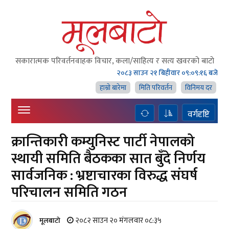
सकारात्मक परिवर्तनवाहक विचार, कला/साहित्य र सत्य खवरको बाटाे
२०८३ साउन २१ बिहीवार
०९:०९:१७ बजे
हाम्राे बारेमा
मिति परिवर्तन
विनिमय दर
वर्गदृष्टि
क्रान्तिकारी कम्युनिस्ट पार्टी नेपालको
स्थायी समिति बैठकका सात बुँदे निर्णय
सार्वजनिक : भ्रष्टाचारका विरुद्ध संघर्ष
परिचालन समिति गठन
२०८२ साउन २० मंगलवार ०८:३५
मूलबाटाे