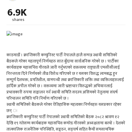
6.9K
shares
काठमाडौं । क्रान्तिकारी कम्युनिस्ट पार्टी नेपालले हालै सम्पन्न स्थायी समितिको
बैठकले गरेका महत्वपूर्ण निर्णयहरु सात बुँदामा सार्वजनिक गरेको छ । पार्टीका
कार्यवाहक महासचिव गौरवले जारी गर्नुभएको वक्तव्यमा राष्ट्रघाती एमसीसीलाई
निरन्तरता दिने निर्णयको तीव्र विरोध गरिएको छ र यसका विरुद्ध लामबद्ध हुन
सम्पूर्ण देशभक्त, प्रगतिशील, वामपन्थी तथा क्रान्तिकारी शक्ति तथा व्यक्तित्वहरुलाई
हार्दिक अपील गरेको छ । वक्तव्यमा जारी भ्रष्टाचार विरुद्धको अभियानलाई
प्रभावकारी रुपमा सञ्चालन गर्न स्थायी समिति सदस्य असिमको नेतृत्वमा संघर्ष
परिचालन समिति पनि निर्माण गरिएको छ ।
स्थायी समितिको बैठकले गरेका ऐतिहासिक महत्वका निर्णयहरु यसप्रकार रहेका
छन् ः
क्रान्तिकारी कम्युनिस्ट पार्टी नेपालको स्थायी समितिको बैठक २०८२ श्रावण १२
देखि १९ गतेसम्म कार्यबाहक महासचिव कमरेड गौरवको अध्यक्षतामा बस्यो । देशको
तात्कालिक राजनैतिक परिस्थिति, सङ्गठन, सङ्घर्ष सहित कैयौं समसामयिक