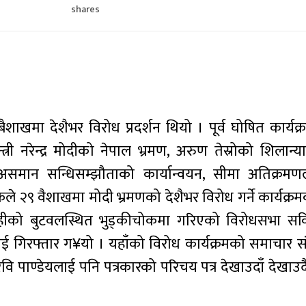
shares
मा देशैभर विरोध प्रदर्शन थियो । पूर्व घोषित कार्यक्
त्री नरेन्द्र मोदीको नेपाल भ्रमण, अरुण तेस्रोको शिलान्
असमान सन्धिसम्झौताको कार्यान्वयन, सीमा अतिक्रम
ठकले २९ वैशाखमा मोदी भ्रमणको देशैभर विरोध गर्ने कार्यक्
्देहीको बुटवलस्थित भुड्कीचोकमा गरिएको विरोधसभा सकि
लाई गिरफ्तार ग¥यो । यहाँको विरोध कार्यक्रमको समाचार स
रवि पाण्डेयलाई पनि पत्रकारको परिचय पत्र देखाउदाँ देखाउद