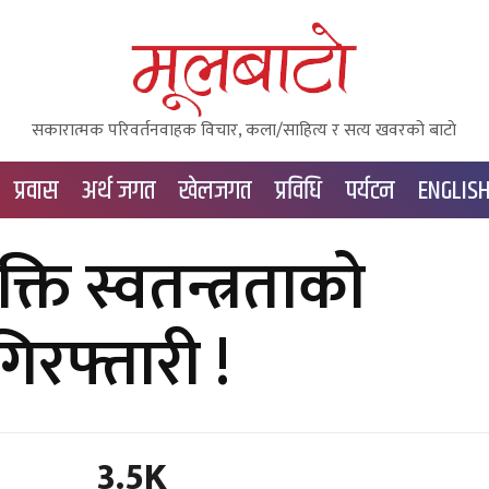
सकारात्मक परिवर्तनवाहक विचार, कला/साहित्य र सत्य खवरको बाटाे
प्रवास
अर्थ जगत
खेलजगत
प्रविधि
पर्यटन
ENGLIS
ति स्वतन्त्रताको
गिरफ्तारी !
3.5K