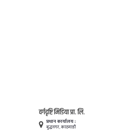
वर्गदृष्टि मिडिया प्रा. लि.
प्रधान कार्यालय :
बुद्धनगर, काठमाडाैं