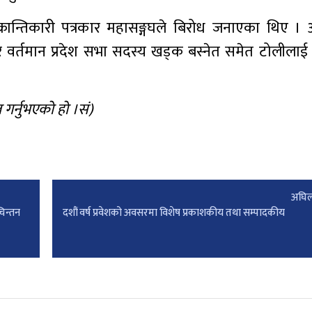
, क्रान्तिकारी पत्रकार महासङ्गघले बिरोध जनाएका थिए । 
 वर्तमान प्रदेश सभा सदस्य खड्क बस्नेत समेत टोलीलाई र
 गर्नुभएको हो ।सं)
अघिल
चिन्तन
दशौं वर्ष प्रवेशको अवसरमा विशेष प्रकाशकीय तथा सम्पादकीय