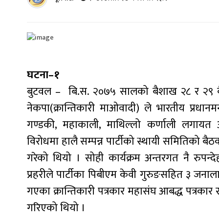
घटना–१
बुटवल – बि.स. २०७५ सालको बैशाख २८ र २९ बैशाख
नेकपा(क्रान्तिकारी माओवादी) ले भारतीय प्रधानमन्
गण्डकी, महाकाली, माथिल्लो कर्णाली लगायत 
विरोधमा हालै सम्पन्न पार्टीको स्थायी समितिको बै
गरेको थियो । सोही कार्यक्रम अन्तरगत नै रुपन
प्रहरीले पार्टीका पिबीएम केवी गुरुङसहित ३ जना
गएका क्रान्तिकारी पत्रकार महासंघ आबद्ध पत्रकार 
गरिएको थियो ।