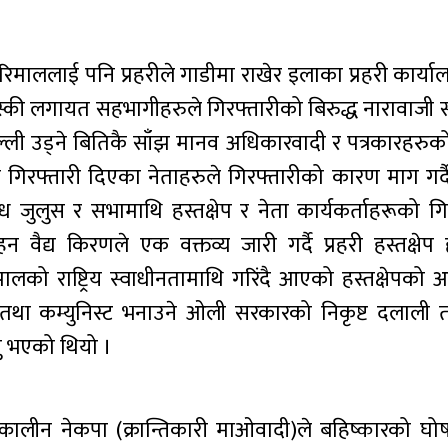
िमाललाई पनि प्रहरीले गाडीमा राखेर इलाका प्रहरी कार्य
स्की लगायत सहभागीहरुले गिरफ्तारीको बिरुद्ध नारावाजी 
िल्ली उड्ने बितिकै साँझ मानव अधिकारवादी र पत्रकारहरु
गिरफ्तारी दिएका नेताहरुले गिरफ्तारीको कारण माग गर्दै 
 जुलुस र सभामाथि हस्तक्षेप र नेता कार्यकर्ताहरूको गि
ैद्य किरणले एक वक्तव्य जारी गर्दै प्रहरी हस्तक्षेप हस
लको राष्ट्रिय स्वाधीनतामाथि गरिंदै आएको हस्तक्षेपको अत्य
ा कम्युनिस्ट भनाउने ओली सरकारको निकृष्ट दलाली तथा 
ु भएको थियो ।
कालीन नेकपा (क्रान्तिकारी माओवादी)ले बहिष्कारको घो