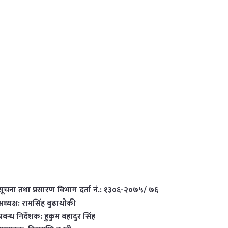
सूचना तथा प्रसारण विभाग दर्ता नं.: १३०६-२०७५/ ७६
अध्यक्ष: रामसिंह बुढाथाेकी
प्रबन्ध निर्देशक: हुकुम बहादुर सिंह