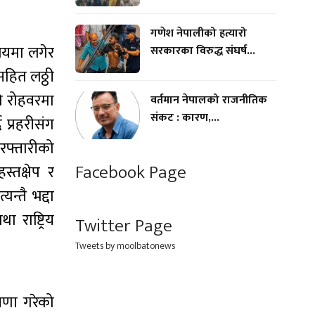
गणेश नेपालीको हत्यारो
ालयमा लगेर
सरकारका विरुद्ध संघर्ष...
सहित लठ्ठी
को रोहवरमा
वर्तमान नेपालको राजनीतिक
संकट : कारण,...
प्रहरीसंग
रफ्तारीको
Facebook Page
्तक्षेप र
न्तै भद्दा
राष्ट्रिय
Twitter Page
Tweets by moolbatonews
षणा गरेको