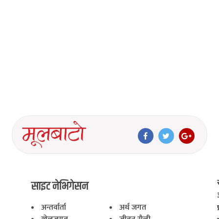
साइट नेभिगेसन
अन्तर्वार्ता
अर्थ जगत