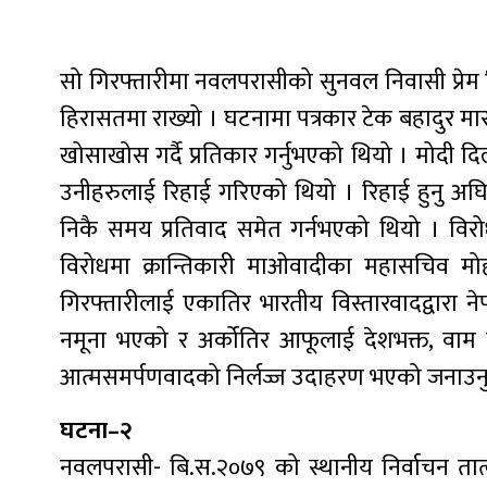
सो गिरफ्तारीमा नवलपरासीको सुनवल निवासी प्रेम र
हिरासतमा राख्यो । घटनामा पत्रकार टेक बहादुर मा
खोसाखोस गर्दै प्रतिकार गर्नुभएको थियो । मोदी द
उनीहरुलाई रिहाई गरिएको थियो । रिहाई हुनु अघि 
निकै समय प्रतिवाद समेत गर्नभएको थियो । विरोध
विरोधमा क्रान्तिकारी माओवादीका महासचिव मोहन व
गिरफ्तारीलाई एकातिर भारतीय विस्तारवादद्वारा नेपा
नमूना भएको र अर्कोतिर आफूलाई देशभक्त, वाम तथ
आत्मसमर्पणवादको निर्लज्ज उदाहरण भएको जनाउन
घटना–२
नवलपरासी- बि.स.२०७९ को स्थानीय निर्वाचन तात्