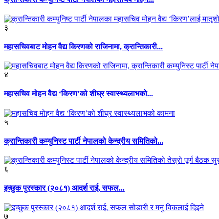
३
महासचिवबाट मोहन वैद्य किरणको राजिनामा, क्रान्तिकारी...
४
महासचिव मोहन वैद्य ‘किरण’को शीघ्र स्वास्थ्यलाभको...
५
क्रान्तिकारी कम्युनिस्ट पार्टी नेपालको केन्द्रीय समितिको...
६
इच्छुक पुरस्कार (२०८१) आदर्श राई, सफल...
७