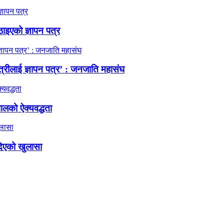
ठाइएको ज्ञापन पत्र
त्रीलाई ज्ञापन पत्र’ : जनजाति महासंघ
ालको ऐक्यवद्धता
दिएको खुलासा