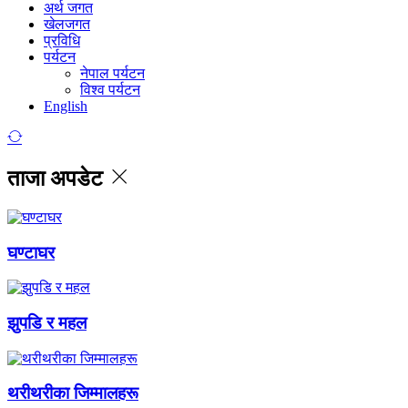
अर्थ जगत
खेलजगत
प्रविधि
पर्यटन
नेपाल पर्यटन
विश्व पर्यटन
English
ताजा अपडेट
घण्टाघर
झुपडि र महल
थरीथरीका जिम्मालहरू