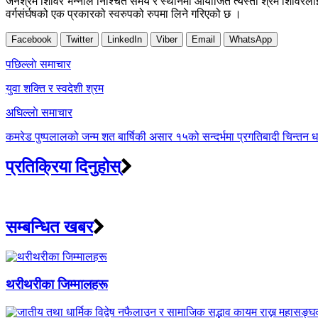
जनश्रम शिविर भन्नाले निश्चित समय र स्थानमा आयोजित त्यस्तो श्रम शिविरलाई 
वर्गसंर्घषको एक प्रकारको स्वरुपको रुपमा लिने गरिएको छ ।
Facebook
Twitter
LinkedIn
Viber
Email
WhatsApp
Post
पछिल्लाे समाचार
navigation
युवा शक्ति र स्वदेशी श्रम
अघिल्लाे समाचार
कमरेड पुष्पलालको जन्म शत बार्षिकी असार १५को सन्दर्भमा प्रगतिबादी चिन्तन धा
प्रतिक्रिया दिनुहोस्
सम्बन्धित खबर
थरीथरीका जिम्मालहरू