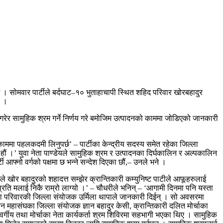
 सोमवार पार्टीले बर्दघाट–१० भुताहाचापी स्थित शहिद परिवार खोरबहादुर
ो ।
पाई गरेर सामुहिक श्रम गर्ने निर्णय गरे बमोजिम उत्पादनको काममा जोडिएको जानकारी
।
 काममा पहलकदमी लिनुपर्छ’ – पार्टीका केन्द्रीय सदस्य समेत रहेका जिल्ला
 हौं ।’ युवा नेता पाण्डेयले सामुहिक श्रम र उत्पादनका दिर्घकालिन र अल्पकालिन
आफ्नो वर्गको पक्षमा छ भन्ने सन्देश दिएका छौं,– उनले भने ।
ले खोर बहादुरको शहादत्त सम्झेर क्रान्तिकारी कम्युनिष्ट पाटीले आफूहरुलाई
ति मलाई निकै राम्रो लाग्यो ।’ – चौधरीले भनिन् – ‘आगामी दिनमा पनि यस्ता
ोद्धा परिवारकी जिल्ला संयोजक उर्मिला थापाले जानकारी दिईन् । सो अवसरमा
यन महासंघका जिल्ला संयोजक ज्ञान बहादुर केसी, क्रान्तिकारी दलित मोर्चाका
वर्गीय तथा मोर्चाका नेता कार्यकर्ता श्रम शिविरमा सहभागी भएका थिए । सामुहिक