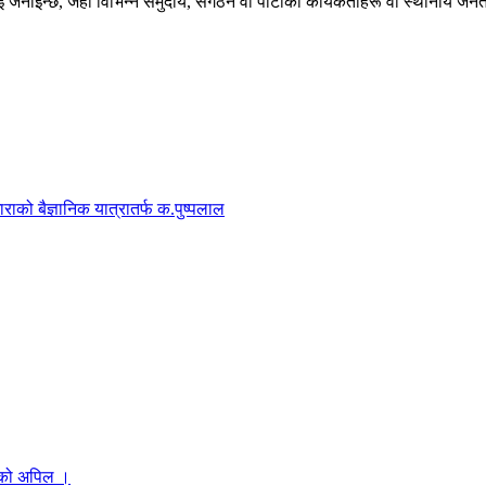
जनाइन्छ, जहाँ विभिन्न समुदाय, संगठन वा पार्टीका कार्यकर्ताहरू वा स्थानीय 
राको बैज्ञानिक यात्रातर्फ क.पुष्पलाल