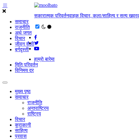
सकारात्मक परिवर्तनवाहक विचार, कला/साहित्य र सत्य खवरक
समाचार
राजनीति
अर्थ जगत
विचार
जीवन सैली
बर्गदृस्ती
हाम्राे बारेमा
मिति परिवर्तन
विनिमय दर
मुख्य पृष्ठ
समाचार
राजनीति
अन्तराष्ट्रिय
राष्ट्रिय
विचार
कुराकानी
साहित्य
प्रवास