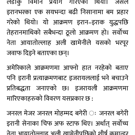
लडाकु विमान प्रयोग गरिएको थियो। जसले
इरानभरका एक सयभन्दा बढी निसानामा बम प्रहार
गरेको थियो। यो आक्रमण इरान–इराक युद्धपछि
तेहरानमाथिको सबैभन्दा ठूलो आक्रमण हो। सर्वोच्च
नेता आयातोल्लाह अली खामेनीले यसको भरपूर
जवाफ दिइने बताएका छन्।
अमेरिकाले आक्रमणमा आफ्नो हात नरहेको बताए
पनि इरानी प्रत्याक्रमणबाट इजरायललाई भने बचाउने
प्रतिबद्धता जनाएको छ। इजरायली आक्रमणमा
मारिएकाहरुको विवरण यसप्रकार छ :
जनरल मेजर जनरल मोहम्मद बगेरी ः जनरल बगेरी
इरानी सेनाका चिफ अफ स्टाफ थिए। अर्थात् सर्वोच्च
नेता आयातोल्लाह अली खामेनीपछिको शीर्ष कमान्डर