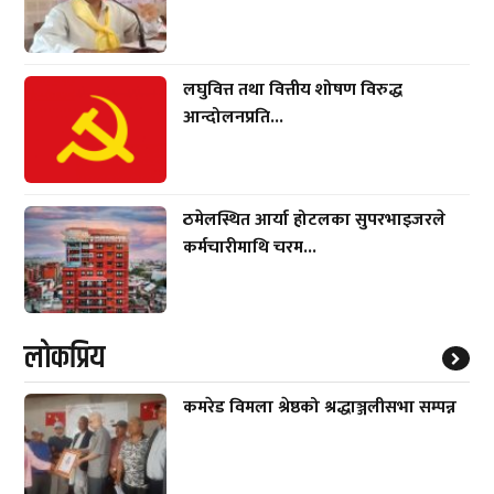
लघुवित्त तथा वित्तीय शोषण विरुद्ध
आन्दोलनप्रति...
ठमेलस्थित आर्या होटलका सुपरभाइजरले
कर्मचारीमाथि चरम...
लाेकप्रिय
कमरेड विमला श्रेष्ठको श्रद्धाञ्जलीसभा सम्पन्न