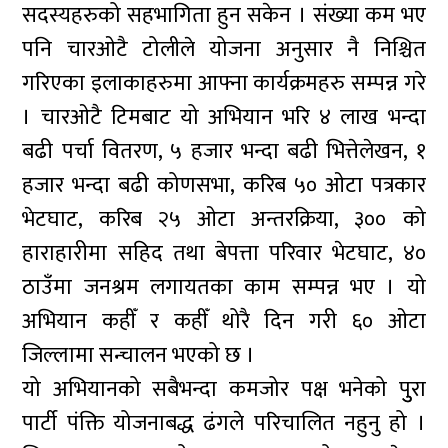
सदस्यहरुको सहभागिता हुन सकेन । संख्या कम भए
पनि चारओटै टोलीले योजना अनुसार नै निश्चित
गरिएका इलाकाहरुमा आफ्ना कार्यक्रमहरु सम्पन्न गरे
। चारओटै टिमबाट यो अभियान भरि ४ लाख भन्दा
बढी पर्चा वितरण, ५ हजार भन्दा बढी भित्तेलेखन, १
हजार भन्दा बढी कोणसभा, करिब ५० ओटा पत्रकार
भेटघाट, करिब २५ ओटा अन्तरक्रिया, ३०० को
हाराहारीमा सहिद तथा बेपत्ता परिवार भेटघाट, ४०
ठाउँमा जनश्रम लगायतका काम सम्पन्न भए । यो
अभियान कहीँ र कहीँ थोरै दिन गरी ६० ओटा
जिल्लामा सन्चालन भएको छ ।
यो अभियानको सबैभन्दा कमजोर पक्ष भनेको पुुरा
पार्टी पंक्ति योजनाबद्ध ढंगले परिचालित नहुनु हो ।