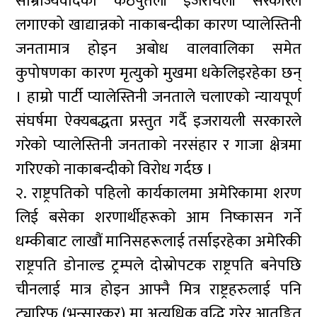
साम्राज्यवादको कठपुतली इजरायली सरकारले
लगाएको खाद्यान्नको नाकाबन्दीका कारण प्यालेस्तिनी
जनतामात्र होइन अबोध वालवालिका समेत
कुपोषणका कारण मृत्युको मुखमा धकेलिइरहेका छन्
। हाम्रो पार्टी प्यालेस्तिनी जनताले चलाएको न्यायपूर्ण
संघर्षमा ऐक्यबद्धता प्रस्तुत गर्दै इजरायली सरकारले
गरेको प्यालेस्तिनी जनताको नरसंहार र गाजा क्षेत्रमा
गरिएको नाकाबन्दीको विरोध गर्दछ ।
२. राष्ट्रपतिको पहिलो कार्यकालमा अमेरिकामा शरण
लिई बसेका शरणार्थीहरूको आम निष्कासन गर्ने
धम्कीबाट लाखौं मानिसहरूलाई तर्साइरहेका अमेरिकी
राष्ट्रपति डोनाल्ड ट्रम्पले दोस्रोपटक राष्ट्रपति बनेपछि
चीनलाई मात्र होइन आफ्नै मित्र राष्ट्रहरुलाई पनि
ट्यारिफ (भन्सारकर) मा अत्यधिक वृद्धि गरेर आतङ्कित