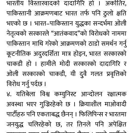
भारतीय विस्तारवादको दादागिरि हो । अर्कोतिर,
पाकिस्तानी आक्रमणबाट भारत तर्फ पनि ठुलो क्षति
भएको छ । भारत–पाकिस्तान युद्धका सन्दर्भमा ओली
नेतृत्वको सरकारले “आतंकवाद”को विरोधको नाममा
पाकिस्तान माथि गरेको आक्रमणको ठाडो समर्थन गर्नु
कूटनीतिक अदुरदर्शिता मात्र होइन, भारत सरकारको
चाकडी हो । हामीले मोदी सरकारको दादागिरि र
ओली सरकारको चाकडी, यी दुुवै गलत प्रवृत्तिको
विरोध गर्नु पर्दछ ।
४. यतिबेला विश्व कम्युनिस्ट आन्दोलन रक्षात्मक
अवस्था भएर गुज्रिरहेको छ । क्रियाशील माओवादी
पार्टीहरु पनि एकताबद्ध छैनन् । फिलिपिन्स र भारतमा
जनयुद्ध चलिरहेको छ, तर तिनले पनि अपेक्षित