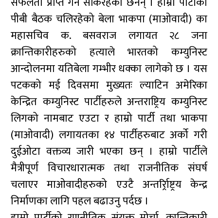
सफलता प्राप्त गर्न सकिरहेका छैनन् । हाम्रो पार्टीको
पीबी बैठक चलिरहेको बेला भाकपा (माओवादी) का
महासचिव क. बसवराज लगायत २८ जना
क्रान्तिकारीहरुको हत्याले भारतको कम्युनिस्ट
आन्दोलनमा यतिबेला गम्भीर धक्का लागेको छ । यस
पटकको मई दिवसमा मुख्यतः ल्याटिन अमेरिका
केन्द्रित कम्युनिस्ट पार्टीहरुले अन्तराष्ट्रिय कम्युनिस्ट
लिगको नामबाट एउटा र हाम्रो पार्टी तथा भाकपा
(माओवादी) लगायतका १४ पार्टीहरुबाट अर्को गरी
दुईओटा वक्तव्य जारी भएका छन् । हाम्रो पार्टीले
मैत्रीपूर्ण विचारधारात्मक तथा राजनीतिक संघर्ष
चलाएर माओवादीहरुको एउटै अन्तर्र्रािष्ट्रय केन्द्र
निर्माणका लागि पहल बढाउनु पर्दछ ।
हाम्रो पार्टीको रणनीतिक संयुक्त मोर्चा, क्रान्तिकारी