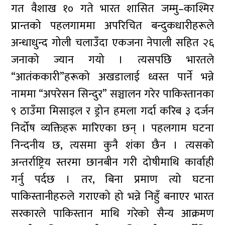
गत वैशाख १० गते भारत शासित जम्मु–काश्मिर
प्रान्तको पहलगाममा अपरिचित बन्दुकधारीहरूले
अन्धाधुन्द गोली चलाउँदा एकजना नेपाली सहित २६
जनाको ज्यान गयो । त्यसपछि भारतले
“आतंककारी”हरूको अखडालाई ध्वस्त पार्ने भन्ने
नाममा “अपरेसन सिन्दुर” सञ्चालन गरेर पाकिस्तानका
९ ठाउँमा मिसाइल र ड्रोन हमला गर्दा करिब ३ दर्जन
निर्दोष व्यक्तिहरू मारिएका छन् । पहलगाम घटना
निन्दनीय छ, त्यसमा कुनै शंका छैन । त्यसको
अन्तर्राष्ट्रिय स्तरमा छानबीन गरी दोषीमाथि कार्वाही
गर्नु पर्दछ । तर, बिना प्रमाण त्यो घटना
पाकिस्तानीहरुले गराएको हो भन्ने निहुँ बनाएर भारत
सरकारले पाकिस्तान माथि गरेको सैन्य आक्रमण