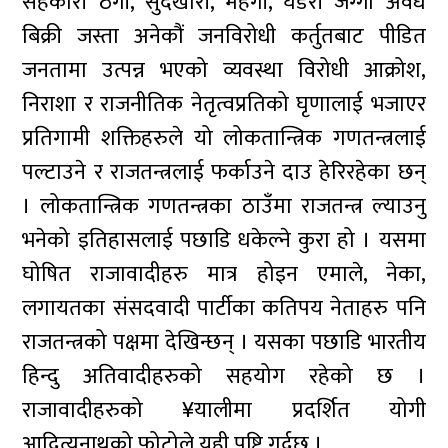
सहकारी ठगी, सुदखोरी, महंगी, घडेरी जग्गा अवैध
बिक्री जस्ता अनेकौं जनविरोधी कर्तुतबाट पीडित
जनतामा उत्पन्न भएको व्यवस्था विरोधी आक्रोश,
निराशा र राजनीतिक नेतृत्वप्रतिको घृणालाई भजाएर
प्रतिगामी शक्तिहरुले यो लोकतान्त्रिक गणतन्त्रलाई
पल्टाउने र राजतन्त्रलाई फर्काउने दाउ हेरिरहेका छन्
। लोकतान्त्रिक गणतन्त्रका ठाउँमा राजतन्त्र ल्याउनु
भनेको इतिहासलाई पछाडि धकेल्ने कुरा हो । यसमा
घोषित राजावादीहरु मात्र होइन एमाले, नेका,
लगायतका संसदवादी पार्टीका कतिपय नेताहरु पनि
राजतन्त्रको पक्षमा देखिन्छन् । यसका पछाडि भारतीय
हिन्दु अतिवादीहरुको सहयोग रहेको छ ।
राजावादीहरुको ¥यालीमा प्रदर्शित योगी
आदित्यनाथको फोटोले यही पुष्टि गर्दछ ।