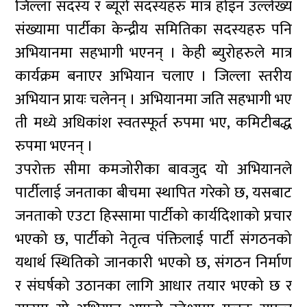
जिल्ला सदस्य र ब्यूरो सदस्यहरु मात्र होइन उल्लेख्य
संख्यामा पार्टीका केन्द्रीय समितिका सदस्यहरु पनि
अभियानमा सहभागी भएनन् । केही ब्युरोहरुले मात्र
कार्यक्रम बनाएर अभियान चलाए । जिल्ला स्तरीय
अभियान प्रायः चलेनन् । अभियानमा जति सहभागी भए
ती मध्ये अधिकांश स्वतस्फूर्त रुपमा भए, कमिटीबद्ध
रुपमा भएनन् ।
उपरोक्त सीमा कमजोरीका बावजुद यो अभियानले
पार्टीलाई जनताका बीचमा स्थापित गरेको छ, यसबाट
जनताको एउटा हिस्सामा पार्टीको कार्यदिशाको प्रचार
भएको छ, पार्टीको नेतृत्व पंक्तिलाई पार्टी संगठनको
यथार्थ स्थितिको जानकारी भएको छ, संगठन निर्माण
र संघर्षको उठानका लागि आधार तयार भएको छ र