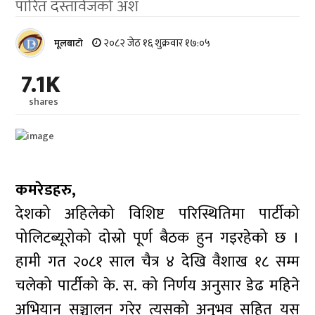
पारित दस्तावेजको अंश
२०८२ जेठ १६ शुक्रवार १७:०५
मूलबाटाे
7.1K
shares
कमरेडहरु,
देशको अहिलेको विशिष्ट परिस्थितिमा पार्टीको
पोलिटब्यूरोको दोस्रो पूर्ण बैठक हुन गइरहेको छ ।
हामी गत २०८१ साल चैत्र ४ देखि वैशाख १८ सम्म
चलेको पार्टीको के. स. को निर्णय अनुसार डेढ महिने
अभियान सञ्चालन गरेर त्यसको अनुभव सहित यस