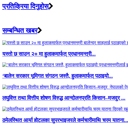
प्रतिक्रिया दिनुहोस्
सम्बन्धित खबर
यस्तो छ साउन २० मा हुलाकमार्फत् प्रधानमन्त्री...
‘बालेन सरकार भूमिगत संगठन जस्तै, हुलाकमार्फत् पठाइयो...
लघुवित्त तथा वित्तीय शोषण विरुद्ध आन्दोलनप्रति किसान–मजदुर ...
ठमेलस्थित आर्या होटलका सुपरभाइजरले कर्मचारीमाथि चरम यातना..