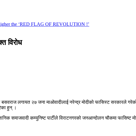
क्त विरोध
ड बसवराज लगायत २७ जना माओवादीलाई नरेन्द्र मोदीको फासिस्ट सरकारले गरेको हत
ेका हुन् ।
्टी र वैज्ञानिक समाजवादी कम्युनिष्ट पार्टीले विराटनगरको जनआन्दोलन चौकमा फासिष