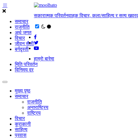
सकारात्मक परिवर्तनवाहक विचार, कला/साहित्य र सत्य खवरक
समाचार
राजनीति
अर्थ जगत
विचार
जीवन सैली
बर्गदृस्ती
हाम्राे बारेमा
मिति परिवर्तन
विनिमय दर
मुख्य पृष्ठ
समाचार
राजनीति
अन्तराष्ट्रिय
राष्ट्रिय
विचार
कुराकानी
साहित्य
प्रवास