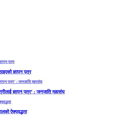
ठाइएको ज्ञापन पत्र
त्रीलाई ज्ञापन पत्र’ : जनजाति महासंघ
ालको ऐक्यवद्धता