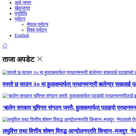
अर्थ जगत
खेलजगत
प्रविधि
पर्यटन
नेपाल पर्यटन
विश्व पर्यटन
English
ताजा अपडेट
यस्तो छ साउन २० मा हुलाकमार्फत् प्रधानमन्त्री बालेन्द्र साहलाई प
‘बालेन सरकार भूमिगत संगठन जस्तै, हुलाकमार्फत् पठाइयो प्रधानमन्
लघुवित्त तथा वित्तीय शोषण विरुद्ध आन्दोलनप्रति किसान–मजदुर नेप