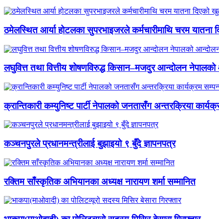
ठमेलस्थित आर्या होटलका सुपरभाइजरले कर्मचारीमाथि चरम यातना 
लघुवित्त तथा वित्तीय शोषणविरुद्ध किसान–मजदुर आन्दोलन नेपालको आ
क्रान्तिकारी कम्युनिष्ट पार्टी नेपालको जनतासँग अन्तरक्रिया कार्यक्
कञ्चनपुरले प्रधानमन्त्रीलाई बुझाइयो ९ बुँदे ज्ञापनपत्र
रक्तिम साँस्कृतिक अभियानका अध्यक्ष नारायण शर्मा सम्मानित