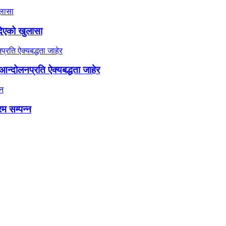
दिएको खुलासा
न्दोलनप्रति ऐक्यबद्धता जाहेर
रम सम्पन्न