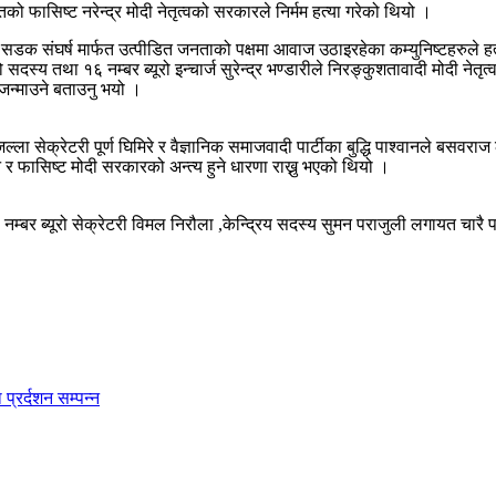
 फासिष्ट नरेन्द्र मोदी नेतृत्वको सरकारले निर्मम हत्या गरेको थियो ।
 सडक संघर्ष मार्फत उत्पीडित जनताको पक्षमा आवाज उठाइरहेका कम्युनिष्टहरुले ह
ूरो सदस्य तथा १६ नम्बर ब्यूरो इन्चार्ज सुरेन्द्र भण्डारीले निरङ्कुशतावादी मोद
जन्माउने बताउनु भयो ।
ला सेक्रेटरी पूर्ण घिमिरे र वैज्ञानिक समाजवादी पार्टीका बुद्धि पाश्वानले बसव
र फासिष्ट मोदी सरकारको अन्त्य हुने धारणा राख्नु भएको थियो ।
६ नम्बर ब्यूरो सेक्रेटरी विमल निरौला ,केन्द्रिय सदस्य सुमन पराजुली लगायत चारै 
्रर्दशन सम्पन्न