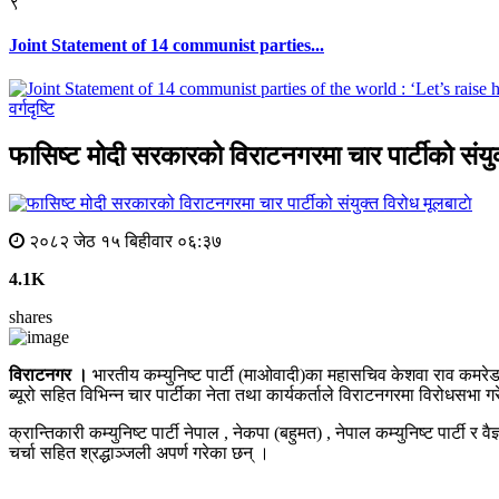
९
Joint Statement of 14 communist parties...
वर्गदृष्टि
फासिष्ट मोदी सरकारको विराटनगरमा चार पार्टीको संयु
मूलबाटाे
२०८२ जेठ १५ बिहीवार ०६:३७
4.1K
shares
विराटनगर ।
भारतीय कम्युनिष्ट पार्टी (माओवादी)का महासचिव केशवा राव कमरे
ब्यूरो सहित विभिन्न चार पार्टीका नेता तथा कार्यकर्ताले विराटनगरमा विरोधसभा गर
क्रान्तिकारी कम्युनिष्ट पार्टी नेपाल , नेकपा (बहुमत) , नेपाल कम्युनिष्ट पार
चर्चा सहित श्रद्धाञ्जली अपर्ण गरेका छन् ।