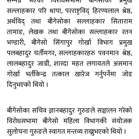
सम्पन्न भएको विरोधसभामा बीगेसोका प्रमुख
सल्लाहकार परि थापा, परराष्ट्रविद् हिरण्यलाल श्रेष्ठ,
अर्थविद् तथा बीगेसोका सल्लाहकार सिताराम
तामाङ, लेखक तथा बीगेसोका सल्लाहकार रतन
भण्डारी, बीगेसो सिंगापुर गोर्खा विभाग प्रमुख
पलबहादुर घर्तीमगर, सल्लाहकारहरु पवनमान श्रेष्ठ,
लालबहादुर जाग्री, शारदा महत लगायतले असमान
गोर्खा भर्तीकेन्द्र तत्काल खारेज गर्नुपर्नेमा जोड
दिनुभएको थियो ।
बीगेसोका सचिव ज्ञानबहादुर गुरुङले सञ्चालन गरेको
विरोधसभामा बीगेसो महिला विभागकी संयोजक
सुलोचना गुरुङले स्वागत मन्तव्य राख्नुभएको थियो ।