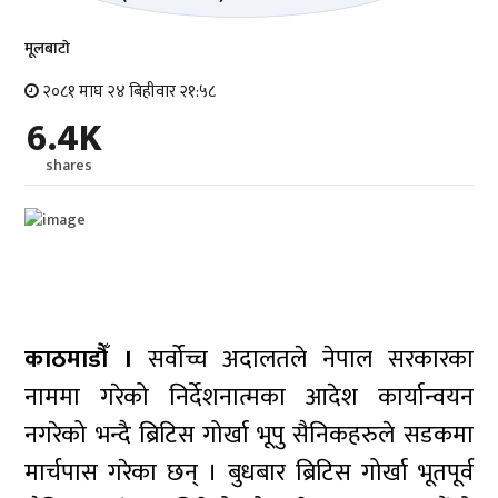
मूलबाटाे
२०८१ माघ २४ बिहीवार २१:५८
6.4K
shares
काठमाडौँ ।
सर्वोच्च अदालतले नेपाल सरकारका
नाममा गरेको निर्देशनात्मका आदेश कार्यान्वयन
नगरेको भन्दै ब्रिटिस गोर्खा भूपु सैनिकहरुले सडकमा
मार्चपास गरेका छन् । बुधबार ब्रिटिस गोर्खा भूतपूर्व