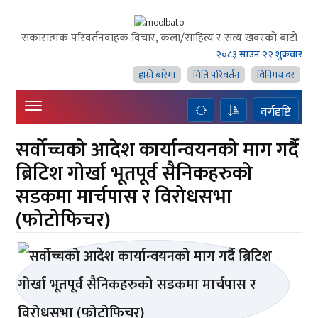
सकारात्मक परिवर्तनवाहक विचार, कला/साहित्य र सत्य खवरको बाटाे
२०८३ साउन २२ शुक्रवार
हाम्राे बारेमा
मिति परिवर्तन
विनिमय दर
वर्गदृष्टि
सर्वोच्चको आदेश कार्यान्वयनको माग गर्दै
ब्रिटिश गोर्खा भूतपूर्व सैनिकहरुको
सडकमा मार्चपास र विरोधसभा
(फोटोफिचर)