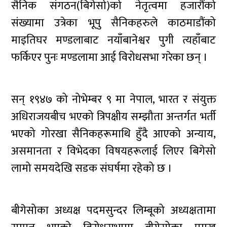
सैनिक संगठन(बिगेसो)को नेतृत्वमा हजारौंको
संख्यामा उत्रेका भूपु सैनिकहरुले काठमाडौंको
माइतिघर मण्डलाबाट नयाँबानेश्वर पुगी त्यहाँबाट
फर्किएर पुनः मण्डलामा आई विरोधसभा गरेका छन् ।
सन् १९४७ को नोभेम्बर ९ मा नेपाल, भारत र संयुक्त
अधिराजयबीच भएको त्रिपक्षीय सम्झौता अन्तर्गत भर्ती
भएको गोरखा सैनिकहरूमाथि हुँदै आएको अन्याय,
असमानता र विभेदका विषयहरूलाई लिएर बिगेसो
लामो समयदेखि सडक संघर्षमा रहेको छ ।
बीगेसोका अध्यक्ष पदमसुन्दर लिम्बूको अध्यक्षतामा