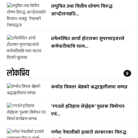
लघुवित्त तथा वित्तीय शोषण विरुद्ध
आन्दोलनप्रति...
ठमेलस्थित आर्या होटलका सुपरभाइजरले
कर्मचारीमाथि चरम...
लाेकप्रिय
कमरेड विमला श्रेष्ठको श्रद्धाञ्जलीसभा सम्पन्न
‘रगतले इतिहास लेख्नेहरू’ पुस्तक विमोचन
एवं...
गणेश नेपालीको हत्यारो सरकारका विरुद्ध