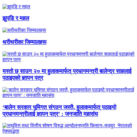
झुपडि र महल
थरीथरीका जिम्मालहरू
यस्तो छ साउन २० मा हुलाकमार्फत् प्रधानमन्त्री बालेन्द्र साहलाई
पठाइएको ज्ञापन पत्र
‘बालेन सरकार भूमिगत संगठन जस्तै, हुलाकमार्फत् पठाइयो
प्रधानमन्त्रीलाई ज्ञापन पत्र’ : जनजाति महासंघ