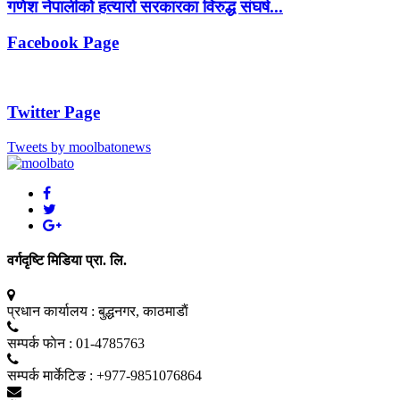
गणेश नेपालीको हत्यारो सरकारका विरुद्ध संघर्ष...
Facebook Page
Twitter Page
Tweets by moolbatonews
वर्गदृष्टि मिडिया प्रा. लि.
प्रधान कार्यालय :
बुद्धनगर, काठमाडाैं
सम्पर्क फाेन :
01-4785763
सम्पर्क मार्केटिङ :
+977-9851076864