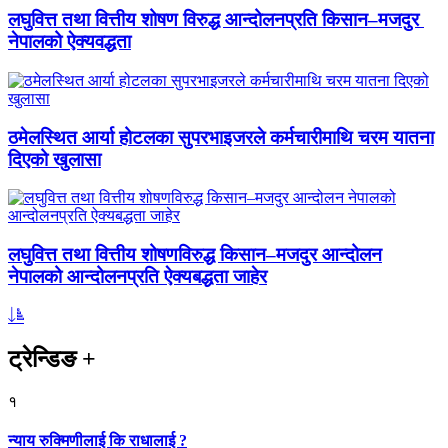
लघुवित्त तथा वित्तीय शोषण विरुद्ध आन्दोलनप्रति किसान–मजदुर
नेपालको ऐक्यवद्धता
ठमेलस्थित आर्या होटलका सुपरभाइजरले कर्मचारीमाथि चरम यातना
दिएको खुलासा
लघुवित्त तथा वित्तीय शोषणविरुद्ध किसान–मजदुर आन्दोलन
नेपालको आन्दोलनप्रति ऐक्यबद्धता जाहेर
ट्रेन्डिङ
+
१
न्याय रुक्मिणीलाई कि राधालाई ?