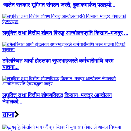
‘बालेन सरकार भूमिगत संगठन जस्तै, हुलाकमार्फत् पठाइयो...
लघुवित्त तथा वित्तीय शोषण विरुद्ध आन्दोलनप्रति किसान–मजदुर ...
ठमेलस्थित आर्या होटलका सुपरभाइजरले कर्मचारीमाथि चरम
यातना...
लघुवित्त तथा वित्तीय शोषणविरुद्ध किसान–मजदुर आन्दोलन
नेपालको...
ताजा