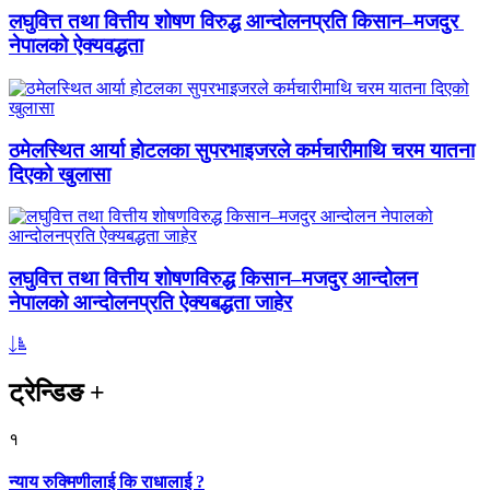
लघुवित्त तथा वित्तीय शोषण विरुद्ध आन्दोलनप्रति किसान–मजदुर
नेपालको ऐक्यवद्धता
ठमेलस्थित आर्या होटलका सुपरभाइजरले कर्मचारीमाथि चरम यातना
दिएको खुलासा
लघुवित्त तथा वित्तीय शोषणविरुद्ध किसान–मजदुर आन्दोलन
नेपालको आन्दोलनप्रति ऐक्यबद्धता जाहेर
ट्रेन्डिङ
+
१
न्याय रुक्मिणीलाई कि राधालाई ?