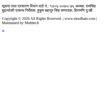
सूचना तथा प्रसारण विभाग दर्ता नं.: १३०६-२०७५/ ७६
अध्यक्ष: रामसिंह
बुढाथाेकी
प्रबन्ध निर्देशक: हुकुम बहादुर सिंह
सम्पादक: हिरामणि दु:खी
Copyright © 2026 All Rights Reserved. | www.moolbato.com |
Maintained by Multitech