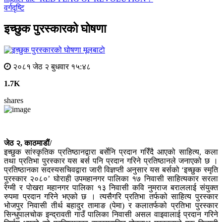
वर्गदृष्टि
इच्छुक पुरस्कारको घोषणा
मूलबाटाे
२०८१ जेठ २ बुधवार १५:४८
1.7K
shares
जेठ २, काठमाडौं/
इच्छुक सांस्कृतिक प्रतिष्ठानद्वारा बर्सेनि प्रदान गरिँदै आएको साहित्य, कला
तथा प्रतिभा पुरस्कार यस बर्स पनि प्रदान गरिने प्रतिष्ठानले जनाएको छ ।
प्रतिष्ठानका सदस्यसचिवद्वारा जारी विज्ञप्ती अनुसार यस बर्सको ‘इच्छुक स्मृति
पुरस्कार २०८०’ घोराही उपमहानगर पालिका १७ निवासी साहित्यकार सरला
रेग्मी र पोखरा महानगर पालिका १३ निवासी कवि नुमराज बराललाई संयुक्त
रुपमा प्रदान गरिने भएको छ । त्यसैगरि प्रतिभा तर्फको साहित्य पुरस्कार
भोजपुर निवासी तीर्थ बहादुर तामाङ (पेमा) र कलातर्फको प्रतिभा पुरस्कार
सिन्धुपालचोक इन्द्रावती गाउँ पालिका निवासी असल वाइवालाई प्रदान गरिने