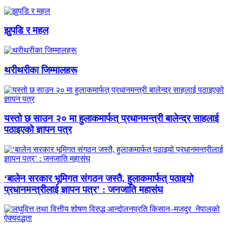
झुपडि र महल
थरीथरीका जिम्मालहरू
यस्तो छ साउन २० मा हुलाकमार्फत् प्रधानमन्त्री बालेन्द्र साहलाई
पठाइएको ज्ञापन पत्र
‘बालेन सरकार भूमिगत संगठन जस्तै, हुलाकमार्फत् पठाइयो
प्रधानमन्त्रीलाई ज्ञापन पत्र’ : जनजाति महासंघ