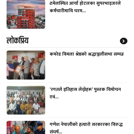
ठमेलस्थित आर्या होटलका सुपरभाइजरले
कर्मचारीमाथि चरम...
लाेकप्रिय
कमरेड विमला श्रेष्ठको श्रद्धाञ्जलीसभा सम्पन्न
‘रगतले इतिहास लेख्नेहरू’ पुस्तक विमोचन
एवं...
गणेश नेपालीको हत्यारो सरकारका विरुद्ध
संघर्ष...