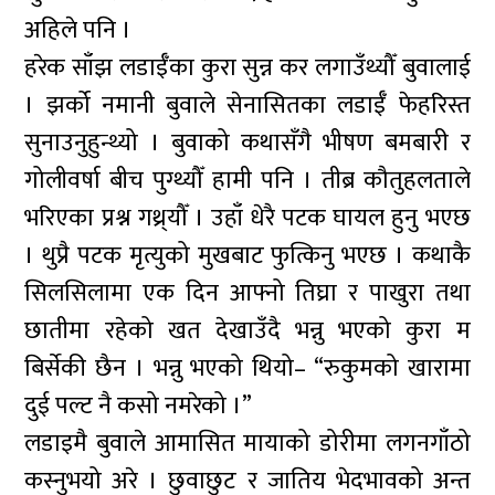
अहिले पनि ।
हरेक साँझ लडाईँका कुरा सुन्न कर लगाउँथ्यौँ बुवालाई
। झर्को नमानी बुवाले सेनासितका लडाईँ फेहरिस्त
सुनाउनुहुन्थ्यो । बुवाको कथासँगै भीषण बमबारी र
गोलीवर्षा बीच पुग्थ्यौँ हामी पनि । तीब्र कौतुहलताले
भरिएका प्रश्न गथ्र्यौँ । उहाँ धेरै पटक घायल हुनु भएछ
। थुप्रै पटक मृत्युको मुखबाट फुत्किनु भएछ । कथाकै
सिलसिलामा एक दिन आफ्नो तिघ्रा र पाखुरा तथा
छातीमा रहेको खत देखाउँदै भन्नु भएको कुरा म
बिर्सेकी छैन । भन्नु भएको थियो– “रुकुमको खारामा
दुई पल्ट नै कसो नमरेको ।”
लडाइमै बुवाले आमासित मायाको डोरीमा लगनगाँठो
कस्नुभयो अरे । छुवाछुट र जातिय भेदभावको अन्त