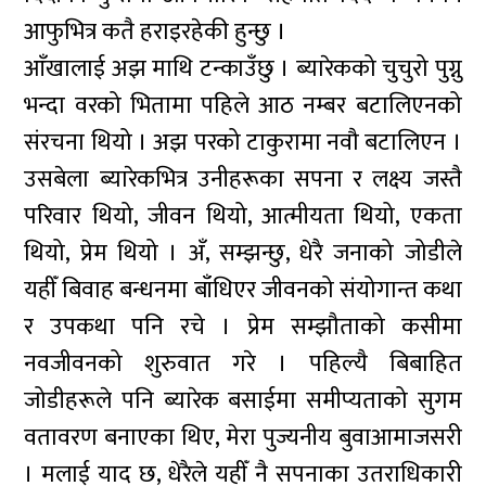
आफुभित्र कतै हराइरहेकी हुन्छु ।
आँखालाई अझ माथि टन्काउँछु । ब्यारेकको चुचुरो पुग्नु
भन्दा वरको भितामा पहिले आठ नम्बर बटालिएनको
संरचना थियो । अझ परको टाकुरामा नवौ बटालिएन ।
उसबेला ब्यारेकभित्र उनीहरूका सपना र लक्ष्य जस्तै
परिवार थियो, जीवन थियो, आत्मीयता थियो, एकता
थियो, प्रेम थियो । अँ, सम्झन्छु, धेरै जनाको जोडीले
यहीँ बिवाह बन्धनमा बाँधिएर जीवनको संयोगान्त कथा
र उपकथा पनि रचे । प्रेम सम्झौताको कसीमा
नवजीवनको शुरुवात गरे । पहिल्यै बिबाहित
जोडीहरूले पनि ब्यारेक बसाईमा समीप्यताको सुगम
वतावरण बनाएका थिए, मेरा पुज्यनीय बुवाआमाजसरी
। मलाई याद छ, धेरैले यहीँ नै सपनाका उतराधिकारी