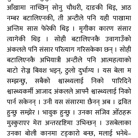
आँखामा नाच्छिन् सोनु चौधरी, दाङकी थिइ, आठ
नम्बर बटालिएनकी, ती अन्टीले पनि यही पाखामा
अन्तिम सास फेरेकी थिइ । मृगीका कारण संसार
त्यागेकी थिइ । सोही बटालिएनकै उवागाउँको
अंकलले पनि संसार परित्याग गरिसकेका छन् । सोही
बटालिएनकै अभियात्री अन्टीले पनि आत्महत्याको
बाटो रोज्न बिवश भइन्, ठुलो दुर्भाग्य । यस बेला म
सम्झन्छु, सबैको श्वास्थ्यलाई निको पारिदिने
श्वास्थ्यकर्मी आजाद अंकलले आफ्नै श्वास्थ्यलाई निको
पार्न सकेनन् । उनी यस संसारमा छैनन् अब । द्रवित
हुन्छु सम्झेर । भावुक हुन्छु । उनका सजिव ओँठहरू
मुस्कुराएर मेरा अन्तरदृष्टिमा उभिन्छन् । उसबेलाका
उनका बोली कानमा टड्कारो बन्छ, मलाई भनेथे–