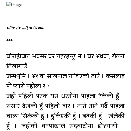
शनिबारीय साहित्य ः कथा
***
घोराहीबाट अक्सर घर गइरहन्छु म । घर अथवा, रोल्पा
तिलागाउँ ।
जन्मभुमि । अथवा सालनाल गाडिएको ठाउँ । कसलाई
पो प्यारो नहोला र ?
जहाँ पहिलो पटक यस धरतीमा पाइला टेकेकी हुँ ।
संसार देखेकी हुँ पहिलो बार । ताते ताते गर्दै पाइला
चाल्न सिकेकी हुँ । हुर्किएकी हुँ । बढेकी हुँ । खेलेकी
हुँ । जहाँको बनपाखाले सदबाटोमा डो¥यायो ।