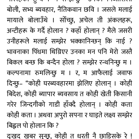
बोली, सभ्य ब्यवहार, नैतिकवान छवि । जसले मलाई
मायाले बोलाउँथे । सोँच्छु, अचेल ती अंकलहरू,
अन्टीहरू के गर्दै होलान ? कहाँ होलान् ? मैले जसरी
उनीहरूले मलाई सम्झेर भक्कानिन्छन् कि नाई ?
भावनाका पिँधमा थिग्रिएर उनका मन पनि मेरो जस्तै
बिकल बन्छ कि बन्दैन होला ? सम्झेर रन्थनिन्छु म ।
कल्पनामा रुमलिन्छु म । र, म आफैलाई जवाफ
दिन्छु– “कोही घरब्यवहारमा झेलिए होलान् । कोही
बिदेश, कोही ब्यापार ब्यवसाय त कोही खेती किसानी
गरेर जिन्दगीको गाडी हाँक्दै होलान् । कोही कता
कोही कता । अथवा अपुरो सपना र घाइते लक्ष्य सम्झेर
बिह्वल पो होलान कि ?
दुःखद खबर सुन्छु, कोही त धरती नै छाडिसके रे !