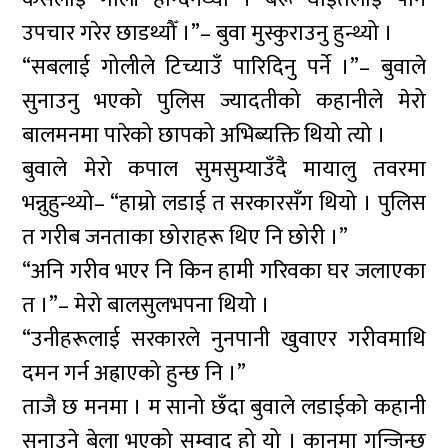
उपचार गरेर छाडथ्यौँ ।”– बुवा मुस्कुराउनु हुन्थ्यो ।
“सबलाई गोलीले टिच्याउँ पारिदिनु पर्ने ।”– बुवाले
सुनाउनु भएको पुलिस ज्यादतीको कहानीले मेरो
बालमनमा पारेको छापको अभिब्यक्ति थियो त्यो ।
बुवाले मेरो कपाल सुमसुम्याउँदै मायालु तवरमा
भन्नुहुन्थ्यो– “हाम्रो लडाई त सरकारसँग थियो । पुलिस
त गरीब जनताका छोराहरू थिए नि छोरी ।”
“अनि गरीव भएर नि किन हामी गरिवका घर जलाएका
त ।”– मेरो बालसुलभपना थियो ।
“उनीहरूलाई सरकारले नुनपानी खुवाएर गरीवमाथि
दमन गर्न अह्राएको हुन्छ नि ।”
ताजै छ मनमा । म सानो छँदा बुवाले लडाईको कहानी
सुनाउने बेला भएको सम्वाद हो यो । कानमा गुन्जिन्छ