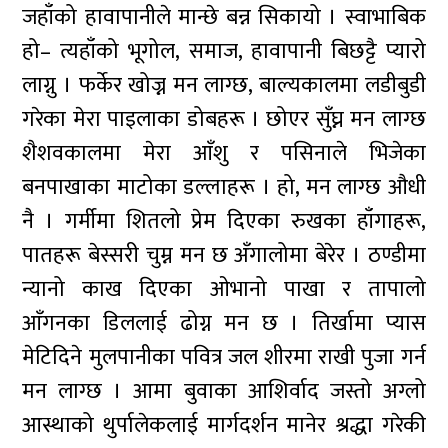
जहाँको हावापानीले मान्छे बन्न सिकायो । स्वाभाबिक
हो– त्यहाँको भूगोल, समाज, हावापानी बिछट्टै प्यारो
लाग्नु । फर्केर खोज्न मन लाग्छ, बाल्यकालमा लडीबुडी
गरेका मेरा पाइलाका डोबहरू । छोएर सुँघ्न मन लाग्छ
शैशवकालमा मेरा आँशु र पसिनाले भिजेका
बनपाखाका माटोका डल्लाहरू । हो, मन लाग्छ औधी
नै । गर्मीमा शितलो प्रेम दिएका रुखका हाँगाहरू,
पातहरू बेस्सरी चुम्न मन छ अँगालोमा बेरेर । ठण्डीमा
न्यानो काख दिएका ओभानो पाखा र तापालो
आँगनका डिललाई ढोग्न मन छ । तिर्खामा प्यास
मेटिदिने मुलपानीका पवित्र जल शीरमा राखी पुजा गर्न
मन लाग्छ । आमा बुवाका आशिर्वाद जस्तो अग्लो
आस्थाको थुर्पालेकलाई मार्गदर्शन मानेर श्रद्धा गरेकी