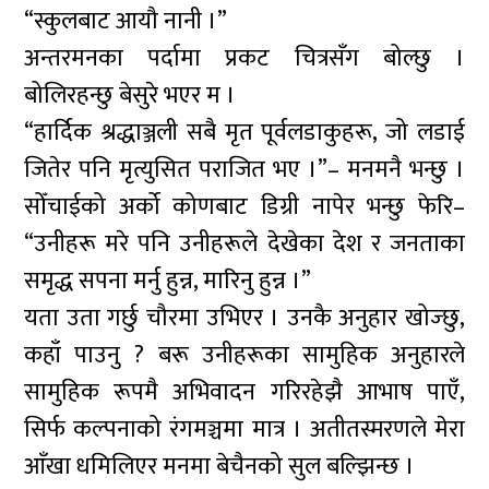
“स्कुलबाट आयौ नानी ।”
अन्तरमनका पर्दामा प्रकट चित्रसँग बोल्छु ।
बोलिरहन्छु बेसुरे भएर म ।
“हार्दिक श्रद्धाञ्जली सबै मृत पूर्वलडाकुहरू, जो लडाई
जितेर पनि मृत्युसित पराजित भए ।”– मनमनै भन्छु ।
सोँचाईको अर्को कोणबाट डिग्री नापेर भन्छु फेरि–
“उनीहरू मरे पनि उनीहरूले देखेका देश र जनताका
समृद्ध सपना मर्नु हुन्न, मारिनु हुन्न ।”
यता उता गर्छु चौरमा उभिएर । उनकै अनुहार खोज्छु,
कहाँ पाउनु ? बरू उनीहरूका सामुहिक अनुहारले
सामुहिक रूपमै अभिवादन गरिरहेझै आभाष पाएँ,
सिर्फ कल्पनाको रंगमञ्चमा मात्र । अतीतस्मरणले मेरा
आँखा धमिलिएर मनमा बेचैनको सुल बल्झिन्छ ।