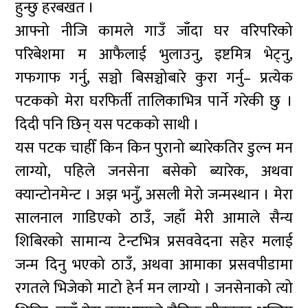
हुन्छु हरबखत ।
आफ्नो नीजि कामले गाउँ जाँदा घर वरिपरिको
परिबेशमा म आफैलाई भुलाउनु, इष्टमित्र भेट्नु,
गफगाफ गर्नु, सञ्चो बिसञ्चोबारे कुरा गर्नु– प्रत्येक
पटकको मेरा घरफिर्ती तालिकाभित्र पार्ने गरेकी छु ।
दिदी पनि छिन् यस पटकको साथी ।
यस पटक चाहीँ किन किन पुरानो ब्यारेकतिर डुल्न मन
लाग्यो, पहिले जनसेना बसेको ब्यारेक, अथवा
क्यान्टोनमेन्ट । अझ भनुँ, असली मेरो जन्मस्थान । मेरा
सालनाल गाडिएको ठाउँ, जहाँ मेरी आमाले सैन्य
शिबिरको सामान्य टेन्टभित्र प्रसववेदना सहेर मलाई
जन्म दिनु भएको ठाउँ, अथवा आमाका प्रसवपीडामा
रगतले भिजेको माटो हेर्न मन लाग्यो । जनसेनाको त्यो