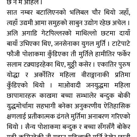
छै न म अहिले ।
सात नम्बर बटालिएनको भलिबल चौर थियो जहाँ,
त्यहाँ उद्यमी आमा समुहको साबुन उद्योग रहेछ अचेल ।
अलि अगाडि गेटपिल्लरको माथिल्लो छटमा दायाँ
बायाँ उभिएका थिए, जनसेनाका युगल मुर्ति । टाटेपाटे
फौजी पोशाकमा कुँडिएका ती मुर्तिले हामीतिर फर्केर
सलाम टक्र्याइरहेका थिए, मुठ्ठी कसेर । एकातिर पुरुष
योद्धा र अर्कोतिर महिला वीराङ्गानाकी प्रतिमा
कुँडिएको थियो । माओवादी जनयुद्धमा महिला
छापामारहरू काखमा बच्चा सम्भालेर बन्दुक बोकी
युद्धमोर्चामा सहभागी बनेका अनुकरणीय ऐतिहासिक
क्षणलाई प्रतीकात्मक ढंगले मुर्तिमा अनाबरण गरिएको
थियो । सैन्य पोशाकमा बन्दुक र बच्चा सँगसँगै बोकेर