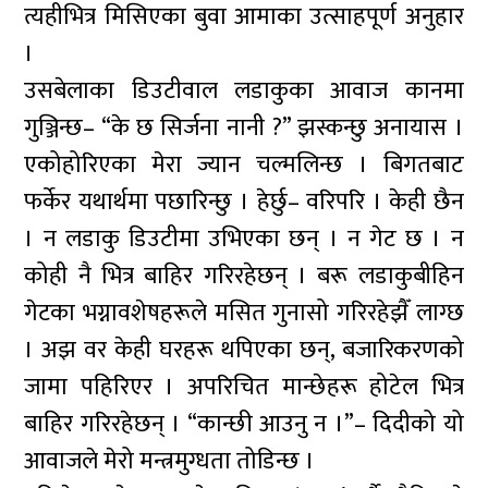
त्यहीभित्र मिसिएका बुवा आमाका उत्साहपूर्ण अनुहार
।
उसबेलाका डिउटीवाल लडाकुका आवाज कानमा
गुञ्जिन्छ– “के छ सिर्जना नानी ?” झस्कन्छु अनायास ।
एकोहोरिएका मेरा ज्यान चल्मलिन्छ । बिगतबाट
फर्केर यथार्थमा पछारिन्छु । हेर्छु– वरिपरि । केही छैन
। न लडाकु डिउटीमा उभिएका छन् । न गेट छ । न
कोही नै भित्र बाहिर गरिरहेछन् । बरू लडाकुबीहिन
गेटका भग्नावशेषहरूले मसित गुनासो गरिरहेझैँ लाग्छ
। अझ वर केही घरहरू थपिएका छन्, बजारिकरणको
जामा पहिरिएर । अपरिचित मान्छेहरू होटेल भित्र
बाहिर गरिरहेछन् । “कान्छी आउनु न ।”– दिदीको यो
आवाजले मेरो मन्त्रमुग्धता तोडिन्छ ।