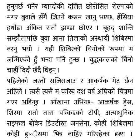
हुनुपर्छ भनेर म्याग्दीकी दलित छोरीसित रोल्पाको
मगर बुवाले सँगै जिउने कसम खानु भएछ, हँसिया
हथौडा अंकित रातो झण्डा छोएर । बृहद् शान्ति
सम्झौतापछि बुवा आमा तिलाको अस्थायी शिबिरमा
बस्नु भयो । यही शिबिरको चिनोको रूपमा म
जन्मिएकी हुँ भन्दा पनि हुन्छ । युद्धकालको चिनो
चाहीँ दिदी छँदै थिइन् ।
पहिलेको जस्तो सजिसजाउ र आकर्षक गेट छैन
अहिले । त्यसै त्यसै म करिब दश वर्ष अघिको चित्रमा
गएर अडिन्छु । आँखामा उभिन्छ– आकर्षक ड्रेस,
शिरमा रातो तारा चम्किएको टोपी, अत्याधुनिक
राइफल बोकेर डिउटीरत जनसेना, कोही शिबिलमा
कोही ड्र«ेसमा भित्र बाहिर गरिरहेका दृश्य ।