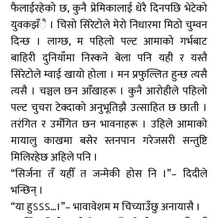
फैलाईरहेको छ, कुनै प्रेमिकालाई धेरै दिनपछि भेटेको
युवकझँै । चिसो सिरेटोले मेरो निधारमा मिठो चुम्वन
दिन्छ । लाग्छ, म पहिलो पल्ट आमाको गर्भबाट
बाहिरी दुनियाँमा निस्कने बेला पनि यही र यस्तै
सिरेटोले म्वाई खायो होला । मन प्रफुल्लित हुन्छ त्यसै
त्यसै । चञ्चल छन आँखाहरू । कुनै आरोहीले पहिलो
पल्ट चुचरा टेक्दाको अनुभूतिझै उत्साहित छ छाती ।
तरंगित र उमँगित छन भावनाहरू । उहिले आमाको
मायालु काखमा बसेर स्तनपान गरेजसरी सन्तुष्टि
मिलिरहेछ अहिले पनि ।
“सिर्जना तँ यहीँ त जन्मेकी होस नि ।”– दिदीले
भन्छिन् ।
“या हुऽऽऽ…।”– भावावेशम म चिच्याउँछु अनायासै ।