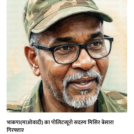
भाकपा(माओवादी) का पोलिटव्यूरो सदस्य मिसिर बेसारा
गिरफ्तार