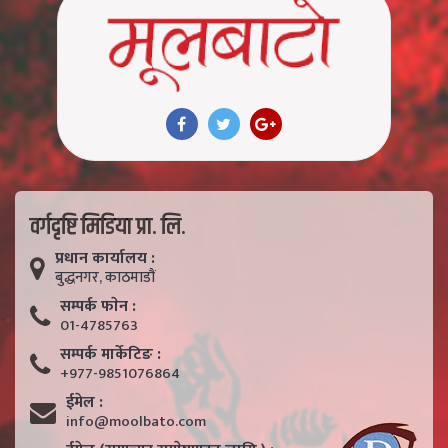
वर्गदृष्टि मिडिया प्रा. लि.
प्रधान कार्यालय :
बुद्धनगर, काठमाडाैं
सम्पर्क फाेन :
01-4785763
सम्पर्क मार्केटिङ :
+977-9851076864
ईमेल :
info@moolbato.com