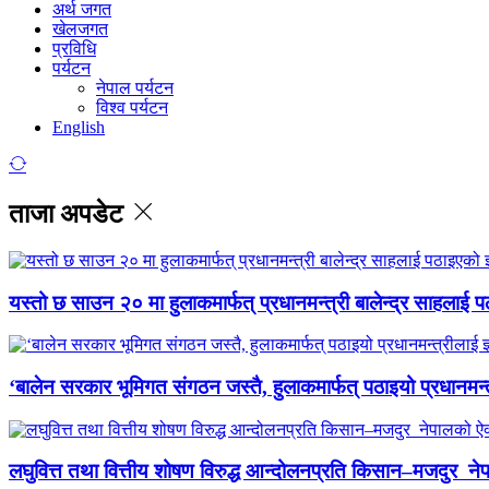
अर्थ जगत
खेलजगत
प्रविधि
पर्यटन
नेपाल पर्यटन
विश्व पर्यटन
English
ताजा अपडेट
यस्तो छ साउन २० मा हुलाकमार्फत् प्रधानमन्त्री बालेन्द्र साहलाई प
‘बालेन सरकार भूमिगत संगठन जस्तै, हुलाकमार्फत् पठाइयो प्रधानमन्
लघुवित्त तथा वित्तीय शोषण विरुद्ध आन्दोलनप्रति किसान–मजदुर नेप