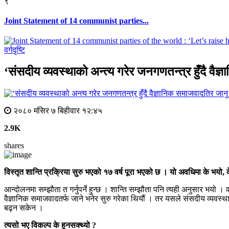
९
Joint Statement of 14 communist parties...
वर्गदृष्टि
‘संसदीय व्यवस्थाको अन्त्य गरेर जनगणतन्त्र हुँदै वै
२०८० मंसिर ७ बिहीवार १२:४५
2.9K
shares
विस्तृत शान्ति प्रक्रिया सुरु भएको १७ वर्ष पूरा भएको छ । यो अवधिमा के भयो, के 
आन्दोलनमा सम्झौता त गर्नुपर्ने हुन्छ । शान्ति सम्झौता पनि त्यही अनुसार भयो । 
वैज्ञानिक समाजवादतर्फ जाने भनेर सुरु गरेका थियौं । तर यसले संसदीय व्यवस्
बढ्न सकेन ।
त्यसो भए विकल्प के हुनसक्थ्यो ?