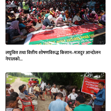
लघुवित्त तथा वित्तीय शोषणविरुद्ध किसान–मजदुर आन्दोलन
नेपालको...