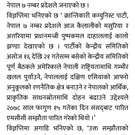
नेपाल ७ नम्बर प्रदेशले जनाएको छ ।
विज्ञप्तिमा भनिएको छ ‘ क्रान्तिकारी कम्युनिस्ट पाटी,
नेपाल ७ नम्बर प्रदेशले आज कैलालीको मसुरिया र
अत्तरियामा प्रधानमन्त्री पुष्पकमल दाहाललाई कालो
झण्डा देखाएको छ । पार्टीको केन्द्रीय समितिको
असोज १६ देखि २१ गतेसम्म बसेको केन्द्रीय समितिको
पूर्ण बैठकले अमेरिकाले नेपाली राष्ट्रियतामाथि गम्भीर
खलल पुर्याउने, नेपाललाई दक्षिण एसियाको आफ्नो
अनुकूलको रणनैतिक क्षेत्र बनाउने र नेपालको आर्थिक,
प्राकृतिक साधनस्रोतमाथि दोहन बढाउने उद्देश्यले
२०७८ साल फागुण १५ गतेका दिन संसद्‌बाट पारित
एमसीसी सम्झौता पारित गरेको थियो ।’
विज्ञप्तिमा अगाडि भनिएको छ, ‘उक्त सम्झौताको