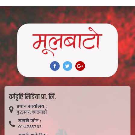
वर्गदृष्टि मिडिया प्रा. लि.
प्रधान कार्यालय :
बुद्धनगर, काठमाडाैं
सम्पर्क फाेन :
01-4785763