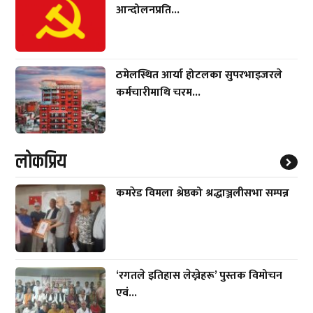
आन्दोलनप्रति...
ठमेलस्थित आर्या होटलका सुपरभाइजरले
कर्मचारीमाथि चरम...
लाेकप्रिय
कमरेड विमला श्रेष्ठको श्रद्धाञ्जलीसभा सम्पन्न
‘रगतले इतिहास लेख्नेहरू’ पुस्तक विमोचन
एवं...