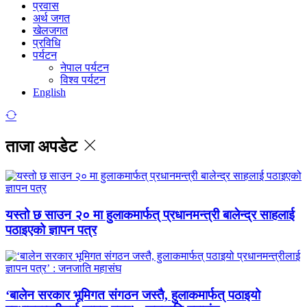
प्रवास
अर्थ जगत
खेलजगत
प्रविधि
पर्यटन
नेपाल पर्यटन
विश्व पर्यटन
English
ताजा अपडेट
यस्तो छ साउन २० मा हुलाकमार्फत् प्रधानमन्त्री बालेन्द्र साहलाई
पठाइएको ज्ञापन पत्र
‘बालेन सरकार भूमिगत संगठन जस्तै, हुलाकमार्फत् पठाइयो