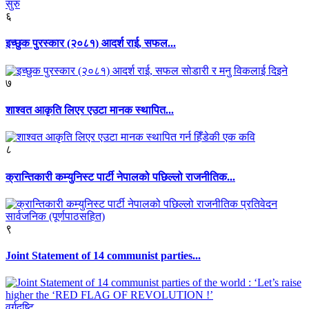
६
इच्छुक पुरस्कार (२०८१) आदर्श राई, सफल...
७
शाश्वत आकृति लिएर एउटा मानक स्थापित...
८
क्रान्तिकारी कम्युनिस्ट पार्टी नेपालको पछिल्लो राजनीतिक...
९
Joint Statement of 14 communist parties...
वर्गदृष्टि