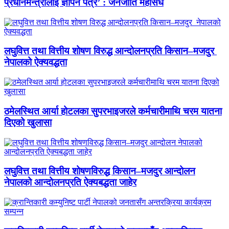
प्रधानमन्त्रीलाई ज्ञापन पत्र’ : जनजाति महासंघ
लघुवित्त तथा वित्तीय शोषण विरुद्ध आन्दोलनप्रति किसान–मजदुर
नेपालको ऐक्यवद्धता
ठमेलस्थित आर्या होटलका सुपरभाइजरले कर्मचारीमाथि चरम यातना
दिएको खुलासा
लघुवित्त तथा वित्तीय शोषणविरुद्ध किसान–मजदुर आन्दोलन
नेपालको आन्दोलनप्रति ऐक्यबद्धता जाहेर