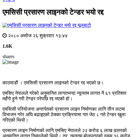
एमसिसी प्रसारण लाइनको टेन्डर भयो रद्द
मूलबाटाे
२०८० असोज २६ शुक्रवार १३:४४
1.6K
shares
काठमाडौं । एमसिसी प्रसारण लाइनको टेन्डर रद्द भएको छ।
एमसिए नेपालले गरेको अनुमानित लागतभन्दा न्यूनतम लागत नै ६१ प्रतिशत
महँगो हुने गरी टेण्डर परेपछि रद्द भएको हो।
एमसिसी परियोजना अन्तर्गतको प्रसारण लाइन निर्माणका लागि तीन लटमा
विभाजन गरेर अघि बढाइएको ठेक्का प्रक्रियामा गत जेठ ८ गते टेन्डर खुला
गरिएको थियो।
प्रसारण लाइन निर्माणको लागि एमसिए नेपालले २२ करोड ६ लाख डलरको
अनुमानित लागत निकालेको थियो। तर, न्यूनतम बोलपत्रको रकम ३६ करोड