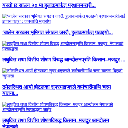
यस्तो छ साउन २० मा हुलाकमार्फत् प्रधानमन्त्री...
‘बालेन सरकार भूमिगत संगठन जस्तै, हुलाकमार्फत् पठाइयो...
लघुवित्त तथा वित्तीय शोषण विरुद्ध आन्दोलनप्रति किसान–मजदुर ...
ठमेलस्थित आर्या होटलका सुपरभाइजरले कर्मचारीमाथि चरम
यातना...
लघुवित्त तथा वित्तीय शोषणविरुद्ध किसान–मजदुर आन्दोलन
नेपालको...