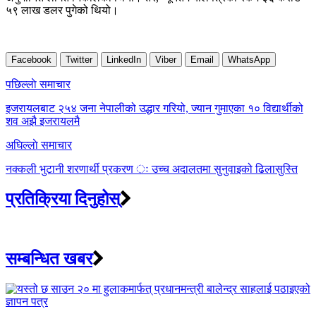
५९ लाख डलर पुगेको थियो।
Facebook
Twitter
LinkedIn
Viber
Email
WhatsApp
Post
पछिल्लाे समाचार
navigation
इजरायलबाट २५४ जना नेपालीको उद्धार गरियो, ज्यान गुमाएका १० विद्यार्थीको
शव अझै इजरायलमै
अघिल्लाे समाचार
नक्कली भुटानी शरणार्थी प्रकरण ः उच्च अदालतमा सुनुवाइको ढिलासुस्ति
प्रतिक्रिया दिनुहोस्
सम्बन्धित खबर