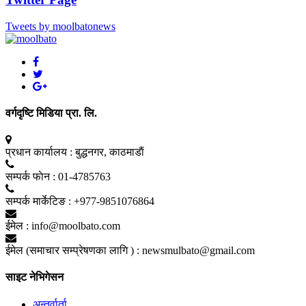
Tweets by moolbatonews
वर्गदृष्टि मिडिया प्रा. लि.
प्रधान कार्यालय :
बुद्धनगर, काठमाडाैं
सम्पर्क फाेन :
01-4785763
सम्पर्क मार्केटिङ :
+977-9851076864
ईमेल :
info@moolbato.com
ईमेल (समाचार सम्प्रेषणका लागि ) :
newsmulbato@gmail.com
साइट नेभिगेसन
अन्तर्वार्ता