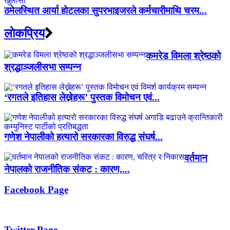
ठमेलस्थित आर्या होटलका सुपरभाइजरले कर्मचारीमाथि चरम...
लाेकप्रिय
कमरेड विमला श्रेष्ठको
श्रद्धाञ्जलीसभा सम्पन्न
‘रगतले इतिहास लेख्नेहरू’ पुस्तक विमोचन एवं...
गणेश नेपालीको हत्यारो सरकारका विरुद्ध संघर्ष...
वर्तमान
नेपालको राजनीतिक संकट : कारण,...
Facebook Page
Twitter Page