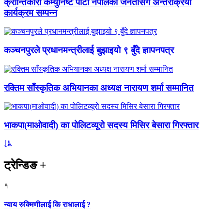
क्रान्तिकारी कम्युनिष्ट पार्टी नेपालको जनतासँग अन्तरक्रिया
कार्यक्रम सम्पन्न
कञ्चनपुरले प्रधानमन्त्रीलाई बुझाइयो ९ बुँदे ज्ञापनपत्र
रक्तिम साँस्कृतिक अभियानका अध्यक्ष नारायण शर्मा सम्मानित
भाकपा(माओवादी) का पोलिटव्यूरो सदस्य मिसिर बेसारा गिरफ्तार
ट्रेन्डिङ
+
१
न्याय रुक्मिणीलाई कि राधालाई ?