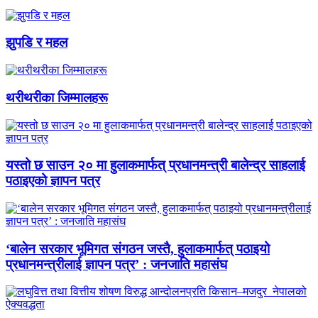
झुपडि र महल
थरीथरीका जिम्मालहरू
यस्तो छ साउन २० मा हुलाकमार्फत् प्रधानमन्त्री बालेन्द्र साहलाई
पठाइएको ज्ञापन पत्र
‘बालेन सरकार भूमिगत संगठन जस्तै, हुलाकमार्फत् पठाइयो
प्रधानमन्त्रीलाई ज्ञापन पत्र’ : जनजाति महासंघ