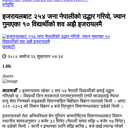
वर्गदृष्टि
इजरायलबाट २५४ जना नेपालीको उद्धार गरियो, ज्यान
गुमाएका १० विद्यार्थीको शव अझै इजरायलमै
मूलबाटाे
२०८० असोज २६ शुक्रवार ०७:३४
1.8K
shares
काठमाडौँ ।
इजरायलमा रहेका २ सय ५४ नेपाली विद्यार्थीको हवाई उद्धार
गरिएको छ । विद्यार्थी लिन सरकारले परराष्ट्रमन्त्री एनपी साउदलाई नेपाल
वायु सेवा निगमको वाइडबडी विमानसहित बिहीबार बिहान पठाएको थियो । आरए
२२९–२३५३ को विमान बिहान ४ बजे त्रिभुवन विमानस्थलबाट उडेको थियो ।
इजरायलको तेल अभिभस्थित बेन गुरियन अन्तर्राष्ट्रिय विमानस्थलबाट विमान
स्थानीय समयअनुसार २ बजेर ३२ मिनेट (नेपाली समय साँझ ५ बजेर १७ मिनेट)
मा उडेको थियो । कार्गो र इन्धनका लागि साँझ करिब ८ बजे दुबई ल्यान्ड गरेको