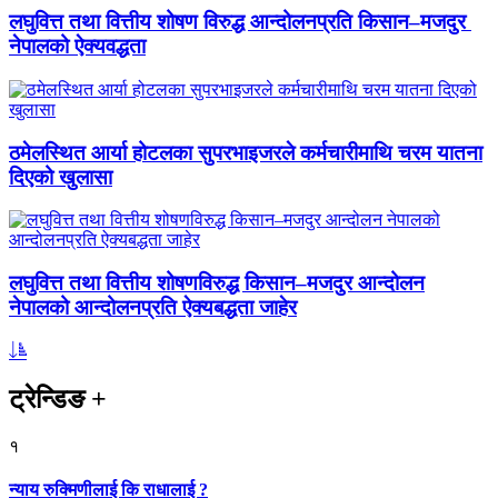
लघुवित्त तथा वित्तीय शोषण विरुद्ध आन्दोलनप्रति किसान–मजदुर
नेपालको ऐक्यवद्धता
ठमेलस्थित आर्या होटलका सुपरभाइजरले कर्मचारीमाथि चरम यातना
दिएको खुलासा
लघुवित्त तथा वित्तीय शोषणविरुद्ध किसान–मजदुर आन्दोलन
नेपालको आन्दोलनप्रति ऐक्यबद्धता जाहेर
ट्रेन्डिङ
+
१
न्याय रुक्मिणीलाई कि राधालाई ?