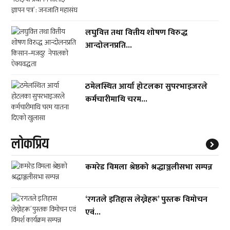
लघुवित्त तथा वित्तीय शोषण विरुद्ध
आन्दोलनप्रति...
ठमेलस्थित आर्या होटलका सुपरभाइजरले
कर्मचारीमाथि चरम...
लाेकप्रिय
कमरेड विमला श्रेष्ठको श्रद्धाञ्जलीसभा सम्पन्न
‘रगतले इतिहास लेख्नेहरू’ पुस्तक विमोचन
एवं...