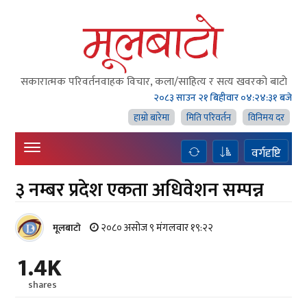
सकारात्मक परिवर्तनवाहक विचार, कला/साहित्य र सत्य खवरको बाटाे
२०८३ साउन २१ बिहीवार
०४:२४:३१ बजे
हाम्राे बारेमा
मिति परिवर्तन
विनिमय दर
वर्गदृष्टि
३ नम्बर प्रदेश एकता अधिवेशन सम्पन्न
२०८० असोज ९ मंगलवार १९:२२
मूलबाटाे
1.4K
shares