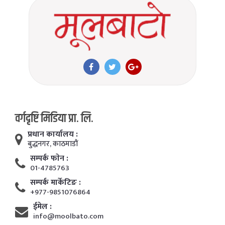
वर्गदृष्टि मिडिया प्रा. लि.
प्रधान कार्यालय :
बुद्धनगर, काठमाडाैं
सम्पर्क फाेन :
01-4785763
सम्पर्क मार्केटिङ :
+977-9851076864
ईमेल :
info@moolbato.com