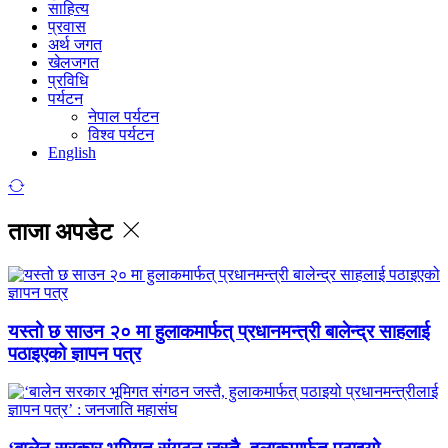
साहित्य
प्रवास
अर्थ जगत
खेलजगत
प्रविधि
पर्यटन
नेपाल पर्यटन
विश्व पर्यटन
English
ताजा अपडेट
यस्तो छ साउन २० मा हुलाकमार्फत् प्रधानमन्त्री बालेन्द्र साहलाई
पठाइएको ज्ञापन पत्र