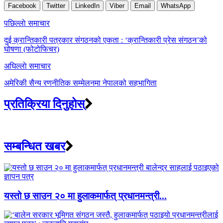
Facebook
Twitter
LinkedIn
Viber
Email
WhatsApp
Post
पछिल्लाे समाचार
navigation
दुई क्रान्तिकारी पत्रकार संगठनको एकता : ‘क्रान्तिकारी प्रेस संगठन’को
घोषणा (फोटोफिचर)
अघिल्लाे समाचार
अमेरिकी सैन्य रणनीतिक सम्मेलनमा नेपालको सहभागिता
प्रतिक्रिया दिनुहोस्
सम्बन्धित खबर
यस्तो छ साउन २० मा हुलाकमार्फत् प्रधानमन्त्री...