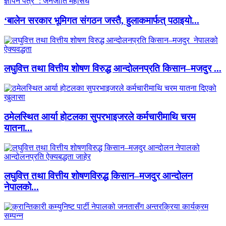
‘बालेन सरकार भूमिगत संगठन जस्तै, हुलाकमार्फत् पठाइयो...
लघुवित्त तथा वित्तीय शोषण विरुद्ध आन्दोलनप्रति किसान–मजदुर ...
ठमेलस्थित आर्या होटलका सुपरभाइजरले कर्मचारीमाथि चरम
यातना...
लघुवित्त तथा वित्तीय शोषणविरुद्ध किसान–मजदुर आन्दोलन
नेपालको...