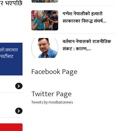
भीर भएपछि
गणेश नेपालीको हत्यारो
सरकारका विरुद्ध संघर्ष...
वर्तमान नेपालको राजनीतिक
संकट : कारण,...
्लाे समाचार
पार्टीबाट
Facebook Page
Twitter Page
Tweets by moolbatonews