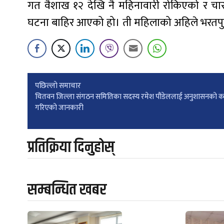
गत वैशाख १२ देखि नै महिनावारी रोकिएको र चा
घटना बाहिर आएको हो। ती महिलाको अहिले भरतप
Post
पछिल्लाे समाचार
चितवन जिल्ला संगठन समितिका सदस्य रमेश पौडेललाई अनुशासनको क
गरिएको जानकारी
navigation
प्रतिक्रिया दिनुहोस्
सम्बन्धित खबर