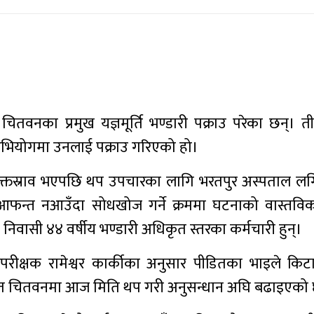
ितवनका प्रमुख यज्ञमूर्ति भण्डारी पक्राउ परेका छन्। ती
भियोगमा उनलाई पक्राउ गरिएको हो।
 रक्तस्राव भएपछि थप उपचारका लागि भरतपुर अस्पताल ल
 आफन्त नआउँदा सोधखोज गर्ने क्रममा घटनाको वास्तवि
सी ४४ वर्षीय भण्डारी अधिकृत स्तरका कर्मचारी हुन्।
उपरीक्षक रामेश्वर कार्कीका अनुसार पीडितका भाइले किटा
लत चितवनमा आज मिति थप गरी अनुसन्धान अघि बढाइएको