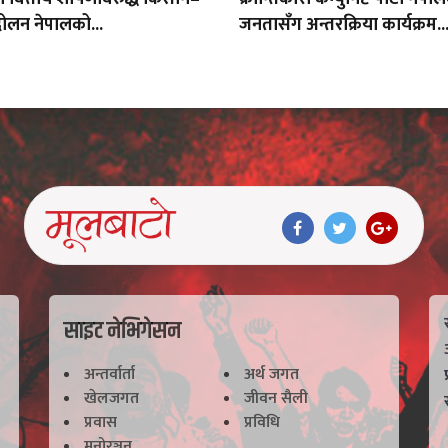
ोलन नेपालको...
जनतासँग अन्तरक्रिया कार्यक्रम..
साइट नेभिगेसन
अन्तर्वार्ता
अर्थ जगत
खेलजगत
जीवन सैली
प्रवास
प्रविधि
मनोरञ्जन