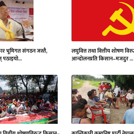
ार भूमिगत संगठन जस्तै,
लघुवित्त तथा वित्तीय शोषण विरुद
् पठाइयो...
आन्दोलनप्रति किसान–मजदुर ...
था वित्तीय शोषणविरुद्ध किसान–
क्रान्तिकारी कम्युनिष्ट पार्टी नेपा