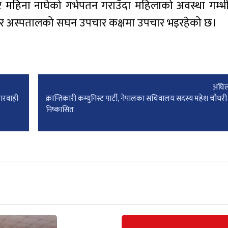
र महिना नाघेको गर्भपतन गराउँदा महिलाको अवस्था गम्
ुर अस्पतालको सघन उपचार कक्षमा उपचार भइरहेको छ।
अघिल
ारवाही
क्रान्तिकारी कम्युनिस्ट पार्टी, नेपालका सचिवालय सदस्य महेश चौधरी 
निष्कासित