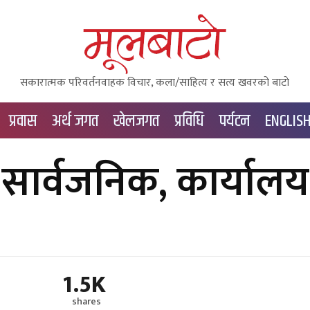
सकारात्मक परिवर्तनवाहक विचार, कला/साहित्य र सत्य खवरको बाटाे
प्रवास
अर्थ जगत
खेलजगत
प्रविधि
पर्यटन
ENGLIS
सार्वजनिक, कार्यालय
1.5K
shares