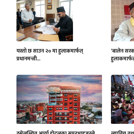
यस्तो छ साउन २० मा हुलाकमार्फत्
‘बालेन सरक
प्रधानमन्त्री...
हुलाकमार्फत
ठमेलस्थित आर्या होटलका सुपरभाइजरले
लघुवित्त त