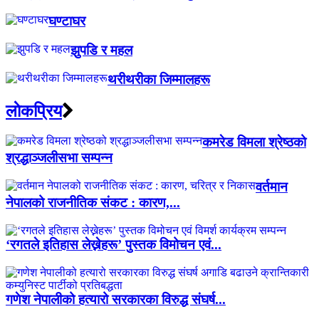
घण्टाघर
झुपडि र महल
थरीथरीका जिम्मालहरू
लाेकप्रिय
कमरेड विमला श्रेष्ठको
श्रद्धाञ्जलीसभा सम्पन्न
वर्तमान
नेपालको राजनीतिक संकट : कारण,...
‘रगतले इतिहास लेख्नेहरू’ पुस्तक विमोचन एवं...
गणेश नेपालीको हत्यारो सरकारका विरुद्ध संघर्ष...