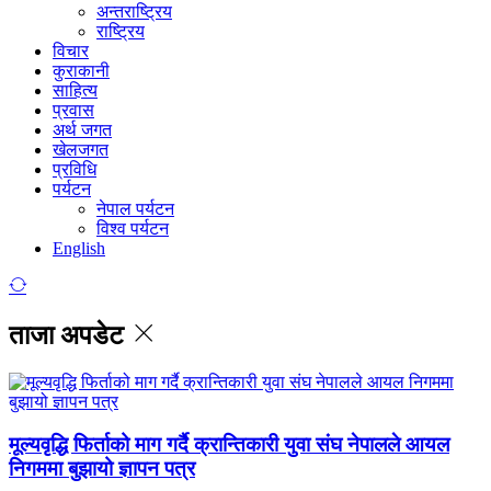
अन्तराष्ट्रिय
राष्ट्रिय
विचार
कुराकानी
साहित्य
प्रवास
अर्थ जगत
खेलजगत
प्रविधि
पर्यटन
नेपाल पर्यटन
विश्व पर्यटन
English
ताजा अपडेट
मूल्यवृद्धि फिर्ताको माग गर्दै क्रान्तिकारी युवा संघ नेपालले आयल
निगममा बुझायो ज्ञापन पत्र