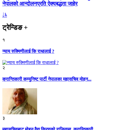
नेपालको आन्दोलनप्रति ऐक्यबद्धता जाहेर
ट्रेन्डिङ
+
१
न्याय रुक्मिणीलाई कि राधालाई ?
२
क्रान्तिकारी कम्युनिष्ट पार्टी नेपालका महासचिव मोहन...
३
महासचिवबाट मोहन वैद्य किरणको राजिनामा, क्रान्तिकारी...