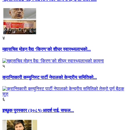
४
महासचिव मोहन वैद्य ‘किरण’को शीघ्र स्वास्थ्यलाभको...
५
क्रान्तिकारी कम्युनिस्ट पार्टी नेपालको केन्द्रीय समितिको...
६
इच्छुक पुरस्कार (२०८१) आदर्श राई, सफल...