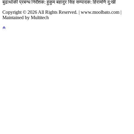
बुढाथाेकी
प्रबन्ध निर्देशक: हुकुम बहादुर सिंह
सम्पादक: हिरामणि दु:खी
Copyright © 2026 All Rights Reserved. | www.moolbato.com |
Maintained by Multitech