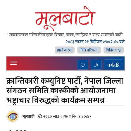
सकारात्मक परिवर्तनवाहक विचार, कला/साहित्य र सत्य खवरको बाटाे
२०८३ साउन २१ बिहीवार
०९:०२:४१ बजे
हाम्राे बारेमा
मिति परिवर्तन
विनिमय दर
वर्गदृष्टि
क्रान्तिकारी कम्युनिष्ट पार्टी, नेपाल जिल्ला
संगठन समिति कास्कीको आयोजनामा
भष्ट्राचार विरुद्धको कार्यक्रम सम्पन्न
२०८० साउन २७ शनिवार २०:४९
मूलबाटाे