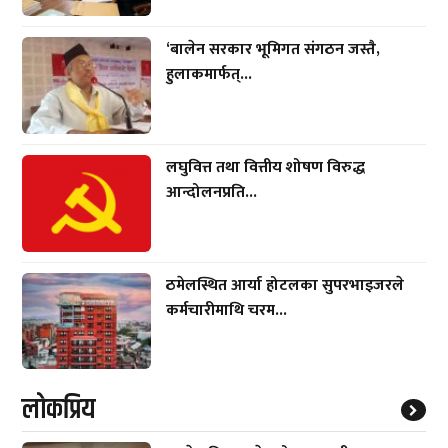
‘बालेन सरकार भूमिगत संगठन जस्तै,
हुलाकमार्फत्...
लघुवित्त तथा वित्तीय शोषण विरुद्ध
आन्दोलनप्रति...
ठमेलस्थित आर्या होटलका सुपरभाइजरले
कर्मचारीमाथि चरम...
लाेकप्रिय