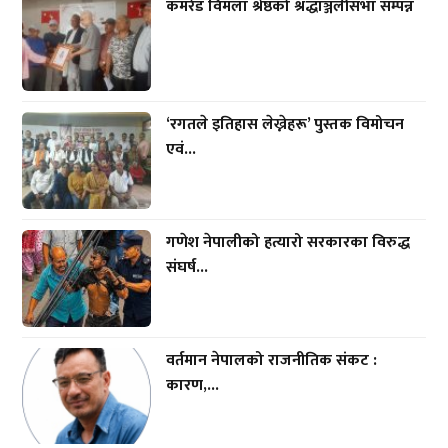
कमरेड विमला श्रेष्ठको श्रद्धाञ्जलीसभा सम्पन्न
‘रगतले इतिहास लेख्नेहरू’ पुस्तक विमोचन
एवं...
गणेश नेपालीको हत्यारो सरकारका विरुद्ध
संघर्ष...
वर्तमान नेपालको राजनीतिक संकट :
कारण,...