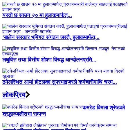
यस्तो छ साउन २० मा हुलाकमार्फत्...
‘बालेन सरकार भूमिगत संगठन जस्तै, हुलाकमार्फत्...
लघुवित्त तथा वित्तीय शोषण विरुद्ध आन्दोलनप्रति...
ठमेलस्थित आर्या होटलका सुपरभाइजरले कर्मचारीमाथि चरम...
लाेकप्रिय
कमरेड विमला श्रेष्ठको
श्रद्धाञ्जलीसभा सम्पन्न