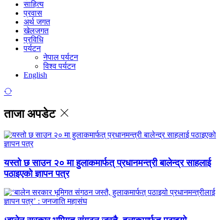
साहित्य
प्रवास
अर्थ जगत
खेलजगत
प्रविधि
पर्यटन
नेपाल पर्यटन
विश्व पर्यटन
English
ताजा अपडेट
यस्तो छ साउन २० मा हुलाकमार्फत् प्रधानमन्त्री बालेन्द्र साहलाई
पठाइएको ज्ञापन पत्र