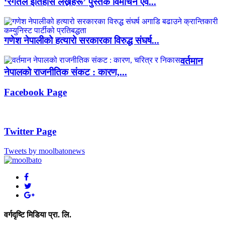
‘रगतले इतिहास लेख्नेहरू’ पुस्तक विमोचन एवं...
गणेश नेपालीको हत्यारो सरकारका विरुद्ध संघर्ष...
वर्तमान
नेपालको राजनीतिक संकट : कारण,...
Facebook Page
Twitter Page
Tweets by moolbatonews
वर्गदृष्टि मिडिया प्रा. लि.