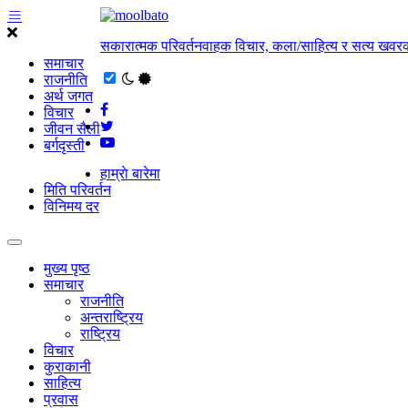
सकारात्मक परिवर्तनवाहक विचार, कला/साहित्य र सत्य खवरक
समाचार
राजनीति
अर्थ जगत
विचार
जीवन सैली
बर्गदृस्ती
हाम्राे बारेमा
मिति परिवर्तन
विनिमय दर
मुख्य पृष्ठ
समाचार
राजनीति
अन्तराष्ट्रिय
राष्ट्रिय
विचार
कुराकानी
साहित्य
प्रवास