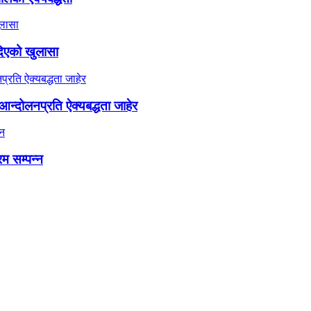
दिएको खुलासा
न्दोलनप्रति ऐक्यबद्धता जाहेर
रम सम्पन्न