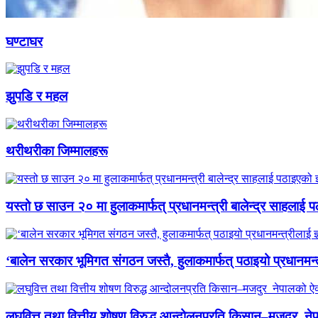
घण्टाघर
झुपडि र महल
थरीथरीका जिम्मालहरू
यस्तो छ साउन २० मा हुलाकमार्फत् प्रधानमन्त्री बालेन्द्र साहलाई प
‘बालेन सरकार भूमिगत संगठन जस्तै, हुलाकमार्फत् पठाइयो प्रधानमन्
लघुवित्त तथा वित्तीय शोषण विरुद्ध आन्दोलनप्रति किसान–मजदुर नेप