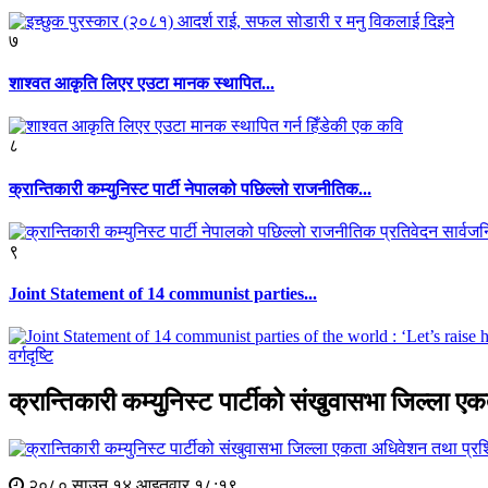
७
शाश्वत आकृति लिएर एउटा मानक स्थापित...
८
क्रान्तिकारी कम्युनिस्ट पार्टी नेपालको पछिल्लो राजनीतिक...
९
Joint Statement of 14 communist parties...
वर्गदृष्टि
क्रान्तिकारी कम्युनिस्ट पार्टीको संखुवासभा जिल्ला ए
२०८० साउन १४ आइतवार १८:१९