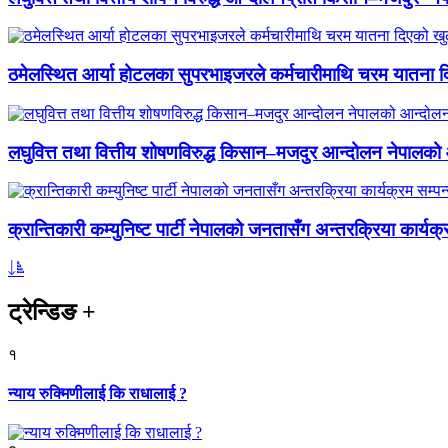
ठमेलस्थित आर्या होटलका सुपरभाइजरले कर्मचारीमाथि चरम यातना 
लघुवित्त तथा वित्तीय शोषणविरुद्ध किसान–मजदुर आन्दोलन नेपालको आ
क्रान्तिकारी कम्युनिष्ट पार्टी नेपालको जनतासँग अन्तरक्रिया कार्यक्
ट्रेन्डिङ
+
१
न्याय रुक्मिणीलाई कि राधालाई ?