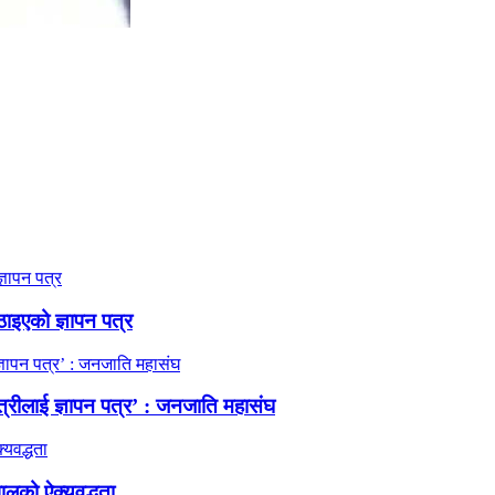
ठाइएको ज्ञापन पत्र
त्रीलाई ज्ञापन पत्र’ : जनजाति महासंघ
ालको ऐक्यवद्धता