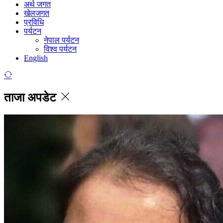
अर्थ जगत
खेलजगत
प्रविधि
पर्यटन
नेपाल पर्यटन
विश्व पर्यटन
English
ताजा अपडेट