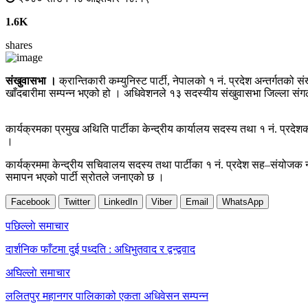
1.6K
shares
संखुवासभा ।
क्रान्तिकारी कम्युनिस्ट पार्टी, नेपालको १ नं. प्रदेश अन्तर्ग
खाँदबारीमा सम्पन्न भएको हो । अधिवेशनले १३ सदस्यीय संखुवासभा जिल्ला स
कार्यक्रमका प्रमुख अथिति पार्टीका केन्द्रीय कार्यालय सदस्य तथा १ नं. प्रदेशका
।
कार्यक्रममा केन्द्रीय सचिवालय सदस्य तथा पार्टीका १ नं. प्रदेश सह–संयोजक नर
समापन भएको पार्टी स्रोतले जनाएको छ ।
Facebook
Twitter
LinkedIn
Viber
Email
WhatsApp
Post
पछिल्लाे समाचार
navigation
दार्शनिक फाँटमा दुई पध्दति : अधिभुतवाद र द्वन्द्ववाद
अघिल्लाे समाचार
ललितपुर महानगर पालिकाको एकता अधिवेसन सम्पन्न