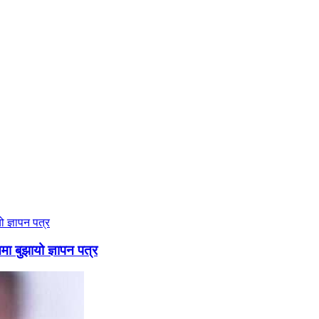
ममा बुझायो ज्ञापन पत्र