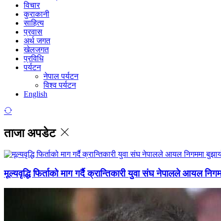
विचार
कुराकानी
साहित्य
प्रवास
अर्थ जगत
खेलजगत
प्रविधि
पर्यटन
नेपाल पर्यटन
विश्व पर्यटन
English
ताजा अपडेट
मूल्यवृद्धि फिर्ताको माग गर्दै क्रान्तिकारी युवा संघ नेपालले आयल निग