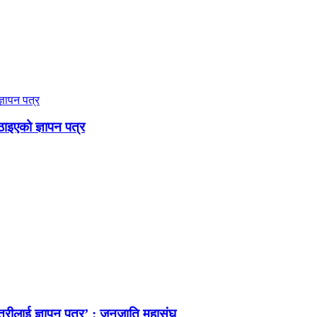
ठाइएको ज्ञापन पत्र
त्रीलाई ज्ञापन पत्र’ : जनजाति महासंघ