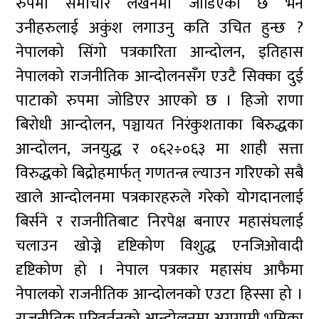
रुपमा समाचार लेखनमा जोडिएको छ भने
उनीहरुलाई अकुंश लगाउनु कति उचित हुन्छ ?
नेपालको सिंगो पत्रकारिता आन्दोलन, इतिहास
नेपालको राजनीतिक आन्दोलनसँग एउटै सिक्का दुई
पाटाको रुपमा जोडिएर आएको छ । हिजो राणा
बिरोधी आन्दोलन, पञ्चायत निरंकुशताका बिरुद्धका
आन्दोलन, जनयुद्ध र ०६२÷०६३ मा शाही सत्ता
विरुद्धको बिद्रोहमार्फत् गणतन्त्र ल्याउन गरिएको सबै
खाले आन्दोलनमा पत्रकारहरुले गरेको योगदानलाई
बिर्सने र राजनीतिबाट निरपेक्ष बनाएर महासंघलाई
चलाउन खोज्ने दृष्टिकोण विशुद्ध एनजिओवादी
दृष्टिकोण हो । नेपाल पत्रकार महासंघ आफैमा
नेपालको राजनीतिक आन्दोलनको एउटा हिस्सा हो ।
राजनीतिक परिवर्तनको आन्दोलनमा अग्रगामी भूमिका