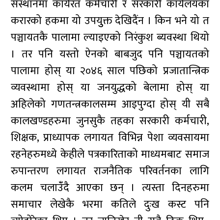
संस्थानमा कार्यरत कर्मचारी र सरकारी कार्यलयका
करारको हकमा यो उपयुुक्त देखिदैंन । किन भने यो त
पञ्चायतकै पालामा ल्याइएको निरंकुश ब्यवस्था थियो
। तर पनि यस्तो ऐनको बाबजुद पनि पञ्चायतको
पालामा होस् या २०४६ साल पछिको प्रजातान्त्रिक
व्यवस्थामा होस् या जनयुद्धको बेलामा होस् या
अहिलेको गणतन्त्रकालसम्म आइपुग्दा होस् यी सबै
कालखण्डहरुमा जुनसुकै तहका सरकारी कर्मचारी,
शिक्षक, प्राध्यापक लगायत विभिन्न पेशा व्यवसायमा
रहनेहरुमध्ये केहीले पत्रकारिताको माध्यमबाट समाज
रुपान्तरण लगायत राजनैतिक परिवर्तनका लागि
कलम चलाउंँदै आएका छन् । त्यस्ता दिनहरुमा
समाचार लेखेकै भरमा कतिले दुःख कस्ट पनि