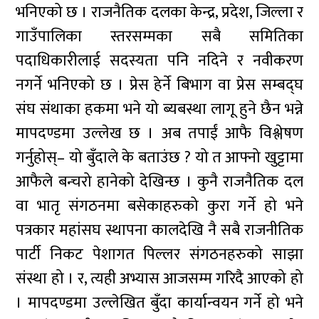
भनिएको छ । राजनैतिक दलका केन्द्र, प्रदेश, जिल्ला र
गाउँपालिका स्तरसम्मका सबै समितिका
पदाधिकारीलाई सदस्यता पनि नदिने र नवीकरण
नगर्ने भनिएको छ । प्रेस हेर्ने बिभाग वा प्रेस सम्बद्घ
संघ संथाका हकमा भने यो ब्यबस्था लागू हुने छैन भन्ने
मापदण्डमा उल्लेख छ । अब तपाईं आफै विश्लेषण
गर्नुहोस्– यो बुँदाले के बताउंछ ? यो त आफ्नो खुट्टामा
आफैले बन्चरो हानेको देखिन्छ । कुनै राजनैतिक दल
वा भातृ संगठनमा बसेकाहरुको कुरा गर्ने हो भने
पत्रकार महांसघ स्थापना कालदेखि नै सबै राजनीतिक
पार्टी निकट पेशागत पिल्लर संगठनहरुको साझा
संस्था हो । र, त्यही अभ्यास आजसम्म गरिदै आएको हो
। मापदण्डमा उल्लेखित बुँदा कार्यान्वयन गर्ने हो भने