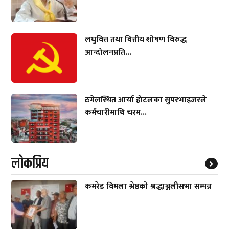
लघुवित्त तथा वित्तीय शोषण विरुद्ध
आन्दोलनप्रति...
ठमेलस्थित आर्या होटलका सुपरभाइजरले
कर्मचारीमाथि चरम...
लाेकप्रिय
कमरेड विमला श्रेष्ठको श्रद्धाञ्जलीसभा सम्पन्न