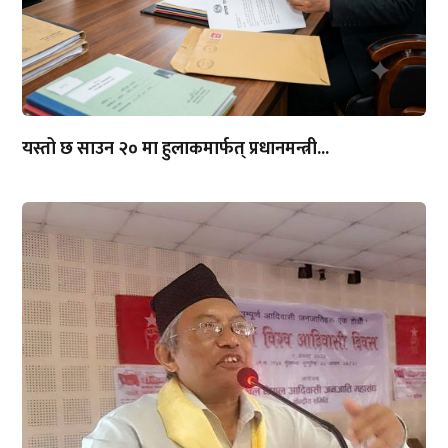
यस्तो छ साउन २० मा हुलाकमार्फत् प्रधानमन्त्री...