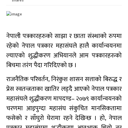
shares
नेपाली पत्रकारहरुको साझा र छाता संस्थाको रुपमा
रहेको नेपाल पत्रकार महासंघले हालै कार्यान्वयनमा
ल्याएको शुद्धीकरण अभियानले आम पत्रकारहरुको
बिचमा तरंग पैदा गरिदिएको छ ।
राजनैतिक परिवर्तन, निरंकुश शासन सत्ताको बिरुद्ध र
प्रेस स्वतन्त्रताका खातिर लड्दै आएको नेपाल पत्रकार
महासंघले शुद्धीकरण मापदण्ड– २०७९ कार्यान्वयनको
चरणमा आइपुग्दा महासंघ संकुचित मानसिकतामा
फसेको र साँघुरो घेरामा रहने देखिन्छ । हो, नेपाल
पत्रकार महासंघमा शुद्धीकरण आवश्यक थियो तर