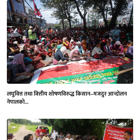
लघुवित्त तथा वित्तीय शोषणविरुद्ध किसान–मजदुर आन्दोलन
नेपालको...