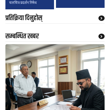
चलचित्र प्रदर्शन निषेध
प्रतिक्रिया दिनुहोस्
सम्बन्धित खबर