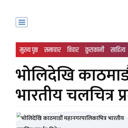
मुख्य पृष्ठ
समाचार
विचार
कुराकानी
साहित्य
भोलिदेखि काठमाडौ
भारतीय चलचित्र प्र