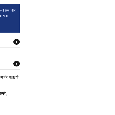
्लाे समाचार
प्रश्न
्तै,