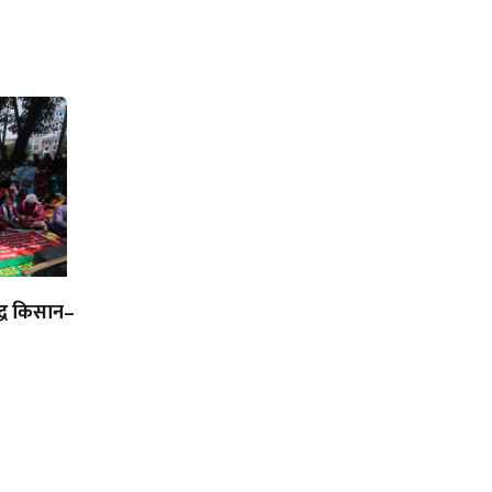
द्ध किसान–