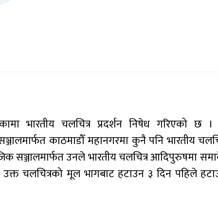
ामा भारतीय चलचित्र प्रदर्शन निषेध गरिएको छ । 
ालमार्फत काठमाडौँ महानगरमा कुनै पनि भारतीय चलचित्र
ाजिक सञ्जालमार्फत उनले भारतीय चलचित्र आदिपुरुषमा सम
ेश उक्त चलचित्रको मूल भागबाट हटाउन ३ दिन पहिले हटा