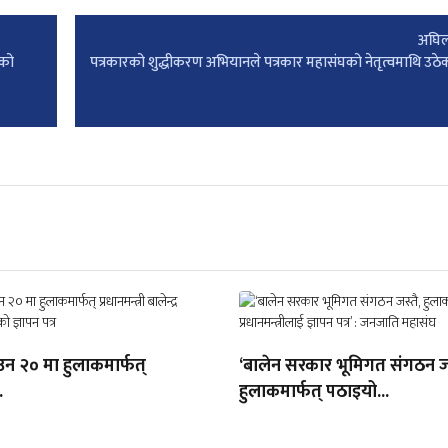
अघिल
 को
पत्रकारको शुद्धीकरण अभियानले पत्रकार महासंघको नेतृत्वमाथि उठेका 
उन २० मा हुलाकमार्फत्
‘बालेन सरकार भूमिगत संगठन जस
.
हुलाकमार्फत् पठाइयो...