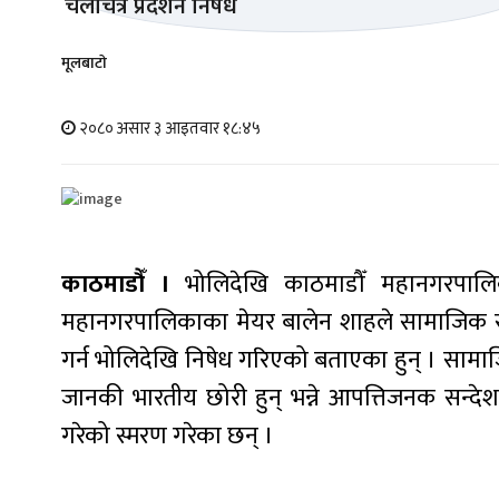
मूलबाटाे
२०८० असार ३ आइतवार १८:४५
काठमाडौँ ।
भोलिदेखि काठमाडौँ महानगरपालिक
महानगरपालिकाका मेयर बालेन शाहले सामाजिक सञ्ज
गर्न भोलिदेखि निषेध गरिएको बताएका हुन् । साम
जानकी भारतीय छोरी हुन् भन्ने आपत्तिजनक सन्द
गरेको स्मरण गरेका छन् ।