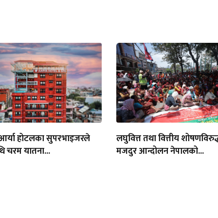
 आर्या होटलका सुपरभाइजरले
लघुवित्त तथा वित्तीय शोषणविरु
थि चरम यातना...
मजदुर आन्दोलन नेपालको...