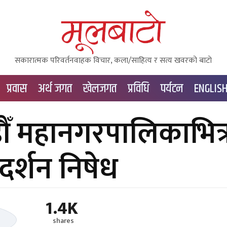
सकारात्मक परिवर्तनवाहक विचार, कला/साहित्य र सत्य खवरको बाटाे
प्रवास
अर्थ जगत
खेलजगत
प्रविधि
पर्यटन
ENGLIS
ँ महानगरपालिकाभित्
दर्शन निषेध
1.4K
shares