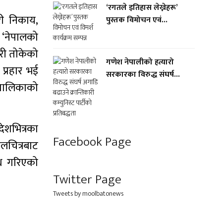
‘रगतले इतिहास लेख्नेहरू’
ारी निकाय,
पुस्तक विमोचन एवं...
 ‘नेपालको
ारी तोकेको
गणेश नेपालीको हत्यारो
 प्रहार भई
सरकारका विरुद्ध संघर्ष...
रपालिकाको
देशभित्रका
Facebook Page
 चलचित्रबाट
ेध गरिएको
Twitter Page
Tweets by moolbatonews