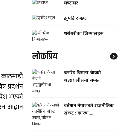
घण्टाघर
झुपडि र महल
थरीथरीका जिम्मालहरू
लाेकप्रिय
कमरेड विमला श्रेष्ठको
काठमाडौँ
श्रद्धाञ्जलीसभा सम्पन्न
 प्रदर्शन
ावेश भएको
उन आह्वान
वर्तमान नेपालको राजनीतिक
संकट : कारण,...