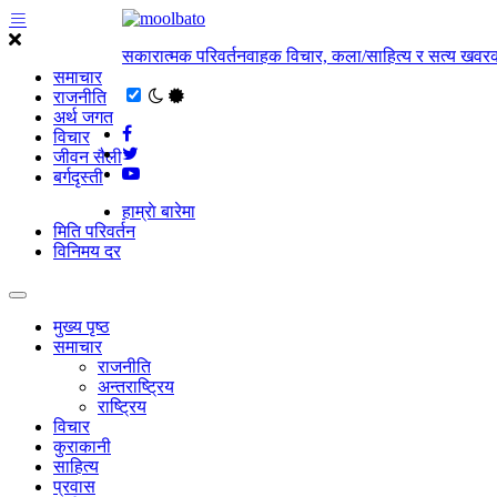
सकारात्मक परिवर्तनवाहक विचार, कला/साहित्य र सत्य खवरक
समाचार
राजनीति
अर्थ जगत
विचार
जीवन सैली
बर्गदृस्ती
हाम्राे बारेमा
मिति परिवर्तन
विनिमय दर
मुख्य पृष्ठ
समाचार
राजनीति
अन्तराष्ट्रिय
राष्ट्रिय
विचार
कुराकानी
साहित्य
प्रवास