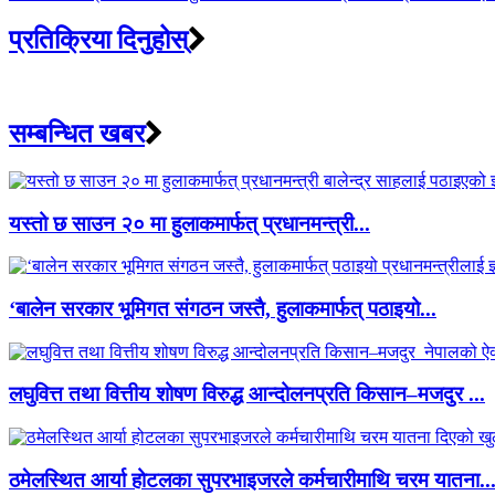
प्रतिक्रिया दिनुहोस्
सम्बन्धित खबर
यस्तो छ साउन २० मा हुलाकमार्फत् प्रधानमन्त्री...
‘बालेन सरकार भूमिगत संगठन जस्तै, हुलाकमार्फत् पठाइयो...
लघुवित्त तथा वित्तीय शोषण विरुद्ध आन्दोलनप्रति किसान–मजदुर ...
ठमेलस्थित आर्या होटलका सुपरभाइजरले कर्मचारीमाथि चरम यातना..