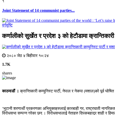
९
Joint Statement of 14 communist parties...
वर्गदृष्टि
कर्णालीको सुर्खेत र प्रदेश ३ को हेटौडामा क्रान्तिक
२०८० जेठ ४ बिहीवार १०:२४
1.7K
shares
काठमाडौं ।
क्रान्तिकारी कम्युनिस्ट पार्टी, नेपाल र नेकपा (मशाल)को पूर्व घो
‘भुटानी शरणार्थी प्रकरणका अभियुक्तहरुलाई कारबाही गर, राष्ट्रघाती नागरिकता व
विरोधसभा सम्पन्न गरेका छन् । विरोधसभालाई नेताहरु दिपकबहादुर शाही र हिमा