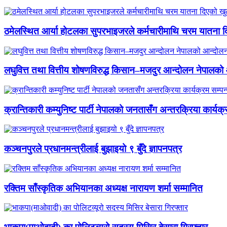
ठमेलस्थित आर्या होटलका सुपरभाइजरले कर्मचारीमाथि चरम यातना 
लघुवित्त तथा वित्तीय शोषणविरुद्ध किसान–मजदुर आन्दोलन नेपालको आ
क्रान्तिकारी कम्युनिष्ट पार्टी नेपालको जनतासँग अन्तरक्रिया कार्यक्
कञ्चनपुरले प्रधानमन्त्रीलाई बुझाइयो ९ बुँदे ज्ञापनपत्र
रक्तिम साँस्कृतिक अभियानका अध्यक्ष नारायण शर्मा सम्मानित