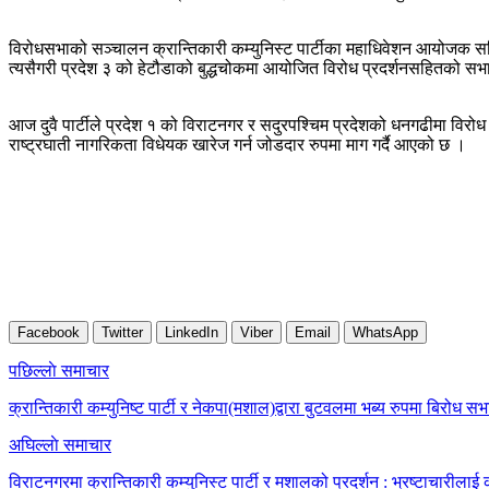
विरोधसभाको सञ्चालन क्रान्तिकारी कम्युनिस्ट पार्टीका महाधिवेशन आयोजक सम
त्यसैगरी प्रदेश ३ को हेटौडाको बुद्धचोकमा आयोजित विरोध प्रदर्शनसहितको स
आज दुवै पार्टीले प्रदेश १ को विराटनगर र सदुरपश्चिम प्रदेशको धनगढीमा विरो
राष्ट्रघाती नागरिकता विधेयक खारेज गर्न जोडदार रुपमा माग गर्दै आएको छ ।
Facebook
Twitter
LinkedIn
Viber
Email
WhatsApp
Post
पछिल्लाे समाचार
navigation
क्रान्तिकारी कम्युनिष्ट पार्टी र नेकपा(मशाल)द्वारा बुटवलमा भब्य रुपमा बिरोध सभ
अघिल्लाे समाचार
विराटनगरमा क्रान्तिकारी कम्युनिस्ट पार्टी र मशालको प्रदर्शन : भ्रष्टाचारीला