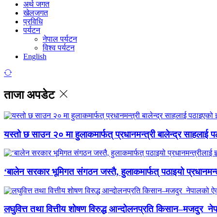
अर्थ जगत
खेलजगत
प्रविधि
पर्यटन
नेपाल पर्यटन
विश्व पर्यटन
English
ताजा अपडेट
यस्तो छ साउन २० मा हुलाकमार्फत् प्रधानमन्त्री बालेन्द्र साहलाई प
‘बालेन सरकार भूमिगत संगठन जस्तै, हुलाकमार्फत् पठाइयो प्रधानमन्
लघुवित्त तथा वित्तीय शोषण विरुद्ध आन्दोलनप्रति किसान–मजदुर नेप