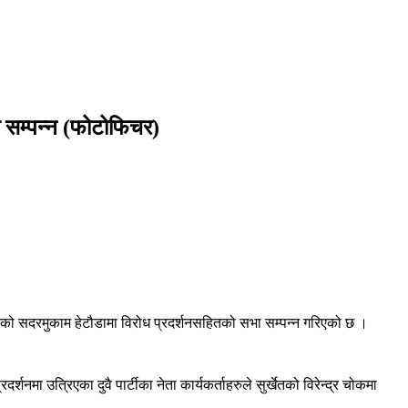
भा सम्पन्न (फोटोफिचर)
ेश ३ को सदरमुकाम हेटौडामा विरोध प्रदर्शनसहितको सभा सम्पन्न गरिएको छ ।
मा उत्रिएका दुवै पार्टीका नेता कार्यकर्ताहरुले सुर्खेतको विरेन्द्र चोकमा