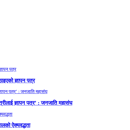
ठाइएको ज्ञापन पत्र
त्रीलाई ज्ञापन पत्र’ : जनजाति महासंघ
ालको ऐक्यवद्धता