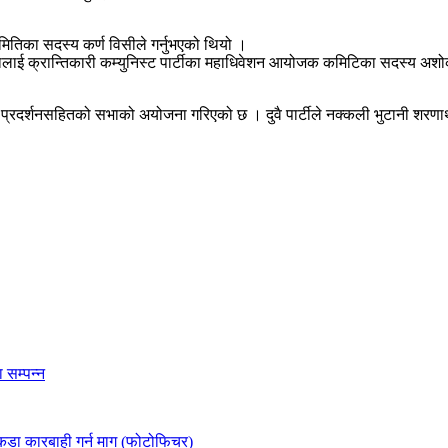
ितिका सदस्य कर्ण विसीले गर्नुभएको थियो ।
भालाई क्रान्तिकारी कम्युनिस्ट पार्टीका महाधिवेशन आयोजक कमिटिका सदस्य अशो
ध प्रदर्शनसहितको सभाको अयोजना गरिएको छ । दुवै पार्टीले नक्कली भुटानी शरणार
ा सम्पन्न
ई कडा कारबाही गर्न माग (फोटोफिचर)