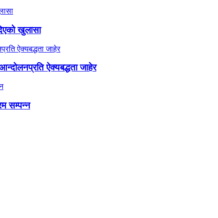
दिएको खुलासा
न्दोलनप्रति ऐक्यबद्धता जाहेर
रम सम्पन्न