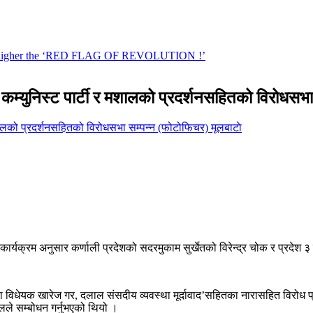
ारी कम्युनिस्ट पार्टी र मशालको प्रदर्शनसहितको विरोधस
मूलबाटाे
षित कार्यक्रम अनुसार कर्णाली प्रदेशको सदरमुकाम सुर्खेतको विरेन्द्र चोक र प्रद
िधेयक खारेज गर, दलाल संसदीय व्यवस्था मूर्दावाद’सहितका नारासहित विरोध प्रदर्शन
लले सम्बोधन गर्नुभएको थियो ।