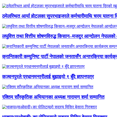
ठमेलस्थित आर्या होटलका सुपरभाइजरले कर्मचारीमाथि चरम यातना 
लघुवित्त तथा वित्तीय शोषणविरुद्ध किसान–मजदुर आन्दोलन नेपालको आ
क्रान्तिकारी कम्युनिष्ट पार्टी नेपालको जनतासँग अन्तरक्रिया कार्यक्
कञ्चनपुरले प्रधानमन्त्रीलाई बुझाइयो ९ बुँदे ज्ञापनपत्र
रक्तिम साँस्कृतिक अभियानका अध्यक्ष नारायण शर्मा सम्मानित