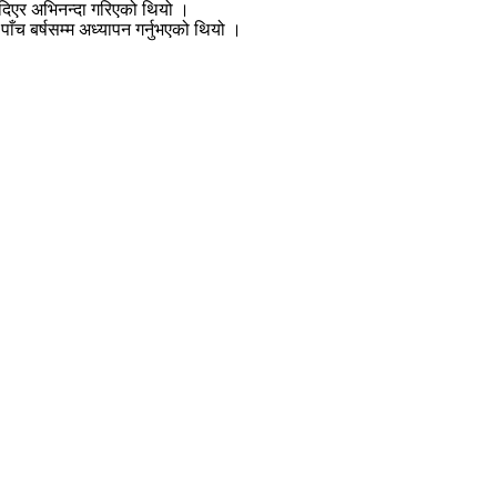
गाइदिएर अभिनन्दा गरिएको थियो ।
ाँच बर्षसम्म अध्यापन गर्नुभएको थियो ।