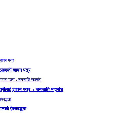
ठाइएको ज्ञापन पत्र
त्रीलाई ज्ञापन पत्र’ : जनजाति महासंघ
ालको ऐक्यवद्धता