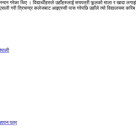
 अभिनन्दन गरेका थिए । विद्यार्थीहरुले उहाँहरुलाई सयपत्री फूलको माला र खादा ल
एसली गरी त्रिचन्द्र कलेजबाट आइएस्सी पास गरेपछि उहाँले त्यो विद्यालयमा करिब प
ेपाली