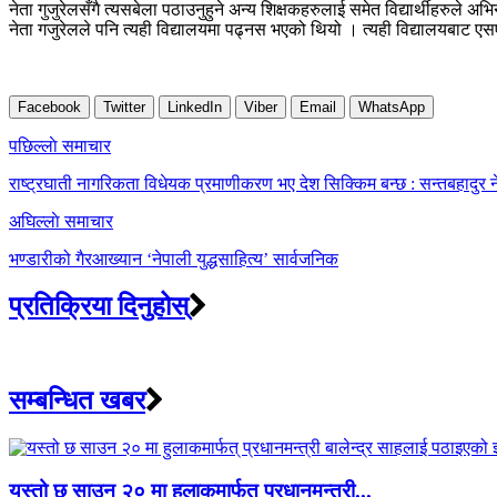
नेता गुजुरेलसँगै त्यसबेला पठाउनुहुने अन्य शिक्षकहरुलाई समेत विद्यार्थीहरुले
नेता गजुरेलले पनि त्यही विद्यालयमा पढ्नस भएको थियो । त्यही विद्यालयबाट एस
Facebook
Twitter
LinkedIn
Viber
Email
WhatsApp
Post
पछिल्लाे समाचार
navigation
राष्ट्रघाती नागरिकता विधेयक प्रमाणीकरण भए देश सिक्किम बन्छ : सन्तबहादुर न
अघिल्लाे समाचार
भण्डारीको गैरआख्यान ‘नेपाली युद्धसाहित्य’ सार्वजनिक
प्रतिक्रिया दिनुहोस्
सम्बन्धित खबर
यस्तो छ साउन २० मा हुलाकमार्फत् प्रधानमन्त्री...