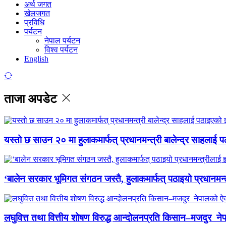
अर्थ जगत
खेलजगत
प्रविधि
पर्यटन
नेपाल पर्यटन
विश्व पर्यटन
English
ताजा अपडेट
यस्तो छ साउन २० मा हुलाकमार्फत् प्रधानमन्त्री बालेन्द्र साहलाई प
‘बालेन सरकार भूमिगत संगठन जस्तै, हुलाकमार्फत् पठाइयो प्रधानमन्
लघुवित्त तथा वित्तीय शोषण विरुद्ध आन्दोलनप्रति किसान–मजदुर नेप