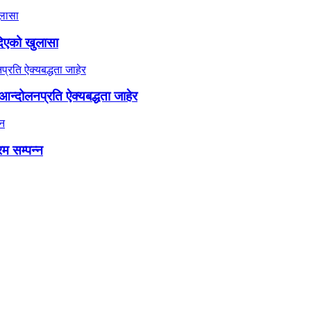
दिएको खुलासा
न्दोलनप्रति ऐक्यबद्धता जाहेर
रम सम्पन्न