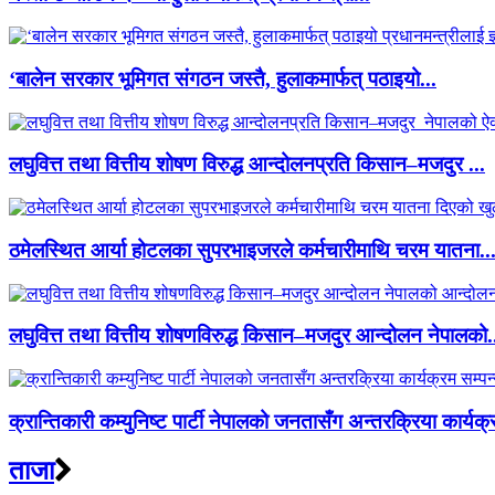
‘बालेन सरकार भूमिगत संगठन जस्तै, हुलाकमार्फत् पठाइयो...
लघुवित्त तथा वित्तीय शोषण विरुद्ध आन्दोलनप्रति किसान–मजदुर ...
ठमेलस्थित आर्या होटलका सुपरभाइजरले कर्मचारीमाथि चरम यातना..
लघुवित्त तथा वित्तीय शोषणविरुद्ध किसान–मजदुर आन्दोलन नेपालको.
क्रान्तिकारी कम्युनिष्ट पार्टी नेपालको जनतासँग अन्तरक्रिया कार्यक्
ताजा