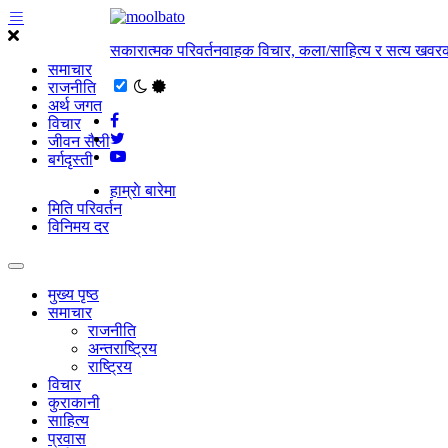
सकारात्मक परिवर्तनवाहक विचार, कला/साहित्य र सत्य खवरक
समाचार
राजनीति
अर्थ जगत
विचार
जीवन सैली
बर्गदृस्ती
हाम्राे बारेमा
मिति परिवर्तन
विनिमय दर
मुख्य पृष्ठ
समाचार
राजनीति
अन्तराष्ट्रिय
राष्ट्रिय
विचार
कुराकानी
साहित्य
प्रवास