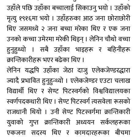
उहाँले पछि उहाँका बच्चालाई सिकाउनु भयो । उहाँको
मृत्यु १९१६मा भयो । उहाँहरुका आठ जना छोराछोरी
थिए जसमध्ये २ जना बच्चा मरेका थिए र एक जना
उनको कच्चा उमेरमा मरेकी थिइन् । लेनिन चौथो वच्चा
हुनुहुथ्यो । सबै उहाँका भाइहरू र बहिनीहरू
क्रान्तिकारीहरू भएर बढेका थिए ।
लेनिन यद्धपि उहाँका जेठा दाजु एलेकजेण्डरद्धारा
ज्यादै प्रभावित हुनुहुन्थ्यो । एलेकजेण्डर एउटा चलाख
विद्यार्थी थिए र सेण्ट पिटस्वर्गको विश्वविद्यालयका
स्वर्णपदकधारी थिए । सेण्ट पिटस्वर्ग त्यसवेला रूसको
राजधानी थियो । उनी सेण्ट पिटस्वर्गमा क्रान्तिकारी
युवाको गुप्त क्रान्तिकारी अध्ययन सर्कलहरूका
एकजना सदस्य थिए र कामदारहरूका बीचमा