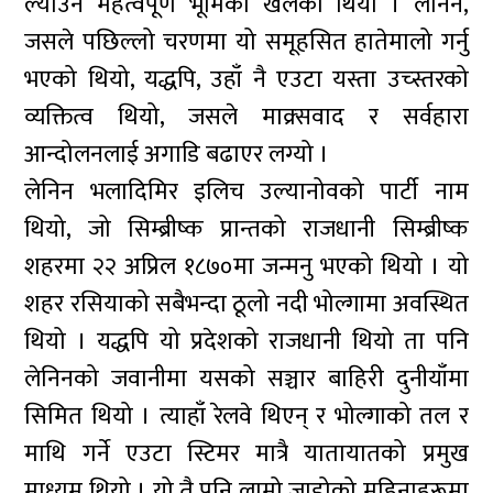
ल्याउन महत्वपूर्ण भूमिका खेलेको थियो । लेनिन,
जसले पछिल्लो चरणमा यो समूहसित हातेमालो गर्नु
भएको थियो, यद्धपि, उहाँ नै एउटा यस्ता उच्स्तरको
व्यक्तित्व थियो, जसले माक्र्सवाद र सर्वहारा
आन्दोलनलाई अगाडि बढाएर लग्यो ।
लेनिन भलादिमिर इलिच उल्यानोवको पार्टी नाम
थियो, जो सिम्ब्रीष्क प्रान्तको राजधानी सिम्ब्रीष्क
शहरमा २२ अप्रिल १८७०मा जन्मनु भएको थियो । यो
शहर रसियाको सबैभन्दा ठूलो नदी भोल्गामा अवस्थित
थियो । यद्धपि यो प्रदेशको राजधानी थियो ता पनि
लेनिनको जवानीमा यसको सञ्चार बाहिरी दुनीयाँमा
सिमित थियो । त्याहाँ रेलवे थिएन् र भोल्गाको तल र
माथि गर्ने एउटा स्टिमर मात्रै यातायातको प्रमुख
माध्यम थियो । यो तै पनि लामो जाडोको महिनाहरूमा