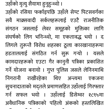
उहाँको मृत्यु सैयामा हुनुहुन्थ्यो ।
उहाँको रसिया फर्काइपछि उहाँले सेण्ट पिटसवर्गका
सवै माक्र्सवादी सर्कलहरूलाई एउटै राजनीतिक
संगठन जसलाई लेवर समूहको मुक्तिका लागि
संघर्षको लिग भनिन्थ्यो, मा एकतावद्ध भयो । द
लिगले तुरून्तै विरोध शहरका ठूला कारखानाहरूमा
हडताललाई संगठित गर्न सुरू गर्‍यो । यसले
कामदारहरूको एउटा गैर कानुनी पत्रिका प्रकाशित
गर्ने योजना बनायो । गुप्त पुलिस जसले लेनिनमाथि
निगरानी राखीरहेका थिए अन्त्यमा एकजना
सुचनादाताको मद्तले प्रमाणसहित उहाँलाई गिरफ्तार
गर्न सफल भयो । उहाँलाई डिसेम्वर १८९५मा
अवैधानिक पत्रिकाको पहिलो अंकको हस्तलिखित