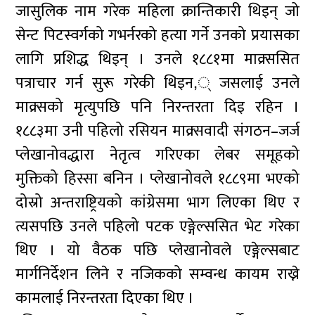
जासुलिक नाम गरेक महिला क्रान्तिकारी थिइन् जो
सेन्ट पिटस्वर्गको गभर्नरको हत्या गर्ने उनको प्रयासका
लागि प्रशिद्ध थिइन् । उनले १८८१मा माक्र्ससित
पत्राचार गर्न सुरू गरेकी थिइन,् जसलाई उनले
माक्र्सको मृत्युपछि पनि निरन्तरता दिइ रहिन ।
१८८३मा उनी पहिलो रसियन माक्र्सवादी संगठन–जर्ज
प्लेखानोवद्धारा नेतृत्व गरिएका लेबर समूहको
मुक्तिको हिस्सा बनिन । प्लेखानोवले १८८९मा भएको
दोस्रो अन्तराष्ट्रियको कांग्रेसमा भाग लिएका थिए र
त्यसपछि उनले पहिलो पटक एङ्गेल्ससित भेट गरेका
थिए । यो वैठक पछि प्लेखानोवले एङ्गेल्सबाट
मार्गनिर्देशन लिने र नजिकको सम्वन्ध कायम राख्ने
कामलाई निरन्तरता दिएका थिए ।