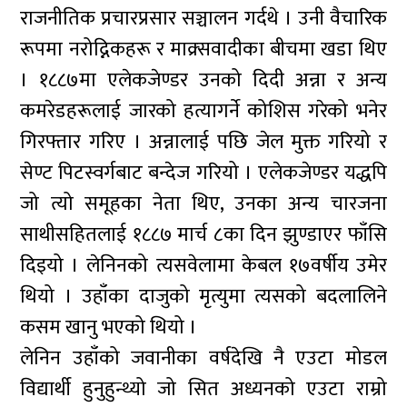
राजनीतिक प्रचारप्रसार सञ्चालन गर्दथे । उनी वैचारिक
रूपमा नरोद्निकहरू र माक्र्सवादीका बीचमा खडा थिए
। १८८७मा एलेकजेण्डर उनको दिदी अन्ना र अन्य
कमरेडहरूलाई जारको हत्यागर्ने कोशिस गरेको भनेर
गिरफ्तार गरिए । अन्नालाई पछि जेल मुक्त गरियो र
सेण्ट पिटस्वर्गबाट बन्देज गरियो । एलेकजेण्डर यद्धपि
जो त्यो समूहका नेता थिए, उनका अन्य चारजना
साथीसहितलाई १८८७ मार्च ८का दिन झुण्डाएर फाँसि
दिइयो । लेनिनको त्यसवेलामा केबल १७वर्षीय उमेर
थियो । उहाँका दाजुको मृत्युमा त्यसको बदलालिने
कसम खानु भएको थियो ।
लेनिन उहाँको जवानीका वर्षदेखि नै एउटा मोडल
विद्यार्थी हुनुहुन्थ्यो जो सित अध्यनको एउटा राम्रो