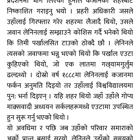
प्रदर्शनमा भाग लिएको हुनाले कजानको शहरबाट
निष्काशित गराइनु भयो । प्रहरी अधिकारी जसले
उहाँलाई गिरफ्तार गरेर शहरमा लैजादै थियो, उसले
जवान लेनिनलाई सम्झाउने कोशिस गर्दै भनेको थियो
कि तिमी पर्खालसित टाउको ठोक्दै छौ । लेनिनले
त्यसको जवाफमा भन्नु भएको थियो कि पर्खाल एउटा
कुहिएको थियो, जो एक लातमा गल्र्यामगुर्लुम
ढल्दथ्यो । दोस्रो वर्ष १८८८मा लेनिनलाई कजानमा
फर्कन अनुमति दिइयो तर उहाँलाई विश्वविद्यालयमा
पुन: भर्ना दिइएन् । यहि शहर थियो जहाँ उहाँले गोप्य
माक्र्सवादी अध्ययन सर्कलहरूमध्ये एउटामा उपस्थित
हुन सुरू गर्नु भएको थियो ।
यो अवधिमा र पछि जब उहाँको परिवार समाराको
अर्को प्रान्त बसाई सरयो, लेनिनले उहाँको समयको