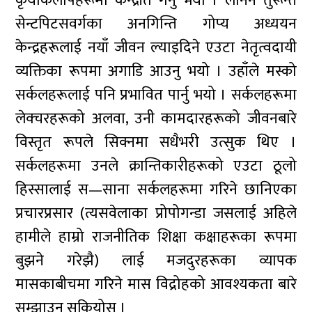
कृयाकलापहरूमा केन्द्रीत गर्नु भयो । लेनिन तुरून्तै
सेन्टपिटसवर्गका अनगिन्ति गोप्य अध्ययन
केन्द्रहरूलाई नयाँ जीवन ल्याइदिने एउटा नेतृत्वदायी
व्यक्तिका रूपमा अगाडि आउनु भयो । उहाँले मस्को
सर्कलहरूलाई पनि प्रभावित पार्नु भयो । सर्कलहरूमा
लेक्चरहरूको अलवा, उनी कामदारहरूको जीवनबारे
विस्तृत रूपले सिक्नमा सधैभरी उत्सुक थिए ।
सर्कलहरूमा उनले क्रान्तिकारीहरूको एउटा ठूलो
हिस्सालाई स—साना सर्कलहरूमा गरिने छानिएका
प्रचारप्रसार (त्यसवेलाका प्रोपोगन्डा जसलाई अहिले
हामीले हाम्रो राजनीतिक शिक्षा कक्षाहरूका रूपमा
बुझने गरेझै) लाई मजदुरहरूका व्यापक
मासकाबीचमा गरिने मास विद्रोहको आवश्यकता बारे
सम्झाउन सकियोस ।