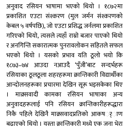
अनुवाद रसियन भाषामा भएको थियो । १८७२मा
प्रकाशित एउटा संश्करण (मुल जर्मन संश्करणको
केबल ५ वर्षपछि), जो एउटा प्रशिद्ध जर्नलमा प्रकाशित
गरिएको थियो, त्यसले त्यहाँ राम्रो बजार पाएको थियो
र अनगिन्ति सकारात्मक पुनरावलोकन सहितले सफल
भएको थियो । यसको प्रभाव यति ठूलो भयो कि
१८७३–७४ आउदा नआउदै ‘पुँजी’बाट सन्दर्भहरू
रसियाका ठूलठूला शहरहरूमा क्रान्तिकारी विद्यार्थीका
आन्दोलनहरूका प्रचारमा देखिन सूरू भइसकेका थिए
। माक्र्सवादी कामका रसियन भाषाका अन्य
अनुवादहरूलाई पनि रसियन क्रान्तिकारीहरूद्धारा
निकै पहिले देखिनै माक्र्सवादप्रतिको आकषर््ाण
बढाएको थियो । यस्ता क्रान्तिकारी मध्ये एक जना भेरा