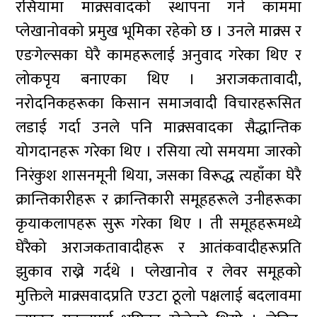
रसियामा माक्र्सवादको स्थापना गर्ने काममा
प्लेखानोवको प्रमुख भूमिका रहेको छ । उनले माक्र्स र
एङगेल्सका घेरै कामहरूलाई अनुवाद गरेका थिए र
लोकपृय बनाएका थिए । अराजकतावादी,
नरोदनिकहरूका किसान समाजवादी विचारहरूसित
लडाई गर्दा उनले पनि माक्र्सवादका सैद्धान्तिक
योगदानहरू गरेका थिए । रसिया त्यो समयमा जारको
निरंकुश शासनमूनी थिया, जसका विरूद्ध त्यहाँका घेरै
क्रान्तिकारीहरू र क्रान्तिकारी समूहहरूले उनीहरूका
कृयाकलापहरू सुरू गरेका थिए । ती समूहहरूमध्ये
घेरैको अराजकतावादीहरू र आतंकवादीहरूप्रति
झुकाव राख्ने गर्दथे । प्लेखानोव र लेवर समूहको
मुक्तिले माक्र्सवादप्रति एउटा ठूलो पक्षलाई बदलावमा