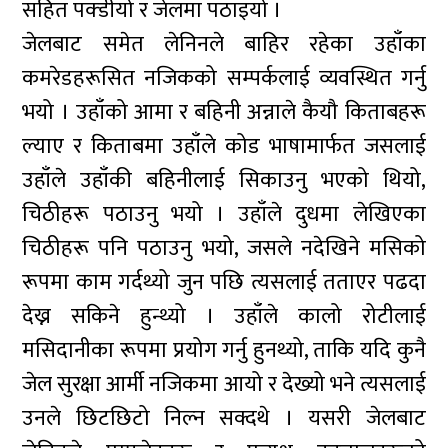
सहित पक्डीयो र जेलमा पठाइयो ।
जेलबाट समेत लेनिनले बाहिर रहेका उहाँका
कमरेडहरूसित नजिकको सम्पर्कलाई व्यवस्थित गर्नु
भयो । उहाँको आमा र बहिनी अन्नाले कैयौ किताबहरू
ल्याए र किताबमा उहाँले कोड भाषामार्फत जसलाई
उहाँले उहाँकी बहिनीलाई सिकाउनु भएको थियो,
चिठीहरू पठाउनु भयो । उहाँले दुधमा लेखिएका
चिठीहरू पनि पठाउनु भयो, जसले नदेखिने मसिको
रूपमा काम गर्दथ्यो जुन पछि त्यसलाई तताएर पढदा
देख्न सकिने हुन्थ्यो । उहाँले कालो रोटीलाई
मसिदानीका रूपमा प्रयोग गर्नु हुनथ्यो, ताकि यदि कुनै
जेल सुरक्षा आर्मी नजिकमा आयो र देख्यो भने त्यसलाई
उनले छिटछिटो निल्न सक्दथे । यसरी जेलबाट