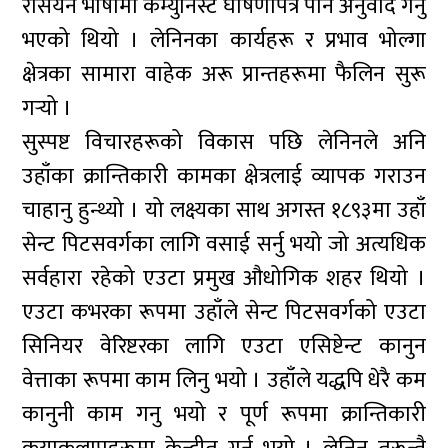
रसियन भाषामा कम्युनिस्ट घोषणापत्र पनि अनुवाद गर्नु
भएको थियो । लेनिनका कार्यहरू र प्रभाव भोल्गा
क्षेत्रका सामारा वाहेक अरू प्रान्तहरूमा फैलिन सुरू
गर्‍यो ।
सुस्पष्ट विचारहरूको विकास पछि लेनिनले अनि
उहाँका क्रान्तिकारी कामका क्षेत्रलाई व्यापक गराउन
चाहानु हुन्थ्यो । यो लक्ष्यका साथ अगस्त १८९३मा उहाँ
सेन्ट पिटसवर्गका लागि वसाई सर्नु भयो जो अत्यधिक
सर्वहारा रहेको एउटा प्रमुख औधोगिक शहर थियो ।
एउटा कभरका रूपमा उहाँले सेन्ट पिटसवर्गको एउटा
सिनियर वेरिष्टरका लागि एउटा एसिष्टेन्ट कानुन
वेत्ताका रूपमा काम लिनु भयो । उहाँले यद्धपि धेरै कम
कानुनी काम गनु भयो र पूर्ण रूपमा क्रान्तिकारी