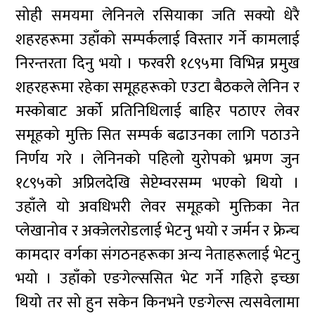
सोही समयमा लेनिनले रसियाका जति सक्यो धेरै
शहरहरूमा उहाँको सम्पर्कलाई विस्तार गर्ने कामलाई
निरन्तरता दिनु भयो । फरवरी १८९५मा विभिन्न प्रमुख
शहरहरूमा रहेका समूहहरूको एउटा बैठकले लेनिन र
मस्कोबाट अर्को प्रतिनिधिलाई बाहिर पठाएर लेवर
समूहको मुक्ति सित सम्पर्क बढाउनका लागि पठाउने
निर्णय गरे । लेनिनको पहिलो युरोपको भ्रमण जुन
१८९५को अप्रिलदेखि सेप्टेम्वरसम्म भएको थियो ।
उहाँले यो अवधिभरी लेवर समूहको मुक्तिका नेत
प्लेखानोव र अक्जेलरोडलाई भेटनु भयो र जर्मन र फ्रेन्च
कामदार वर्गका संगठनहरूका अन्य नेताहरूलाई भेटनु
भयो । उहाँको एङगेल्ससित भेट गर्ने गहिरो इच्छा
थियो तर सो हुन सकेन किनभने एङगेल्स त्यसवेलामा