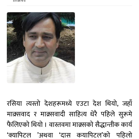
shares
रसिया त्यस्तो देशहरूमध्ये एउटा देश थियो, जहाँ
माक्र्सवाद र माक्र्सवादी साहित्य धेरै पहिले सुरूमे
फैलिएको थियो । वास्तवमा माक्र्सको सैद्धान्तीक कार्य
‘क्यापिटल ’अथवा ‘दास कयापिटल’को पहिलो