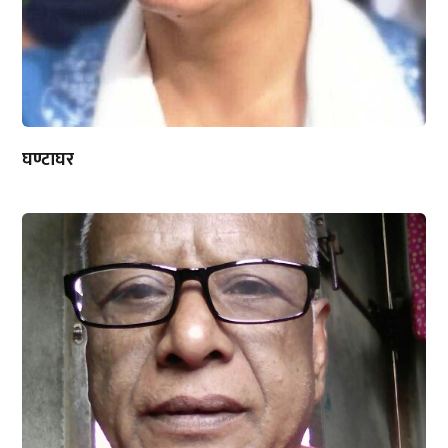
घण्टाघर