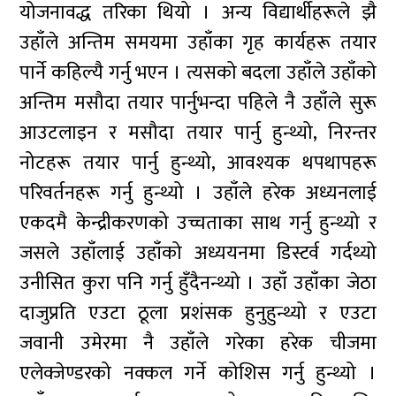
योजनावद्ध तरिका थियो । अन्य विद्यार्थीहरूले झै
उहाँले अन्तिम समयमा उहाँका गृह कार्यहरू तयार
पार्ने कहिल्यै गर्नु भएन । त्यसको बदला उहाँले उहाँको
अन्तिम मसौदा तयार पार्नुभन्दा पहिले नै उहाँले सुरू
आउटलाइन र मसौदा तयार पार्नु हुन्थ्यो, निरन्तर
नोटहरू तयार पार्नु हुन्थ्यो, आवश्यक थपथापहरू
परिवर्तनहरू गर्नु हुन्थ्यो । उहाँले हरेक अध्यनलाई
एकदमै केन्द्रीकरणको उच्चताका साथ गर्नु हुन्थ्यो र
जसले उहाँलाई उहाँको अध्ययनमा डिस्टर्व गर्दथ्यो
उनीसित कुरा पनि गर्नु हुँदैनन्थ्यो । उहाँ उहाँका जेठा
दाजुप्रति एउटा ठूला प्रशंसक हुनुहुन्थ्यो र एउटा
जवानी उमेरमा नै उहाँले गरेका हरेक चीजमा
एलेक्जेण्डरको नक्कल गर्ने कोशिस गर्नु हुन्थ्यो ।