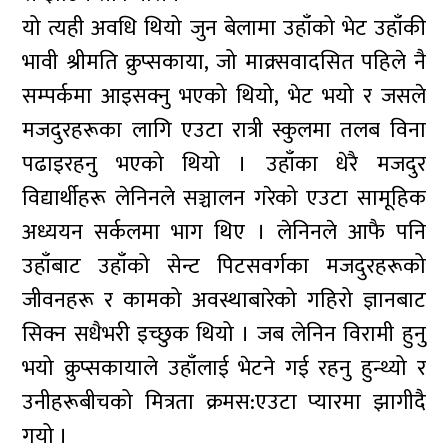
यो त्यही अवधि थियो जुन बेलामा उहाँको भेट उहाँकी
भावी श्रीमति क्रुप्सकाया, जो माक्र्सवादसित पहिले नै
सम्पर्कमा आइसक्नु भएको थियो, भेट भयो र जसले
मजदुरहरूका लागि एउटा रात्री स्कुलमा तलब विना
पढाइरहनु भएको थियो । उहाँका धेरै मजदुर
विद्यार्थीहरू लेनिनले सञ्चालन गरेको एउटा सामूहिक
अध्ययन सर्कलमा भाग थिए । लेनिनले आफै पनि
उहाँबाट उहाँको सेन्ट पिटसवर्गका मजदुरहरूको
जीवनहरू र कामको अवस्थाबारेको गहिरो ज्ञानबाट
सिक्न सधैभरी इच्छुक थियो । जब लेनिन विरामी हुनु
भयो क्रुप्सकायाले उहाँलाई भेटने गई रहनु हुन्थ्यो र
उनीहरूबीचको मित्रता क्रमस:एउटा प्यारमा झागीदै
गयो ।