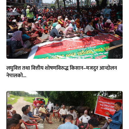
लघुवित्त तथा वित्तीय शोषणविरुद्ध किसान–मजदुर आन्दोलन
नेपालको...