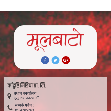
वर्गदृष्टि मिडिया प्रा. लि.
प्रधान कार्यालय :
बुद्धनगर, काठमाडाैं
सम्पर्क फाेन :
01-4785763