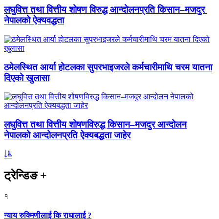
लघुवित्त तथा वित्तीय शोषण विरुद्ध आन्दोलनप्रति किसान–मजदुर
नेपालको ऐक्यवद्धता
ठमेलस्थित आर्या होटलका सुपरभाइजरले कर्मचारीमाथि चरम यातना
दिएको खुलासा
लघुवित्त तथा वित्तीय शोषणविरुद्ध किसान–मजदुर आन्दोलन
नेपालको आन्दोलनप्रति ऐक्यबद्धता जाहेर
ट्रेन्डिङ
+
१
न्याय रुक्मिणीलाई कि राधालाई ?