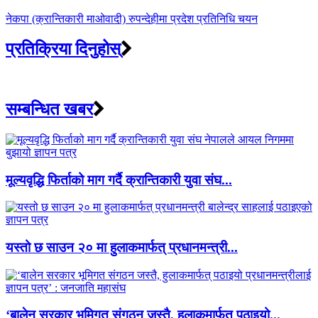
नेकपा (क्रान्तिकारी माओवादी) रुपन्देहीमा प्रदेश प्रतिनिधि चयन
प्रतिक्रिया दिनुहोस्
सम्बन्धित खबर
मूल्यवृद्धि फिर्ताको माग गर्दै क्रान्तिकारी युवा संघ...
यस्तो छ साउन २० मा हुलाकमार्फत् प्रधानमन्त्री...
‘बालेन सरकार भूमिगत संगठन जस्तै, हुलाकमार्फत् पठाइयो...