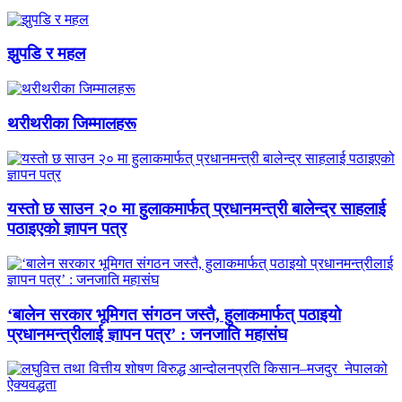
झुपडि र महल
थरीथरीका जिम्मालहरू
यस्तो छ साउन २० मा हुलाकमार्फत् प्रधानमन्त्री बालेन्द्र साहलाई
पठाइएको ज्ञापन पत्र
‘बालेन सरकार भूमिगत संगठन जस्तै, हुलाकमार्फत् पठाइयो
प्रधानमन्त्रीलाई ज्ञापन पत्र’ : जनजाति महासंघ