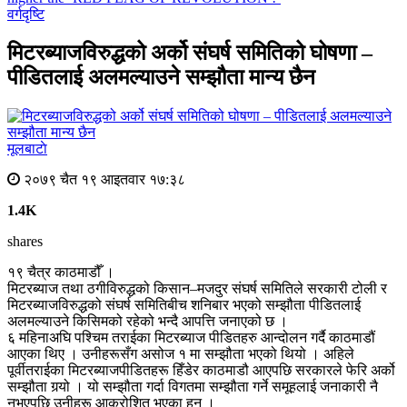
वर्गदृष्टि
मिटरब्याजविरुद्धको अर्को संघर्ष समितिको घोषणा –
पीडितलाई अलमल्याउने सम्झौता मान्य छैन
मूलबाटाे
२०७९ चैत १९ आइतवार १७:३८
1.4K
shares
१९ चैत्र काठमाडौँ ।
मिटरब्याज तथा ठगीविरुद्धको किसान–मजदुर संघर्ष समितिले सरकारी टोली र
मिटरब्याजविरुद्धको संघर्ष समितिबीच शनिबार भएको सम्झौता पीडितलाई
अलमल्याउने किसिमको रहेको भन्दै आपत्ति जनाएको छ ।
६ महिनाअघि पश्चिम तराईका मिटरब्याज पीडितहरु आन्दोलन गर्दै काठमाडौं
आएका थिए । उनीहरूसँग असोज १ मा सम्झौता भएको थियो । अहिले
पूर्वीतराईका मिटरब्याजपीडितहरू हिँडेर काठमाडौ आएपछि सरकारले फेरि अर्को
सम्झौता गर्‍यो । यो सम्झौता गर्दा विगतमा सम्झौता गर्ने समूहलाई जनाकारी नै
नभएपछि उनीहरू आक्रोशित भएका हुन् ।