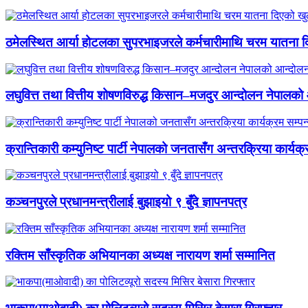
ठमेलस्थित आर्या होटलका सुपरभाइजरले कर्मचारीमाथि चरम यातना 
लघुवित्त तथा वित्तीय शोषणविरुद्ध किसान–मजदुर आन्दोलन नेपालको आ
क्रान्तिकारी कम्युनिष्ट पार्टी नेपालको जनतासँग अन्तरक्रिया कार्यक्
कञ्चनपुरले प्रधानमन्त्रीलाई बुझाइयो ९ बुँदे ज्ञापनपत्र
रक्तिम साँस्कृतिक अभियानका अध्यक्ष नारायण शर्मा सम्मानित