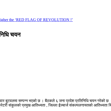
तिनिधि चयन
आइतवार बुटवलमा सम्पन्न भएको छ । बैठकले ६ जना प्रदेश प्रतिनिधि चयन गरेको छ
क्रेटरी संकुलको प्रमुख आतिथ्यता , जिल्ला ईञ्चार्ज संकल्पलगायतको आतिथ्यता 