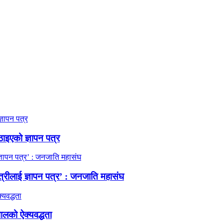
ठाइएको ज्ञापन पत्र
त्रीलाई ज्ञापन पत्र’ : जनजाति महासंघ
ालको ऐक्यवद्धता