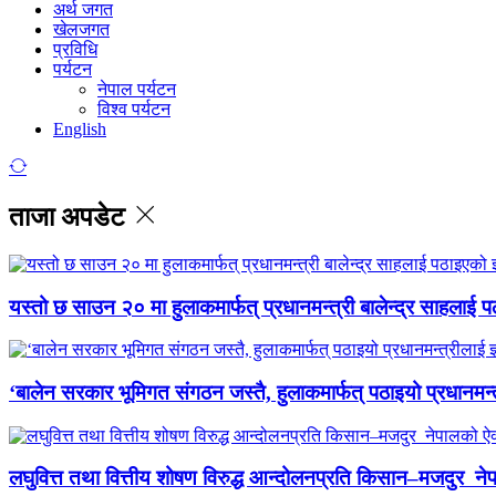
अर्थ जगत
खेलजगत
प्रविधि
पर्यटन
नेपाल पर्यटन
विश्व पर्यटन
English
ताजा अपडेट
यस्तो छ साउन २० मा हुलाकमार्फत् प्रधानमन्त्री बालेन्द्र साहलाई प
‘बालेन सरकार भूमिगत संगठन जस्तै, हुलाकमार्फत् पठाइयो प्रधानमन्
लघुवित्त तथा वित्तीय शोषण विरुद्ध आन्दोलनप्रति किसान–मजदुर नेप