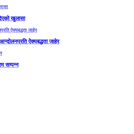
दिएको खुलासा
न्दोलनप्रति ऐक्यबद्धता जाहेर
रम सम्पन्न