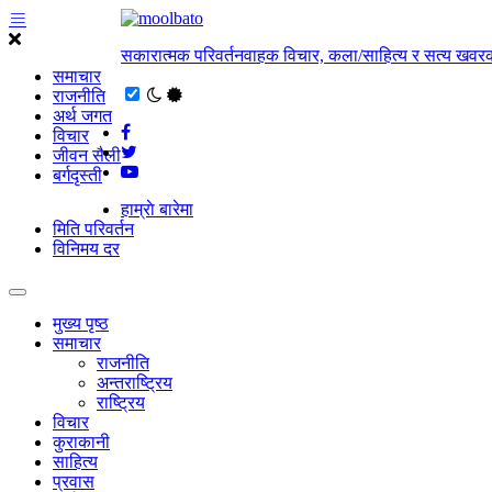
सकारात्मक परिवर्तनवाहक विचार, कला/साहित्य र सत्य खवरक
समाचार
राजनीति
अर्थ जगत
विचार
जीवन सैली
बर्गदृस्ती
हाम्राे बारेमा
मिति परिवर्तन
विनिमय दर
मुख्य पृष्ठ
समाचार
राजनीति
अन्तराष्ट्रिय
राष्ट्रिय
विचार
कुराकानी
साहित्य
प्रवास