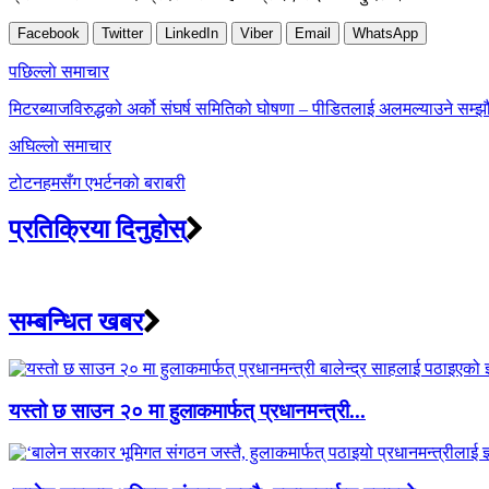
Facebook
Twitter
LinkedIn
Viber
Email
WhatsApp
Post
पछिल्लाे समाचार
navigation
मिटरब्याजविरुद्धको अर्को संघर्ष समितिको घोषणा – पीडितलाई अलमल्याउने सम्झौ
अघिल्लाे समाचार
टोटनहमसँग एभर्टनको बराबरी
प्रतिक्रिया दिनुहोस्
सम्बन्धित खबर
यस्तो छ साउन २० मा हुलाकमार्फत् प्रधानमन्त्री...