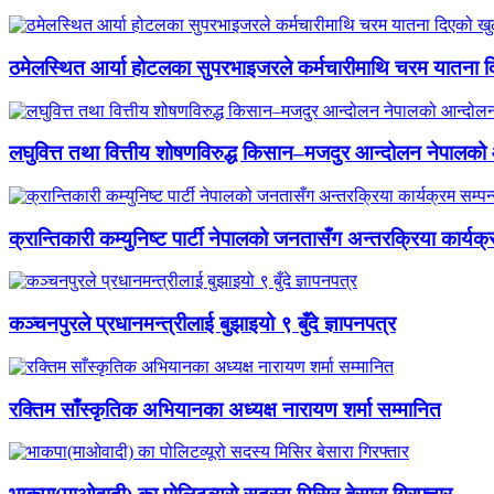
ठमेलस्थित आर्या होटलका सुपरभाइजरले कर्मचारीमाथि चरम यातना 
लघुवित्त तथा वित्तीय शोषणविरुद्ध किसान–मजदुर आन्दोलन नेपालको आ
क्रान्तिकारी कम्युनिष्ट पार्टी नेपालको जनतासँग अन्तरक्रिया कार्यक्
कञ्चनपुरले प्रधानमन्त्रीलाई बुझाइयो ९ बुँदे ज्ञापनपत्र
रक्तिम साँस्कृतिक अभियानका अध्यक्ष नारायण शर्मा सम्मानित