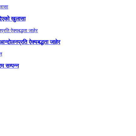
दिएको खुलासा
न्दोलनप्रति ऐक्यबद्धता जाहेर
रम सम्पन्न