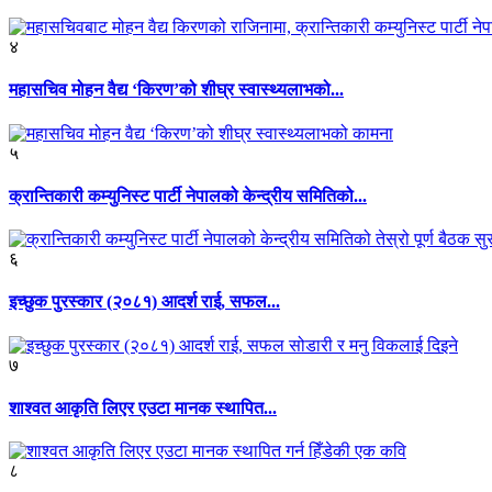
४
महासचिव मोहन वैद्य ‘किरण’को शीघ्र स्वास्थ्यलाभको...
५
क्रान्तिकारी कम्युनिस्ट पार्टी नेपालको केन्द्रीय समितिको...
६
इच्छुक पुरस्कार (२०८१) आदर्श राई, सफल...
७
शाश्वत आकृति लिएर एउटा मानक स्थापित...
८