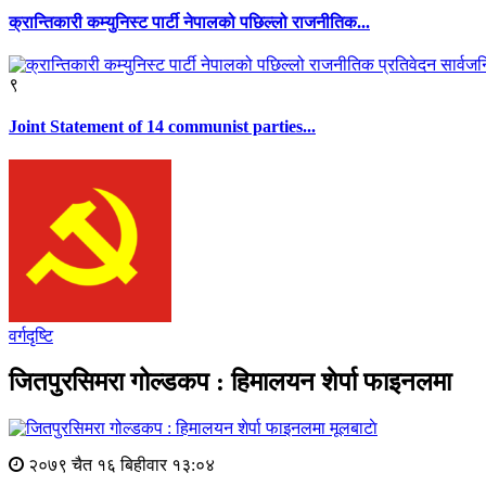
क्रान्तिकारी कम्युनिस्ट पार्टी नेपालको पछिल्लो राजनीतिक...
९
Joint Statement of 14 communist parties...
वर्गदृष्टि
जितपुरसिमरा गोल्डकप : हिमालयन शेर्पा फाइनलमा
मूलबाटाे
२०७९ चैत १६ बिहीवार १३:०४