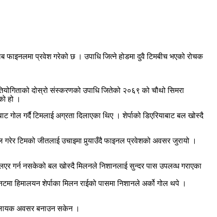
क्लब फाइनलमा प्रवेश गरेको छ । उपाधि जित्ने होडमा दुवै टिमबीच भएको रोचक
 प्रतियोगिताको दोस्रो संस्करणको उपाधि जितेको २०६९ को चौथो सिमरा
को हो ।
ट गोल गर्दै टिमलाई अग्रता दिलाएका थिए । शेर्पाको डिएरियाबाट बल खोस्दै
ोल गरेर टिमको जीतलाई उचाइमा पुर्‍याउँदै फाइनल प्रवेशको अवसर जुरायो ।
्लिएर गर्न नसकेको बल खोस्दै मिलनले निशानलाई सुन्दर पास उपलव्ध गराएका
मिनटमा हिमालयन शेर्पाका मिलन राईको पासमा निशानले अर्को गोल थपे ।
म्झन लायक अवसर बनाउन सकेन ।