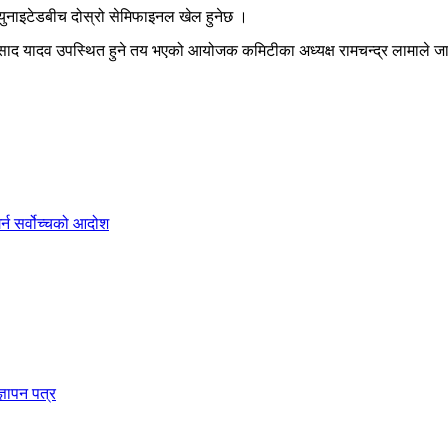
ज युनाइटेडबीच दोस्रो सेमिफाइनल खेल हुनेछ ।
रसाद यादव उपस्थित हुने तय भएको आयोजक कमिटीका अध्यक्ष रामचन्द्र लामाले ज
गर्न सर्वोच्चको आदोश