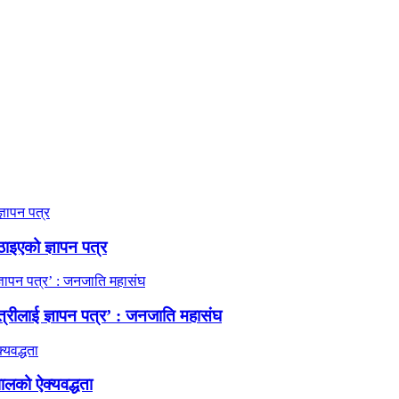
ठाइएको ज्ञापन पत्र
त्रीलाई ज्ञापन पत्र’ : जनजाति महासंघ
ालको ऐक्यवद्धता