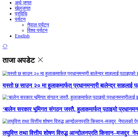
अर्थ जगत
खेलजगत
प्रविधि
पर्यटन
नेपाल पर्यटन
विश्व पर्यटन
English
ताजा अपडेट
यस्तो छ साउन २० मा हुलाकमार्फत् प्रधानमन्त्री बालेन्द्र साहलाई प
‘बालेन सरकार भूमिगत संगठन जस्तै, हुलाकमार्फत् पठाइयो प्रधानमन्
लघुवित्त तथा वित्तीय शोषण विरुद्ध आन्दोलनप्रति किसान–मजदुर नेप