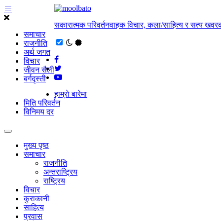
सकारात्मक परिवर्तनवाहक विचार, कला/साहित्य र सत्य खवरक
समाचार
राजनीति
अर्थ जगत
विचार
जीवन सैली
बर्गदृस्ती
हाम्राे बारेमा
मिति परिवर्तन
विनिमय दर
मुख्य पृष्ठ
समाचार
राजनीति
अन्तराष्ट्रिय
राष्ट्रिय
विचार
कुराकानी
साहित्य
प्रवास