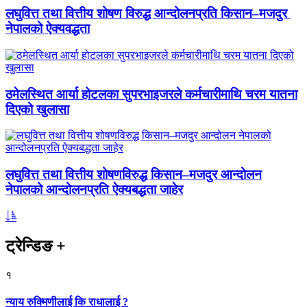
लघुवित्त तथा वित्तीय शोषण विरुद्ध आन्दोलनप्रति किसान–मजदुर
नेपालको ऐक्यवद्धता
ठमेलस्थित आर्या होटलका सुपरभाइजरले कर्मचारीमाथि चरम यातना
दिएको खुलासा
लघुवित्त तथा वित्तीय शोषणविरुद्ध किसान–मजदुर आन्दोलन
नेपालको आन्दोलनप्रति ऐक्यबद्धता जाहेर
ट्रेन्डिङ
+
१
न्याय रुक्मिणीलाई कि राधालाई ?