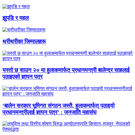
झुपडि र महल
थरीथरीका जिम्मालहरू
यस्तो छ साउन २० मा हुलाकमार्फत् प्रधानमन्त्री बालेन्द्र साहलाई
पठाइएको ज्ञापन पत्र
‘बालेन सरकार भूमिगत संगठन जस्तै, हुलाकमार्फत् पठाइयो
प्रधानमन्त्रीलाई ज्ञापन पत्र’ : जनजाति महासंघ