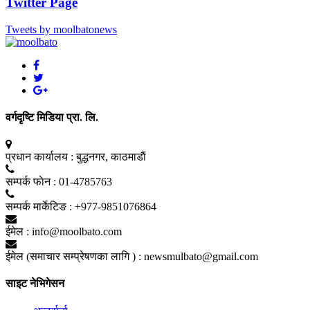
Twitter Page
Tweets by moolbatonews
वर्गदृष्टि मिडिया प्रा. लि.
प्रधान कार्यालय :
बुद्धनगर, काठमाडाैं
सम्पर्क फाेन :
01-4785763
सम्पर्क मार्केटिङ :
+977-9851076864
ईमेल :
info@moolbato.com
ईमेल (समाचार सम्प्रेषणका लागि ) :
newsmulbato@gmail.com
साइट नेभिगेसन