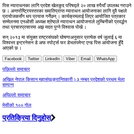
पिस म्याराथनका लागि प्रदेश खेलकुद परिषद्ले २० लाख रुपैयाँ उपलब्ध गराउने
छ । अन्तर्राष्ट्रियस्तरका ख्यातिप्राप्त म्याराथन आयोजनाका लागि दुवै पक्षले
प्रायोजकसँग थप प्रयास गर्नेछन् । कार्यक्रमलाई लिएर आयोजित पत्रकार
सम्मेलनमा एनओसी अध्यक्ष श्रेष्ठले म्याराथन आयोजनाले लुम्बिनीको प्रवर्द्धन
तथा प्रचारप्रसारमा अझ मदत पुग्ने विश्वास पोखे ।
सन् २०१३ मा संयुक्त राष्ट्रसंघको घोषणाअनुसार प्रत्येक वर्ष जुलाई ६ मा
विश्वभर इन्टरनेसन डे अफ स्पोर्ट्स फर डेभलपमेन्ट एन्ड पिस आयोजना हुँदै
आएको छ ।
Facebook
Twitter
LinkedIn
Viber
Email
WhatsApp
Post
पछिल्लाे समाचार
navigation
अखिल नेपाल किसान महासंघ(क्रान्तिकारी ) ३ नम्बर प्रदेशको प्रथम भेला
सम्पन्न
अघिल्लाे समाचार
मेसीको १०० गोल
प्रतिक्रिया दिनुहोस्