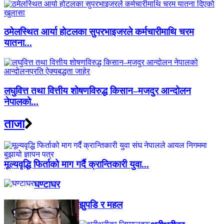
ठमेलस्थित आर्या होटलका सुपरभाइजरले कर्मचारीमाथि चरम
यातना...
लघुवित्त तथा वित्तीय शोषणविरुद्ध किसान–मजदुर आन्दोलन
नेपालको...
ताजा
मूल्यवृद्धि फिर्ताको माग गर्दै क्रान्तिकारी युवा...
घण्टाघर
झुपडि र महल