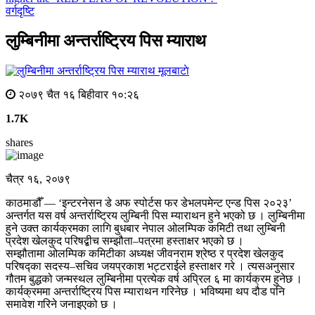
वर्गदृष्टि
लुम्बिनीमा अन्तर्राष्ट्रिय पिस म्याराथ
मूलबाटाे
२०७९ चैत १६ बिहीवार १०:२६
1.7K
shares
चैत्र १६, २०७९
काठमाडौँ — ‘इन्टरनेसन डे अफ स्पोर्टस फर डेभलपमेन्ट एन्ड पिस २०२३’
अन्तर्गत यस वर्ष अन्तर्राष्ट्रिय लुम्बिनी पिस म्याराथन हुने भएको छ । लुम्बिनीमा
हुने उक्त कार्यक्रमका लागि बुधबार नेपाल ओलम्पिक कमिटी तथा लुम्बिनी
प्रदेश खेलकुद परिषद्बीच सम्झौता–पत्रमा हस्ताक्षर भएको छ ।
सम्झौतामा ओलम्पिक कमिटीका अध्यक्ष जीवनराम श्रेष्ठ र प्रदेश खेलकुद
परिषद्का सदस्य–सचिव जयप्रकाश भट्टराईले हस्ताक्षर गरे । त्यसअनुसार
गौतम बुद्धको जन्मस्थल लुम्बिनीमा प्रत्येक वर्ष अप्रिल ६ मा कार्यक्रम हुनेछ ।
कार्यक्रममा अन्तर्राष्ट्रिय पिस म्याराथन गरिनेछ । भविष्यमा थप दौड पनि
समावेश गरिने जनाइएको छ ।