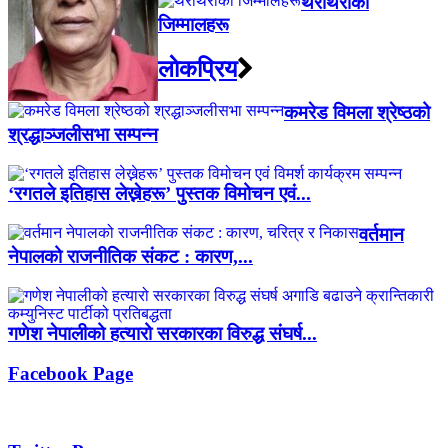
थरीथरीका
जिम्मालहरू
लाेकप्रिय
कमरेड विमला श्रेष्ठको
श्रद्धाञ्जलीसभा सम्पन्न
‘रगतले इतिहास लेख्नेहरू’ पुस्तक विमोचन एवं...
वर्तमान
नेपालको राजनीतिक संकट : कारण,...
गणेश नेपालीको हत्यारो सरकारका विरुद्ध संघर्ष...
Facebook Page