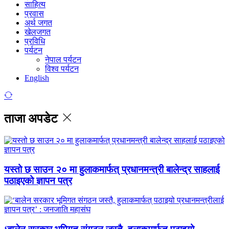
साहित्य
प्रवास
अर्थ जगत
खेलजगत
प्रविधि
पर्यटन
नेपाल पर्यटन
विश्व पर्यटन
English
ताजा अपडेट
यस्तो छ साउन २० मा हुलाकमार्फत् प्रधानमन्त्री बालेन्द्र साहलाई
पठाइएको ज्ञापन पत्र