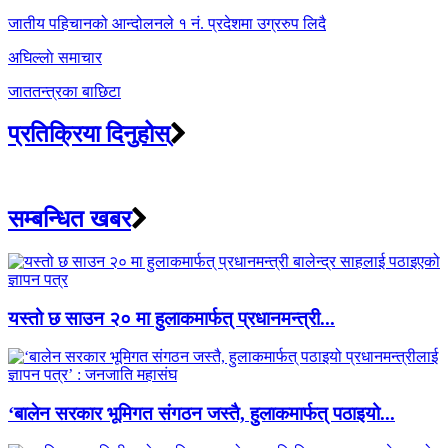
navigation
जातीय पहिचानको आन्दोलनले १ नं. प्रदेशमा उग्ररुप लिदै
अघिल्लाे समाचार
जाततन्त्रका बाछिटा
प्रतिक्रिया दिनुहोस्
सम्बन्धित खबर
यस्तो छ साउन २० मा हुलाकमार्फत् प्रधानमन्त्री...
‘बालेन सरकार भूमिगत संगठन जस्तै, हुलाकमार्फत् पठाइयो...