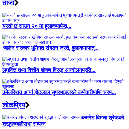
ताजा
यस्तो छ साउन २० मा हुलाकमार्फत्...
‘बालेन सरकार भूमिगत संगठन जस्तै, हुलाकमार्फत्...
लघुवित्त तथा वित्तीय शोषण विरुद्ध आन्दोलनप्रति...
ठमेलस्थित आर्या होटलका सुपरभाइजरले कर्मचारीमाथि चरम...
लाेकप्रिय
कमरेड विमला श्रेष्ठको
श्रद्धाञ्जलीसभा सम्पन्न