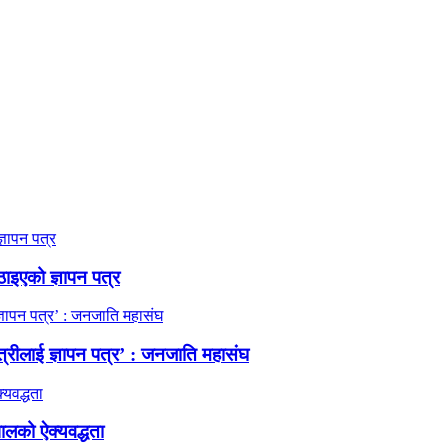
ठाइएको ज्ञापन पत्र
त्रीलाई ज्ञापन पत्र’ : जनजाति महासंघ
ालको ऐक्यवद्धता