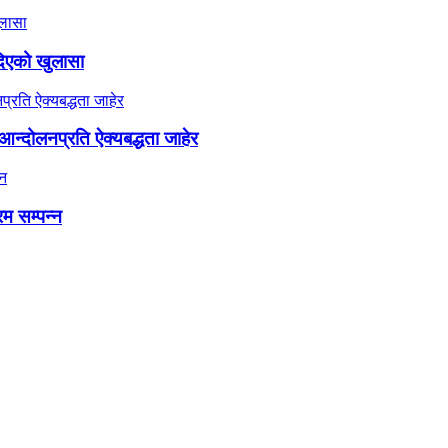
दिएको खुलासा
न्दोलनप्रति ऐक्यबद्धता जाहेर
रम सम्पन्न