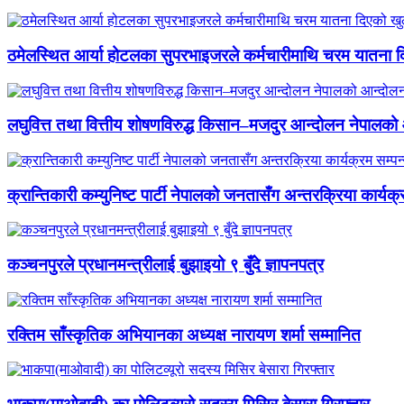
ठमेलस्थित आर्या होटलका सुपरभाइजरले कर्मचारीमाथि चरम यातना 
लघुवित्त तथा वित्तीय शोषणविरुद्ध किसान–मजदुर आन्दोलन नेपालको आ
क्रान्तिकारी कम्युनिष्ट पार्टी नेपालको जनतासँग अन्तरक्रिया कार्यक्
कञ्चनपुरले प्रधानमन्त्रीलाई बुझाइयो ९ बुँदे ज्ञापनपत्र
रक्तिम साँस्कृतिक अभियानका अध्यक्ष नारायण शर्मा सम्मानित