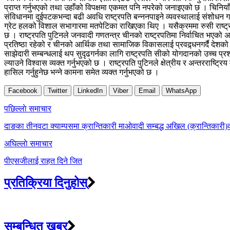
प्राप्त गर्नुभएको तथा उहाँको विपक्षमा एकमत पनि नपरेको जनाइएको छ । चिनियाँ
संविधानमा दुईपटकभन्दा बढी अवधि राष्ट्रपति बन्ननपाइने व्यवस्थालाई संशोधन ग
ग्रेट हलको विशाल सभागारमा मतपेटिका राखिएका थिए । यसैक्रममा रुसी राष्ट्र
छ । राष्ट्रपति पुटिनले जनवादी गणतन्त्र चीनको राष्ट्रपतिमा निर्वाचित भएको 
प्रतिष्ठा रहेको र चीनको आर्थिक तथा सामाजिक विकासलाई प्रवद्र्धनगर्दै देशको हि
साझेदारी सम्बन्धलाई थप सुदृढगर्नका लागि राष्ट्रपति सीको योगदानको उच्च प्रश
ल्याउने विश्वास व्यक्त गर्नुभएको छ । राष्ट्रपति पुटिनले क्षेत्रीय र अन्तरराष्ट
हासिल गर्नुहुनेछ भन्ने कामना समेत व्यक्त गर्नुभएको छ ।
Facebook
Twitter
LinkedIn
Viber
Email
WhatsApp
Post
पछिल्लाे समाचार
navigation
दाङका तीनवटा क्याम्पसमा क्रान्तिकारी माओवादी सम्बद्ध अखिल (क्रान्तिकारी)
अघिल्लाे समाचार
पीएसजीलाई राहत दिने जित
प्रतिक्रिया दिनुहोस्
सम्बन्धित खबर