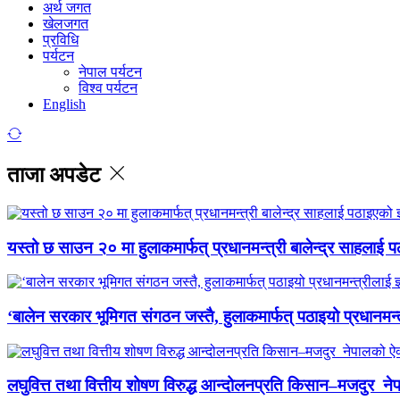
अर्थ जगत
खेलजगत
प्रविधि
पर्यटन
नेपाल पर्यटन
विश्व पर्यटन
English
ताजा अपडेट
यस्तो छ साउन २० मा हुलाकमार्फत् प्रधानमन्त्री बालेन्द्र साहलाई प
‘बालेन सरकार भूमिगत संगठन जस्तै, हुलाकमार्फत् पठाइयो प्रधानमन्
लघुवित्त तथा वित्तीय शोषण विरुद्ध आन्दोलनप्रति किसान–मजदुर नेप