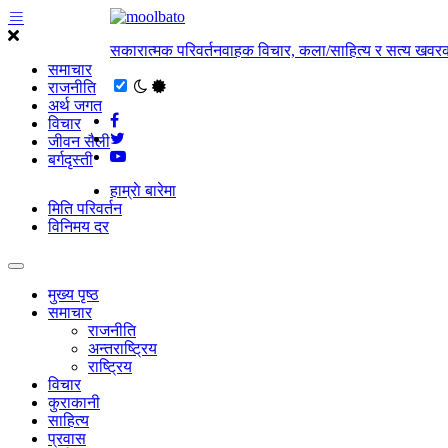
सकारात्मक परिवर्तनवाहक विचार, कला/साहित्य र सत्य खवरक
समाचार
राजनीति
अर्थ जगत
विचार
जीवन सैली
बर्गदृस्ती
हाम्राे बारेमा
मिति परिवर्तन
विनिमय दर
मुख्य पृष्ठ
समाचार
राजनीति
अन्तराष्ट्रिय
राष्ट्रिय
विचार
कुराकानी
साहित्य
प्रवास