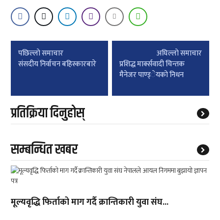
Post
पछिल्लाे समाचार
अघिल्लाे समाचार
navigation
संसदीय निर्वाचन बहिस्कारबारे
प्रशिद्ध मार्क्सवादी चिन्तक
मैनेजर पाण्ड्ेयको निधन
प्रतिक्रिया दिनुहोस्
सम्बन्धित खबर
मूल्यवृद्धि फिर्ताको माग गर्दै क्रान्तिकारी युवा संघ...