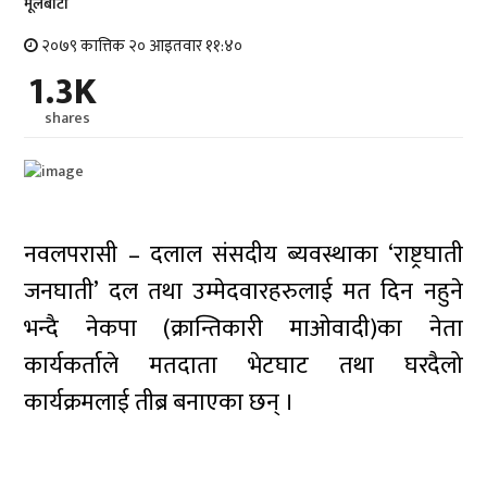
मूलबाटाे
२०७९ कात्तिक २० आइतवार ११:४०
1.3K
shares
नवलपरासी – दलाल संसदीय ब्यवस्थाका ‘राष्ट्रघाती
जनघाती’ दल तथा उम्मेदवारहरुलाई मत दिन नहुने
भन्दै नेकपा (क्रान्तिकारी माओवादी)का नेता
कार्यकर्ताले मतदाता भेटघाट तथा घरदैलो
कार्यक्रमलाई तीब्र बनाएका छन् ।