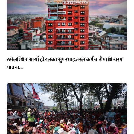
ठमेलस्थित आर्या होटलका सुपरभाइजरले कर्मचारीमाथि चरम
यातना...