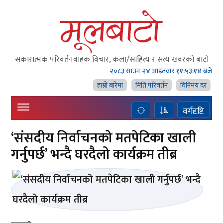
सकारात्मक परिवर्तनवाहक विचार, कला/साहित्य र सत्य खवरको बाटाे
२०८३ साउन २४ आइतवार
११:५३:१४ बजे
हाम्राे बारेमा
मिति परिवर्तन
विनिमय दर
वर्गदृष्टि
‘संसदीय निर्वाचनको मतपेटिका खाली
गर्नुपर्छ’ भन्दै घरदैलो कार्यक्रम तीब्र