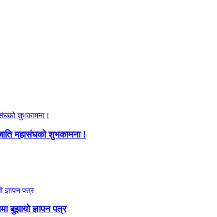
जाति महासंघको शुभकामना !
ममा बुझायो ज्ञापन पत्र