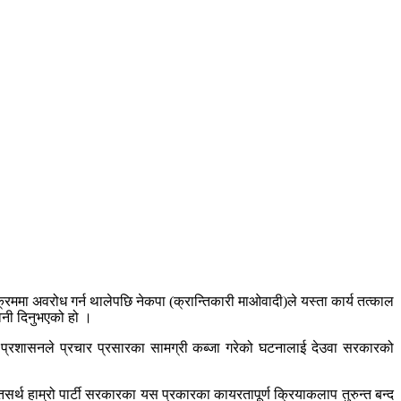
यक्रममा अवरोध गर्न थालेपछि नेकपा (क्रान्तिकारी माओवादी)ले यस्ता कार्य तत्काल
ावनी दिनुभएको हो ।
री प्रशासनले प्रचार प्रसारका सामग्री कब्जा गरेको घटनालाई देउवा सरकारको
तसर्थ हाम्रो पार्टी सरकारका यस प्रकारका कायरतापूर्ण क्रियाकलाप तुरुन्त बन्द