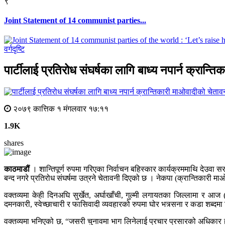
९
Joint Statement of 14 communist parties...
वर्गदृष्टि
पार्टीलाई प्रतिरोध संघर्षका लागि बाध्य नपार्न क्रान्
२०७९ कात्तिक १ मंगलवार १७:११
1.9K
shares
काठमाडौं
। शान्तिपूर्ण रुपमा गरिएका निर्वाचन बहिस्कार कार्यक्रममाथि देउवा स
बन्द नगरे प्रतिरोध संघर्षमा उत्रने चेतावनी दिएको छ । नेकपा (क्रान्तिकारी म
वक्तव्यमा केही दिनअघि सुर्खेत, अर्घाखाँची, गुल्मी लगायतका जिल्लामा र 
दमनकारी, स्वेच्छाचारी र फासिवादी व्यवहारको रुपमा घोर भत्र्सना र कडा शब्दमा
वक्तव्यमा भनिएको छ, “जसरी चुनावमा भाग लिनेलाई प्रचार प्रसारको अधिकार हुन्छ