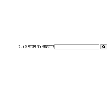
२०८३ साउन २४ आइतवार