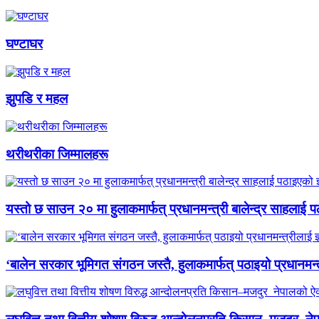
घण्टाघर
झुपडि र महल
थरीथरीका जिम्मालहरू
यस्तो छ साउन २० मा हुलाकमार्फत् प्रधानमन्त्री बालेन्द्र साहलाई प
‘बालेन सरकार भूमिगत संगठन जस्तै, हुलाकमार्फत् पठाइयो प्रधानमन्