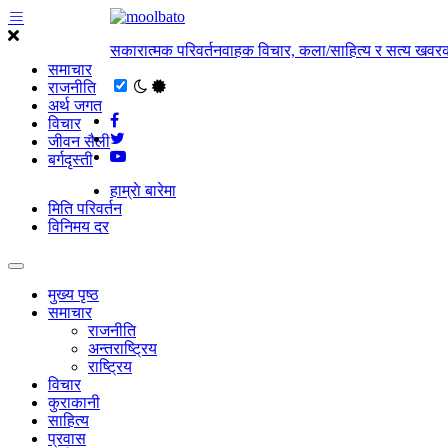
सकारात्मक परिवर्तनवाहक विचार, कला/साहित्य र सत्य खवरक
समाचार
राजनीति
अर्थ जगत
विचार
जीवन सैली
बर्गदृस्ती
हाम्राे बारेमा
मिति परिवर्तन
विनिमय दर
मुख्य पृष्ठ
समाचार
राजनीति
अन्तराष्ट्रिय
राष्ट्रिय
विचार
कुराकानी
साहित्य
प्रवास