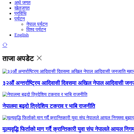
अर्थ जगत
खेलजगत
प्रविधि
पर्यटन
नेपाल पर्यटन
विश्व पर्यटन
English
ताजा अपडेट
३२औं अन्तर्राष्ट्रिय आदिवासी दिवसमा अखिल नेपाल आदिवासी जन
नेपालमा बढ्दो त्रिदेशिय टकराव र भाबि राजनीति
मूल्यवृद्धि फिर्ताको माग गर्दै क्रान्तिकारी युवा संघ नेपालले आयल निग