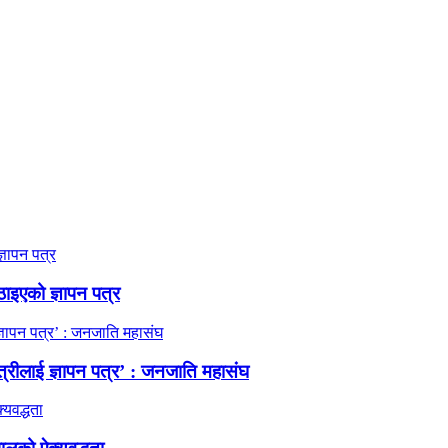
ठाइएको ज्ञापन पत्र
त्रीलाई ज्ञापन पत्र’ : जनजाति महासंघ