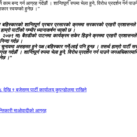
ने काम बन्द गर्न आग्रह गर्दछौं । शान्तिपूर्ण रुपमा भेला हुने, विरोध प्रदर्शन गर्न
कार स्वयम्को हुनेछ ।”
हिस्कारको शान्तिपूर्ण प्रचार प्रसारको क्रममा सरकारको प्रहरी प्रशासनले मा
हाम्रो पार्टीको गम्भीर ध्यानाकर्षण भएको छ ।
१, २०७९ मा) बैतडीको पाटनमा कार्यक्रम सकेर हिड्ने क्रममा प्रहरी प्रशासनले
िन्दा गर्दछ ।
ुनावमा असहमत हुने पक्ष (बहिस्कार गर्ने)लाई पनि हुन्छ । तसर्थ हाम्रो पार्टी 
आग्रह गर्दछौं । शान्तिपूर्ण रुपमा भेला हुने, विरोध प्रदर्शन गर्न पाउने जनअधिकार
ुनेछ ।”
 देखि ९ बजेसम्म पार्टी कार्यालय कुपन्डोलमा राखिने
 क्रान्तिकारी माओवादीको आग्रह