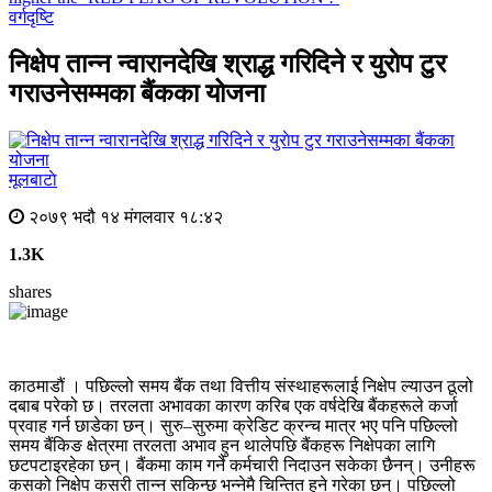
वर्गदृष्टि
निक्षेप तान्न न्वारानदेखि श्राद्ध गरिदिने र युराेप टुर
गराउनेसम्मका बैंकका योजना
मूलबाटाे
२०७९ भदौ १४ मंगलवार १८:४२
1.3K
shares
काठमाडौं । पछिल्लो समय बैंक तथा वित्तीय संस्थाहरूलाई निक्षेप ल्याउन ठूलो
दबाब परेको छ। तरलता अभावका कारण करिब एक वर्षदेखि बैंकहरूले कर्जा
प्रवाह गर्न छाडेका छन्। सुरु–सुरुमा क्रेडिट क्रन्च मात्र भए पनि पछिल्लो
समय बैंकिङ क्षेत्रमा तरलता अभाव हुन थालेपछि बैंकहरू निक्षेपका लागि
छटपटाइरहेका छन्। बैंकमा काम गर्ने कर्मचारी निदाउन सकेका छैनन्। उनीहरू
कसको निक्षेप कसरी तान्न सकिन्छ भन्नेमै चिन्तित हुने गरेका छन्। पछिल्लो