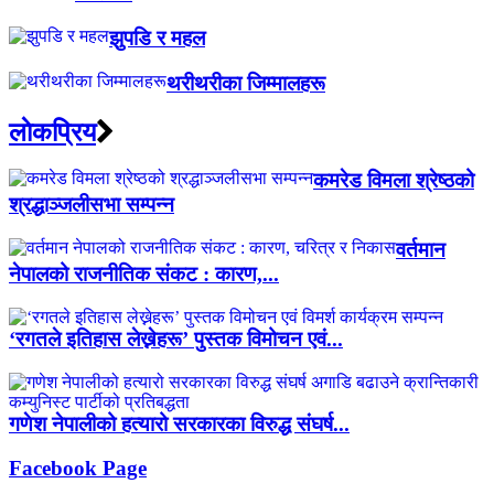
झुपडि र महल
थरीथरीका जिम्मालहरू
लाेकप्रिय
कमरेड विमला श्रेष्ठको
श्रद्धाञ्जलीसभा सम्पन्न
वर्तमान
नेपालको राजनीतिक संकट : कारण,...
‘रगतले इतिहास लेख्नेहरू’ पुस्तक विमोचन एवं...
गणेश नेपालीको हत्यारो सरकारका विरुद्ध संघर्ष...
Facebook Page