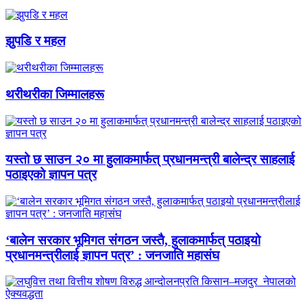
झुपडि र महल
थरीथरीका जिम्मालहरू
यस्तो छ साउन २० मा हुलाकमार्फत् प्रधानमन्त्री बालेन्द्र साहलाई
पठाइएको ज्ञापन पत्र
‘बालेन सरकार भूमिगत संगठन जस्तै, हुलाकमार्फत् पठाइयो
प्रधानमन्त्रीलाई ज्ञापन पत्र’ : जनजाति महासंघ