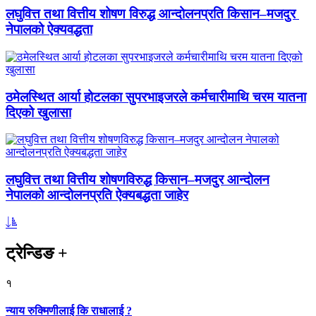
लघुवित्त तथा वित्तीय शोषण विरुद्ध आन्दोलनप्रति किसान–मजदुर
नेपालको ऐक्यवद्धता
ठमेलस्थित आर्या होटलका सुपरभाइजरले कर्मचारीमाथि चरम यातना
दिएको खुलासा
लघुवित्त तथा वित्तीय शोषणविरुद्ध किसान–मजदुर आन्दोलन
नेपालको आन्दोलनप्रति ऐक्यबद्धता जाहेर
ट्रेन्डिङ
+
१
न्याय रुक्मिणीलाई कि राधालाई ?