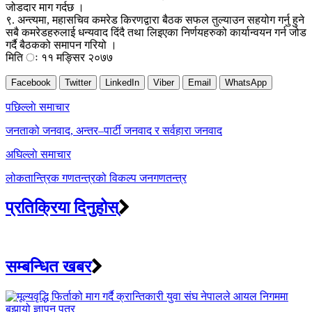
जोडदार माग गर्दछ ।
९. अन्त्यमा, महासचिव कमरेड किरणद्वारा बैठक सफल तुल्याउन सहयोग गर्नु हुने
सबै कमरेडहरुलाई धन्यवाद दिंदै तथा लिइएका निर्णयहरुको कार्यान्वयन गर्न जोड
गर्दै बैठकको समापन गरियो ।
मिति ः ११ मङ्सिर २०७७
Facebook
Twitter
LinkedIn
Viber
Email
WhatsApp
Post
पछिल्लाे समाचार
navigation
जनताको जनवाद, अन्तर–पार्टी जनवाद र सर्वहारा जनवाद
अघिल्लाे समाचार
लोकतान्त्रिक गणतन्त्रको विकल्प जनगणतन्त्र
प्रतिक्रिया दिनुहोस्
सम्बन्धित खबर