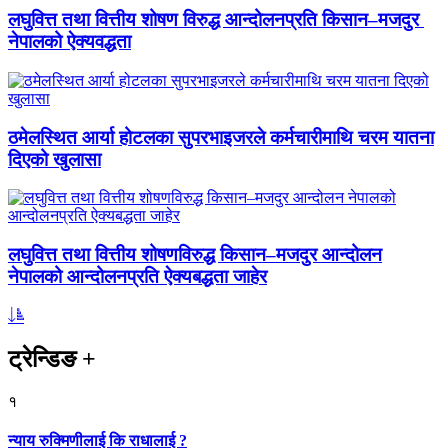
लघुवित्त तथा वित्तीय शोषण विरुद्ध आन्दोलनप्रति किसान–मजदुर
नेपालको ऐक्यवद्धता
ठमेलस्थित आर्या होटलका सुपरभाइजरले कर्मचारीमाथि चरम यातना
दिएको खुलासा
लघुवित्त तथा वित्तीय शोषणविरुद्ध किसान–मजदुर आन्दोलन
नेपालको आन्दोलनप्रति ऐक्यबद्धता जाहेर
ट्रेन्डिङ
+
१
न्याय रुक्मिणीलाई कि राधालाई ?