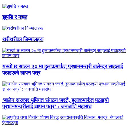
झुपडि र महल
थरीथरीका जिम्मालहरू
यस्तो छ साउन २० मा हुलाकमार्फत् प्रधानमन्त्री बालेन्द्र साहलाई
पठाइएको ज्ञापन पत्र
‘बालेन सरकार भूमिगत संगठन जस्तै, हुलाकमार्फत् पठाइयो
प्रधानमन्त्रीलाई ज्ञापन पत्र’ : जनजाति महासंघ