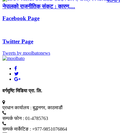
नेपालको राजनीतिक संकट : कारण,...
Facebook Page
Twitter Page
Tweets by moolbatonews
वर्गदृष्टि मिडिया प्रा. लि.
प्रधान कार्यालय :
बुद्धनगर, काठमाडाैं
सम्पर्क फाेन :
01-4785763
सम्पर्क मार्केटिङ :
+977-9851076864