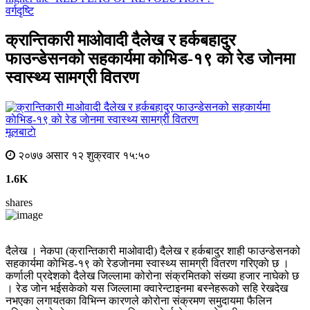
वर्गदृष्टि
क्रान्तिकारी माओवादी दैलेख र हर्कबहादुर
फाउन्डेसनको सहकार्यमा काेभिड-१९ काे रेड जाेनमा
स्वास्थ्य सामग्री वितरण
मूलबाटाे
२०७७ असार १२ शुक्रवार १५:५०
1.6K
shares
दैलेख । नेकपा (क्रान्तिकारी माओवादी) दैलेख र हर्कबादुर शाही फाउन्डेसनको
सहकार्यमा काेभिड-१९ काे रेडजाेनमा स्वास्थ्य सामग्री वितरण गरिएकाे छ ।
कर्णाली प्रदेशको दैलेख जिल्लामा कोरोना संक्रमितको संख्या हजार नाघेको छ
। रेड जोन भईसकेको यस जिल्लामा क्वारेन्टाइनमा बस्नेहरूको सहि रेखदेख
नभएका लगायतका विभिन्न कारणले कोरोना संक्रमण समुदायमा फैलिन