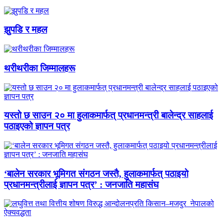
झुपडि र महल
थरीथरीका जिम्मालहरू
यस्तो छ साउन २० मा हुलाकमार्फत् प्रधानमन्त्री बालेन्द्र साहलाई
पठाइएको ज्ञापन पत्र
‘बालेन सरकार भूमिगत संगठन जस्तै, हुलाकमार्फत् पठाइयो
प्रधानमन्त्रीलाई ज्ञापन पत्र’ : जनजाति महासंघ