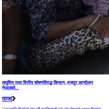
लघुवित्त तथा वित्तीय शोषणविरुद्ध किसान–मजदुर आन्दोलन
नेपालको...
ताजा