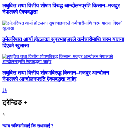
लघुवित्त तथा वित्तीय शोषण विरुद्ध आन्दोलनप्रति किसान–मजदुर
नेपालको ऐक्यवद्धता
ठमेलस्थित आर्या होटलका सुपरभाइजरले कर्मचारीमाथि चरम यातना
दिएको खुलासा
लघुवित्त तथा वित्तीय शोषणविरुद्ध किसान–मजदुर आन्दोलन
नेपालको आन्दोलनप्रति ऐक्यबद्धता जाहेर
ट्रेन्डिङ
+
१
न्याय रुक्मिणीलाई कि राधालाई ?