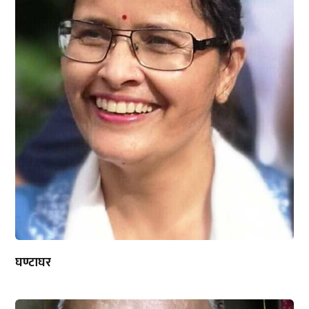
घण्टाघर