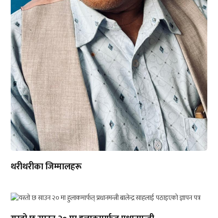
थरीथरीका जिम्मालहरू