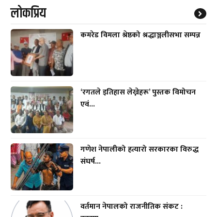
लाेकप्रिय
कमरेड विमला श्रेष्ठको श्रद्धाञ्जलीसभा सम्पन्न
‘रगतले इतिहास लेख्नेहरू’ पुस्तक विमोचन
एवं...
गणेश नेपालीको हत्यारो सरकारका विरुद्ध
संघर्ष...
वर्तमान नेपालको राजनीतिक संकट :