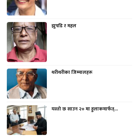
झुपडि र महल
थरीथरीका जिम्मालहरू
यस्तो छ साउन २० मा हुलाकमार्फत्...