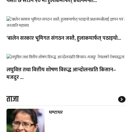
यस्तो छ साउन २० मा हुलाकमार्फत् प्रधानमन्त्री...
‘बालेन सरकार भूमिगत संगठन जस्तै, हुलाकमार्फत् पठाइयो...
लघुवित्त तथा वित्तीय शोषण विरुद्ध आन्दोलनप्रति किसान–
मजदुर ...
ताजा
घण्टाघर