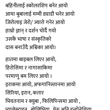
बहिनीलाई स्कोलरशिप बनेर आयो
आमा बुबालाई मम्मी ड्याडी भनेर आयो
जिरोलाइ जेरो/ ज्यारो गनेर आयो
हाम्रो ज्ञान् र दर्शन चोर्दै गयो
उसकै भाषा र संस्कृतिको
दास बनाउँदै अम्रिका आयो।
हातमा बाइबल लिएर आयो,
हिरोसिमा र नागासाकिमा
परमाणु बम लिएर आयो ।
इराकमा आयो, अफगानिस्तानमा आयो
सिरिया, इरान, कतार
भियतनाम र क्युबा , फिलिपिन्समा आयो ,
प्यालेस्टाइन , बोलिभिया , पेरु अनि इन्डोनेशिया