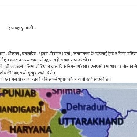
– हस्तबहादुर केसी –
, श्रीलंका , बंगलादेश , भुटान , मेनमार ( वर्मा ) लगायतका देशहरूलाई हेप्दै र सिमा अतिक्रम
 क्षेत्र गलवान उपत्यकामा चीनद्वारा दह्रो सवक प्राप्त गरेको छ ।
ी लद्दाखसंग सिमा जोडिएको वास्तविक नियन्त्रण रेखा ( एलएसी ) मा भारत र चीनका से
य सैनिकहरुको मृत्यु भएको थियोे ।
छ । यस क्षेत्रमा भारतको पनि आफ्नै भूभाग रहेको दावी रहदै आएको छ ।