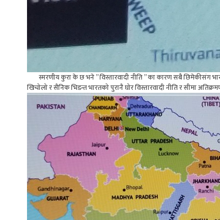
स्मरणीय कुरा के छ भने ” विस्तारवादी नीति ” का कारण सबै छिमेकीसंग भ
खिचोलो र सैनिक भिडन्त भारतको पुरानै घोर विस्तारवादी नीति र सीमा अतिक