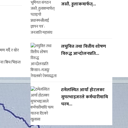
जस्तै, हुलाकमार्फत्...
लघुवित्त तथा वित्तीय शोषण
ण गर्दै र घोर
विरुद्ध आन्दोलनप्रति...
ना बिच भिडन्त
ठमेलस्थित आर्या होटलका
सुपरभाइजरले कर्मचारीमाथि
चरम...