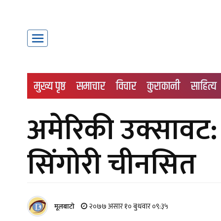
मुख्य पृष्ठ
समाचार
विचार
कुराकानी
साहित्य
अमेरिकी उक्सावट: 
सिंगोरी चीनसित
२०७७ असार १० बुधवार ०९:३५
मूलबाटाे