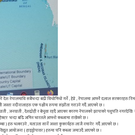
नेपालमाथि सबैभन्दा बढी थिचोमिचो गर्ने , हेप्ने , नेपालमा आफ्नै दलाल सरकारहरु निर्म
 जस्ता नदीनालाहरु एक पक्षीय रुपमा संझौता गराउने गर्दै आएको छ ।
ाती , जनघाती , देशद्रोही र बेचुवा रहदै आएका कारण नेपालको झापाको पशुपति नगरदेखि मान
र हेक्टर भन्दा बढि जमिन भारतले आफ्नो कब्जामा राखेको छ ।
) हरु भत्काउने , यताउता सार्ने जस्ता कुकार्यहरु लाजै नमानेर गर्दै आएको छ ।
ुत आयोजना ( हाइड्रोपावर ) हरुमा पनि कब्जा जमाउदै आएको छ ।