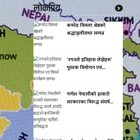
लाेकप्रिय
कमरेड विमला श्रेष्ठको
श्रद्धाञ्जलीसभा सम्पन्न
‘रगतले इतिहास लेख्नेहरू’
पुस्तक विमोचन एवं...
गणेश नेपालीको हत्यारो
सरकारका विरुद्ध संघर्ष...