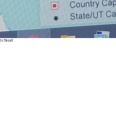
चीन बिचको