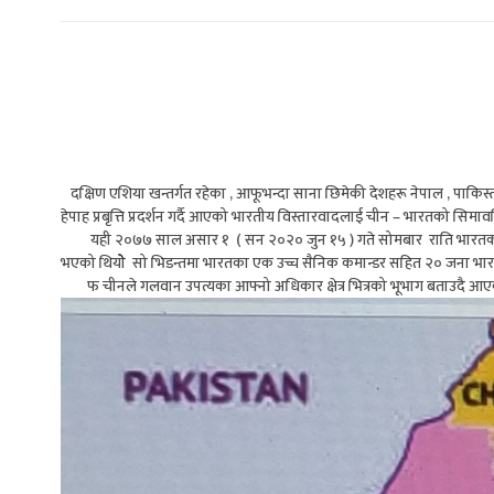
दक्षिण एशिया खन्तर्गत रहेका , आफूभन्दा साना छिमेकी देशहरू नेपाल , पाकिस्तान 
हेपाह प्रबृत्ति प्रदर्शन गर्दै आएको भारतीय विस्तारवादलाई चीन – भारतको सिमावर्ति
यही २०७७ साल असार १ ( सन २०२० जुन १५ ) गते सोमबार राति भारतको पूर्व
भएको थियोे सो भिडन्तमा भारतका एक उच्च सैनिक कमान्डर सहित २० जना भारती
फ चीनले गलवान उपत्यका आफ्नो अधिकार क्षेत्र भित्रको भूभाग बताउदै आएको 