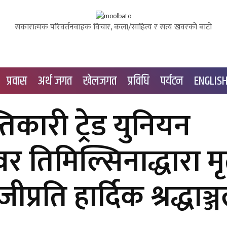
सकारात्मक परिवर्तनवाहक विचार, कला/साहित्य र सत्य खवरको बाटाे
प्रवास
अर्थ जगत
खेलजगत
प्रविधि
पर्यटन
ENGLIS
िकारी ट्रेड युनियन
वर तिमिल्सिनाद्धारा 
्रति हार्दिक श्रद्धाञ्