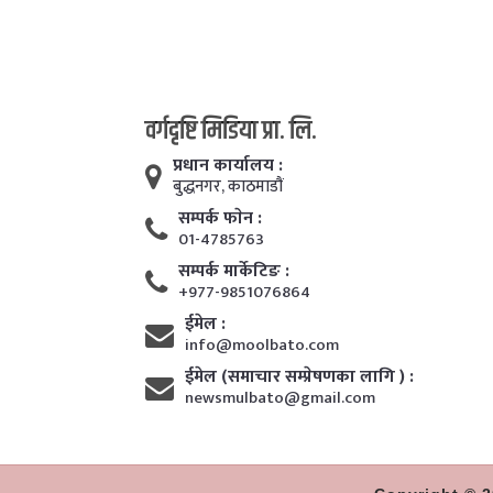
वर्गदृष्टि मिडिया प्रा. लि.
प्रधान कार्यालय :
बुद्धनगर, काठमाडाैं
सम्पर्क फाेन :
01-4785763
सम्पर्क मार्केटिङ :
+977-9851076864
ईमेल :
info@moolbato.com
ईमेल (समाचार सम्प्रेषणका लागि ) :
newsmulbato@gmail.com