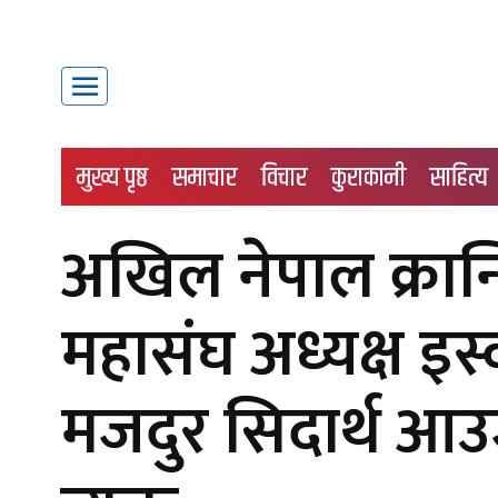
मुख्य पृष्ठ
समाचार
विचार
कुराकानी
साहित्य
अखिल नेपाल क्रान्त
महासंघ अध्यक्ष इस्
मजदुर सिदार्थ आउजीप