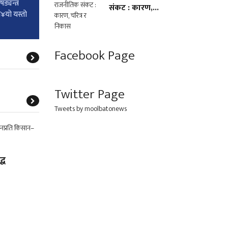
्यन्त्र
संकट : कारण,...
ग¥यो यस्तो
Facebook Page
Twitter Page
Tweets by moolbatonews
्ध