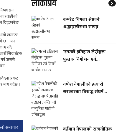
लाेकप्रिय
ट निष्कासन
ई कारवाहीको
कमरेड विमला श्रेष्ठको
ठ तल दिइएकोछः
श्रद्धाञ्जलीसभा सम्पन्न
ा आगो लगाएर
ेको छ । जन
ाम गर्दै
‘रगतले इतिहास लेख्नेहरू’
ारौं सिदार्थहरु
पुस्तक विमोचन एवं...
गर्न जरुरी
तमान
मवेदना प्रकट
गणेश नेपालीको हत्यारो
र माग गर्दछ ।
सरकारका विरुद्ध संघर्ष...
्लाे समाचार
वर्तमान नेपालको राजनीतिक