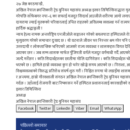
२७ जेष्ठ काठमान्डौ,
अखिल नेपाल क्रान्तिकारी ट्रेड युनियन महासंघ अध्यक्ष इस्वर तिमिल्सिनाद्धारा 
गरेपछि साँफेबगर नपा–६ का सफाई मजदुर सिदार्थ आउजीले शरीरमा आगो लगाएर म
दायरामा ल्याई मृतकको परिवारलाई उचित राहतको अविलम्ब व्यवस्था गर्न राज्यपक्ष
हार्दिक श्रद्धाञ्जली !
न्याय हेल्थ नामक अन्तर्राष्ट्रिय एनजीओले सञ्चालन गरेको बयलपाटा हस्पिटल
मृत्युवरण गरेको समाचार दुःखद छ । यो घटनाले जीवन भर निरन्तर श्रम गरेर 
उत्तरदायी र लोकतान्त्रिक भनिएको आजको राज्य व्यवस्था र शासकहरु विगत देखि न
आएका छन । जब सम्म शासक मार्फत पुँजिपती वर्गले मजदुर वर्गमाथी गर्दै आएको शो
जल्दै मर्नेछन । कति सिदार्थहरुका छातीमा गोलि दागिनेछन । कति सिदार्थहरु भोक
भएको छ । हामिले हाम्रो व्यवस्था कुन हो भनेर खोज्ने समय आएको छ । निराशा, आ
विश्वव्यवस्थाको विरुद्ध प्रतिरोध संघर्ष शुरु गरौं । निश्चित रुपमा यो लडाइँमा शास
र अन्त्यमा, हाम्रो गौरवशाली संगठन अखिल नेपाल क्रान्तिकारी ट्रेड युनियन महास
गर्दछ । उहाँलाई रोजगारी बाट निष्कासन गर्ने हस्पिटल प्रशासनलाई कारवाहीको 
इस्वर तिमिल्सिना
अध्यक्ष
अखिल नेपाल क्रान्तिकारी ट्रेड युनियन महासंघ
Facebook
Twitter
LinkedIn
Viber
Email
WhatsApp
Post
पछिल्लाे समाचार