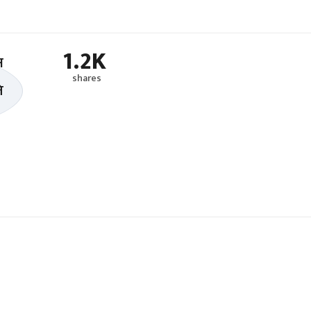
1.2K
shares