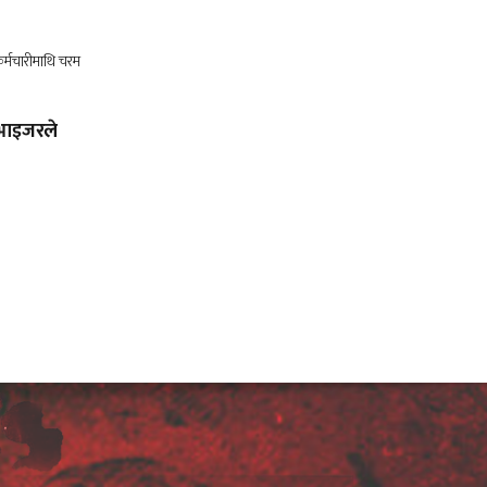
भाइजरले