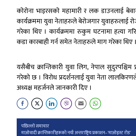
काेराेना भाइरसकाे महामारी र लक डाउनलाई बेवास्ता
कार्यक्रममा युवा नेताहरुले बेराेजगार युवाहरुलाई रा
गरेका थिए । कार्यक्रममा रुकुम घटनामा हत्या गरि
कडा कारबाही गर्न समेत नेताहरुले माग गरेका थिए 
यसैबीच क्रान्तिकारी युवा लिग, नेपाल सुदुरपश्चिम 
गरेकाे छ । विराेध प्रदर्शनलाई युवा नेता लालकिरणले
अध्यक्ष महर्जनले जानकारी दिए ।
Post
पछिल्लाे समाचार
माओवादी क्रान्तिकारीहरूको नयाँ अन्तराष्ट्रिय प्रकाशन–‘माओइस्ट रोड’