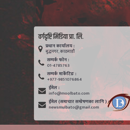
वर्गदृष्टि मिडिया प्रा. लि.
प्रधान कार्यालय :
बुद्धनगर, काठमाडाैं
सम्पर्क फाेन :
01-4785763
सम्पर्क मार्केटिङ :
+977-9851076864
ईमेल :
info@moolbato.com
ईमेल (समाचार सम्प्रेषणका लागि ) :
newsmulbato@gmail.com