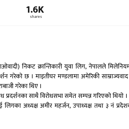
1.6K
shares
ी माओवादी) निकट क्रान्तिकारी युवा लिग, नेपालले मिलेनियम
्रदर्शन गरेकाे छ । माइतीघर मण्डलामा अमेरिकी साम्राज्यवा
राबाजी गरेका थिए ।
राेध प्रदर्शनका साथै विराेधसभा समेत सम्पन्न गरिएकाे थियाे
 लिगका अध्यक्ष अमीर महर्जन, उपाध्यक्ष तथा ३ नं प्रदेश