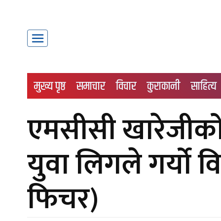
मुख्य पृष्ठ
समाचार
विचार
कुराकानी
साहित्य
एमसीसी खारेजीको मा
युवा लिगले गर्यो वि
फिचर)