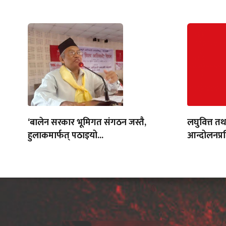
‘बालेन सरकार भूमिगत संगठन जस्तै,
लघुवित्त तथ
हुलाकमार्फत् पठाइयो...
आन्दोलनप्र