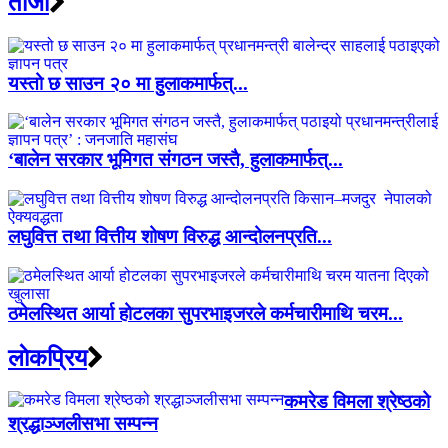
ताजा
यस्तो छ साउन २० मा हुलाकमार्फत्...
‘बालेन सरकार भूमिगत संगठन जस्तै, हुलाकमार्फत्...
लघुवित्त तथा वित्तीय शोषण विरुद्ध आन्दोलनप्रति...
ठमेलस्थित आर्या होटलका सुपरभाइजरले कर्मचारीमाथि चरम...
लाेकप्रिय
कमरेड विमला श्रेष्ठको
श्रद्धाञ्जलीसभा सम्पन्न