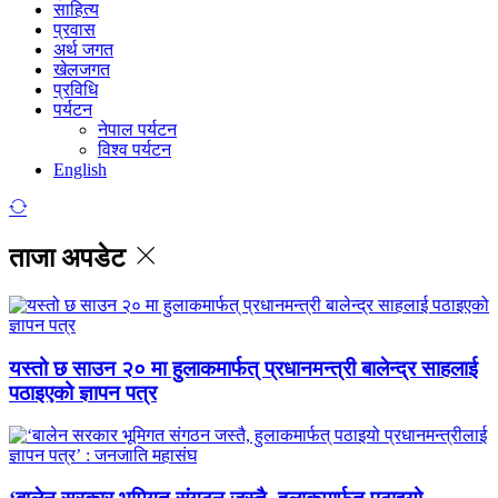
साहित्य
प्रवास
अर्थ जगत
खेलजगत
प्रविधि
पर्यटन
नेपाल पर्यटन
विश्व पर्यटन
English
ताजा अपडेट
यस्तो छ साउन २० मा हुलाकमार्फत् प्रधानमन्त्री बालेन्द्र साहलाई
पठाइएको ज्ञापन पत्र