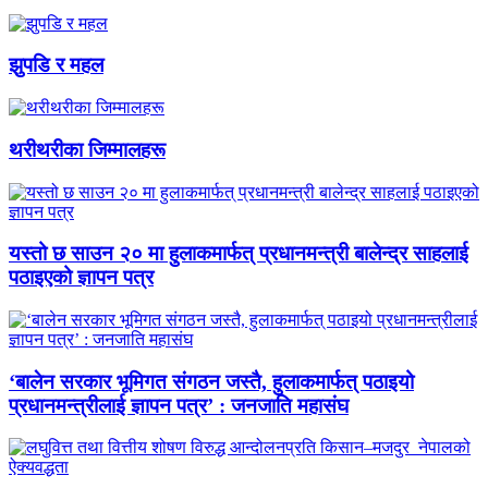
झुपडि र महल
थरीथरीका जिम्मालहरू
यस्तो छ साउन २० मा हुलाकमार्फत् प्रधानमन्त्री बालेन्द्र साहलाई
पठाइएको ज्ञापन पत्र
‘बालेन सरकार भूमिगत संगठन जस्तै, हुलाकमार्फत् पठाइयो
प्रधानमन्त्रीलाई ज्ञापन पत्र’ : जनजाति महासंघ