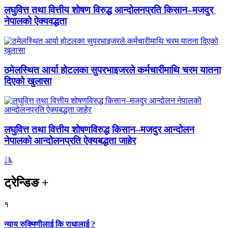
लघुवित्त तथा वित्तीय शोषण विरुद्ध आन्दोलनप्रति किसान–मजदुर
नेपालको ऐक्यवद्धता
ठमेलस्थित आर्या होटलका सुपरभाइजरले कर्मचारीमाथि चरम यातना
दिएको खुलासा
लघुवित्त तथा वित्तीय शोषणविरुद्ध किसान–मजदुर आन्दोलन
नेपालको आन्दोलनप्रति ऐक्यबद्धता जाहेर
ट्रेन्डिङ
+
१
न्याय रुक्मिणीलाई कि राधालाई ?