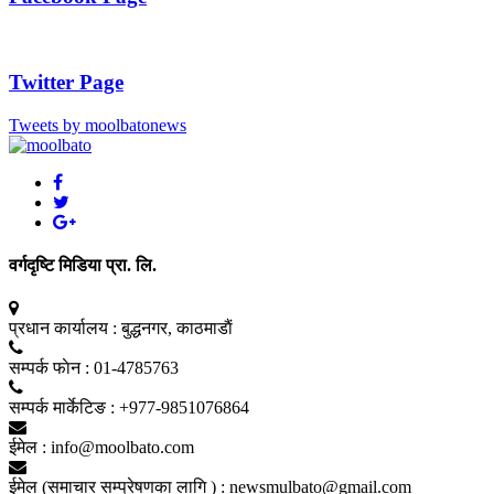
Twitter Page
Tweets by moolbatonews
वर्गदृष्टि मिडिया प्रा. लि.
प्रधान कार्यालय :
बुद्धनगर, काठमाडाैं
सम्पर्क फाेन :
01-4785763
सम्पर्क मार्केटिङ :
+977-9851076864
ईमेल :
info@moolbato.com
ईमेल (समाचार सम्प्रेषणका लागि ) :
newsmulbato@gmail.com