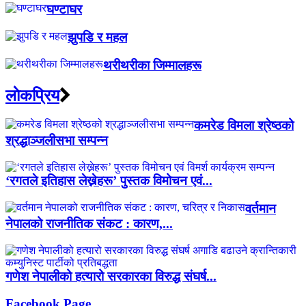
घण्टाघर
झुपडि र महल
थरीथरीका जिम्मालहरू
लाेकप्रिय
कमरेड विमला श्रेष्ठको
श्रद्धाञ्जलीसभा सम्पन्न
‘रगतले इतिहास लेख्नेहरू’ पुस्तक विमोचन एवं...
वर्तमान
नेपालको राजनीतिक संकट : कारण,...
गणेश नेपालीको हत्यारो सरकारका विरुद्ध संघर्ष...
Facebook Page