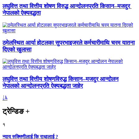
लघुवित्त तथा वित्तीय शोषण विरुद्ध आन्दोलनप्रति किसान–मजदुर
नेपालको ऐक्यवद्धता
ठमेलस्थित आर्या होटलका सुपरभाइजरले कर्मचारीमाथि चरम यातना
दिएको खुलासा
लघुवित्त तथा वित्तीय शोषणविरुद्ध किसान–मजदुर आन्दोलन
नेपालको आन्दोलनप्रति ऐक्यबद्धता जाहेर
ट्रेन्डिङ
+
१
न्याय रुक्मिणीलाई कि राधालाई ?