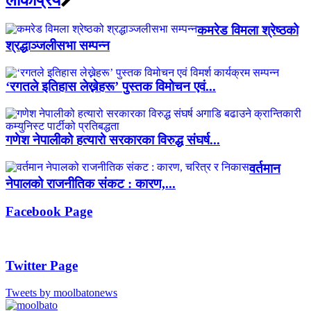
कमरेड विमला श्रेष्ठको
श्रद्धाञ्जलीसभा सम्पन्न
‘रगतले इतिहास लेख्नेहरू’ पुस्तक विमोचन एवं...
गणेश नेपालीको हत्यारो सरकारका विरुद्ध संघर्ष...
वर्तमान
नेपालको राजनीतिक संकट : कारण,...
Facebook Page
Twitter Page
Tweets by moolbatonews