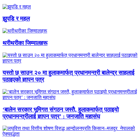
झुपडि र महल
थरीथरीका जिम्मालहरू
यस्तो छ साउन २० मा हुलाकमार्फत् प्रधानमन्त्री बालेन्द्र साहलाई
पठाइएको ज्ञापन पत्र
‘बालेन सरकार भूमिगत संगठन जस्तै, हुलाकमार्फत् पठाइयो
प्रधानमन्त्रीलाई ज्ञापन पत्र’ : जनजाति महासंघ