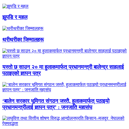
झुपडि र महल
थरीथरीका जिम्मालहरू
यस्तो छ साउन २० मा हुलाकमार्फत् प्रधानमन्त्री बालेन्द्र साहलाई
पठाइएको ज्ञापन पत्र
‘बालेन सरकार भूमिगत संगठन जस्तै, हुलाकमार्फत् पठाइयो
प्रधानमन्त्रीलाई ज्ञापन पत्र’ : जनजाति महासंघ