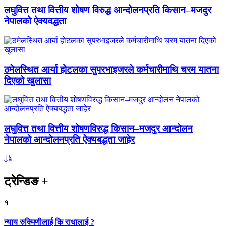
लघुवित्त तथा वित्तीय शोषण विरुद्ध आन्दोलनप्रति किसान–मजदुर
नेपालको ऐक्यवद्धता
ठमेलस्थित आर्या होटलका सुपरभाइजरले कर्मचारीमाथि चरम यातना
दिएको खुलासा
लघुवित्त तथा वित्तीय शोषणविरुद्ध किसान–मजदुर आन्दोलन
नेपालको आन्दोलनप्रति ऐक्यबद्धता जाहेर
ट्रेन्डिङ
+
१
न्याय रुक्मिणीलाई कि राधालाई ?