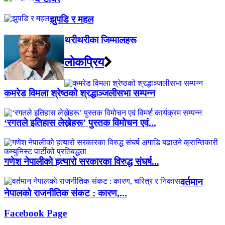
झुपडि र महल
थरीथरीका जिम्मालहरू
लाेकप्रिय
कमरेड विमला श्रेष्ठको श्रद्धाञ्जलीसभा सम्पन्न
‘रगतले इतिहास लेख्नेहरू’ पुस्तक विमोचन एवं...
गणेश नेपालीको हत्यारो सरकारका विरुद्ध संघर्ष...
वर्तमान
नेपालको राजनीतिक संकट : कारण,...
Facebook Page