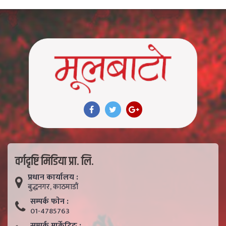
वर्गदृष्टि मिडिया प्रा. लि.
प्रधान कार्यालय :
बुद्धनगर, काठमाडाैं
सम्पर्क फाेन :
01-4785763
सम्पर्क मार्केटिङ :