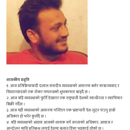
शासकीय प्रवृत्ति
१. आज प्रतिक्रियावादी दलाल संसदीय व्यवस्थाको आसनमा बसेर साम्राज्यवाद र
विस्तारवादको एक नोकर गणतन्त्रको शुभकामना बाड्दै छ ।
२. आज यहि व्यवस्थाको फुर्ति देखाएर एक राष्ट्रघाती देशको स्वाधीनता र स्वाभिमान
बिक्री गर्दैछ ।
३. आज यही व्यवस्थाको आसनमा पल्टिएर एक भ्रष्टाचारी देश लुट्न पाउनु हाम्रो
अधिकार हो भनेर कुर्लदै छ ।
४. यहि व्यवस्थाको आडमा आजको शासक वर्ग जनताको अधिकार, आवाज र
आन्दोलन माथि प्रतिबन्ध लगाई देशमा बलात हिंसा भड्काई रहेको छ ।