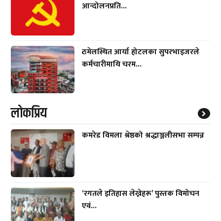
आन्दोलनप्रति...
ठमेलस्थित आर्या होटलका सुपरभाइजरले
कर्मचारीमाथि चरम...
लाेकप्रिय
कमरेड विमला श्रेष्ठको श्रद्धाञ्जलीसभा सम्पन्न
‘रगतले इतिहास लेख्नेहरू’ पुस्तक विमोचन
एवं...