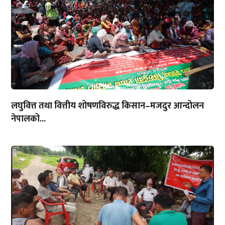
लघुवित्त तथा वित्तीय शोषणविरुद्ध किसान–मजदुर आन्दोलन
नेपालको...