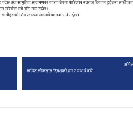
ना प्रकट गर्दछ तथा सामुहिक आक्रमणका कारण बेपत्ता पारिएका नवराज बिकका दुईजना साथीहरू
दान गरियोस भन्ने पनि माग गर्दछ ।
ाथीहरूको शिघ्र स्वास्थ्य लाभको कामना पनि गर्दछ ।
अघिल
कथित लोकतन्त्र दिवशको भ्रम र यथार्थ बारे