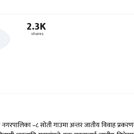
2.3K
shares
ी नगरपालिका –८ सोती गाउमा अन्तर जातीय विवाह प्रकर