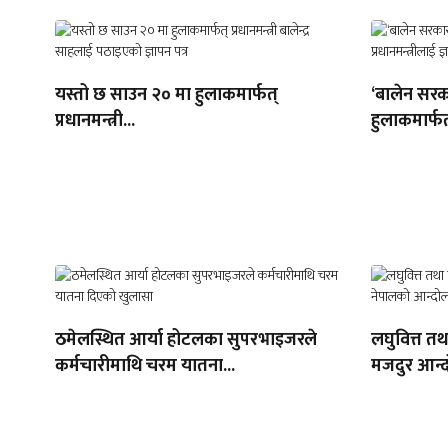
यस्तो छ साउन २० मा हुलाकमार्फत्
‘बालेन सरक
प्रधानमन्त्री...
हुलाकमार्फत
ठमेलस्थित आर्या होटलका सुपरभाइजरले
लघुवित्त त
कर्मचारीमाथि चरम यातना...
मजदुर आन्द