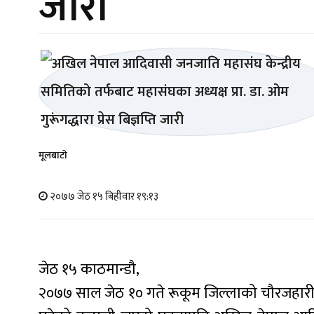
जारी
मूलबाटाे
२०७७ जेठ १५ बिहीवार १९:१३
जेठ १५ काठमान्डौ,
२०७७ साल जेठ १० गते रूकूम जिल्लाको चौरजहार