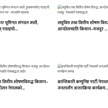
ार भूमिगत संगठन जस्तै,
लघुवित्त तथा वित्तीय शोषण विरुद
् पठाइयो...
आन्दोलनप्रति किसान–मजदुर ...
था वित्तीय शोषणविरुद्ध किसान–
क्रान्तिकारी कम्युनिष्ट पार्टी नेपा
ोलन नेपालको...
जनतासँग अन्तरक्रिया कार्यक्रम..