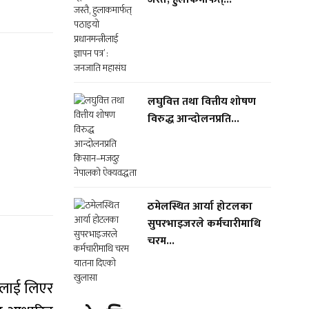
लघुवित्त तथा वित्तीय शोषण
विरुद्ध आन्दोलनप्रति...
ठमेलस्थित आर्या होटलका
सुपरभाइजरले कर्मचारीमाथि
चरम...
णलाई लिएर