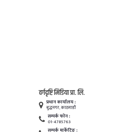
वर्गदृष्टि मिडिया प्रा. लि.
प्रधान कार्यालय :
बुद्धनगर, काठमाडाैं
सम्पर्क फाेन :
01-4785763
सम्पर्क मार्केटिङ :