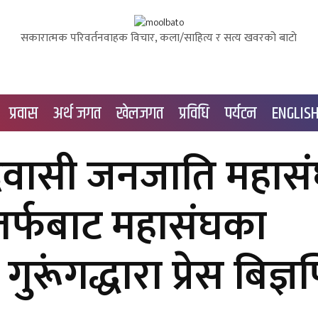
सकारात्मक परिवर्तनवाहक विचार, कला/साहित्य र सत्य खवरको बाटाे
प्रवास
अर्थ जगत
खेलजगत
प्रविधि
पर्यटन
ENGLIS
वासी जनजाति महासं
 तर्फबाट महासंघका
गुरूंगद्धारा प्रेस बिज्ञप