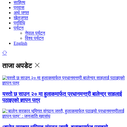
साहित्य
प्रवास
अर्थ जगत
खेलजगत
प्रविधि
पर्यटन
नेपाल पर्यटन
विश्व पर्यटन
English
ताजा अपडेट
यस्तो छ साउन २० मा हुलाकमार्फत् प्रधानमन्त्री बालेन्द्र साहलाई
पठाइएको ज्ञापन पत्र