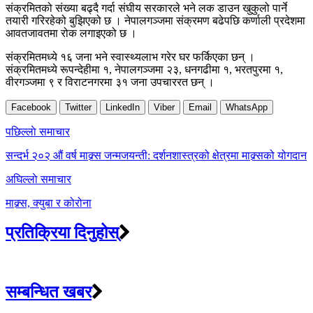
संक्रमितको संख्या बढ्दै गर्दा संघीय सरकारले भने लक डाउन खुकुलो पार्ने
तयारी गरिरहेको बुझिएको छ । नेपालगञ्जमा संक्रमण बढेपछि कर्णाली प्रदेशमा
आवतजावतमा रोक लगाइएको छ ।
संक्रमितमध्ये १६ जना भने स्वास्थ्यलाभ गरेर घर फर्किएका छन् ।
संक्रमितमध्ये रूपन्देहीमा १, नेपालगञ्जमा २३, धनगढीमा १, भरतपुरमा १,
वीरगञ्जमा ९ र विराटनगरमा ३१ जना उपचाररत छन् ।
Facebook
Twitter
LinkedIn
Viber
Email
WhatsApp
Post
पछिल्लाे समाचार
navigation
सन्दर्भ २०२ औं वर्ष माक्र्स जन्मजयन्ती: दर्शनशास्त्रको क्षेत्रमा माक्र्सको योगदान
अघिल्लाे समाचार
माक्र्स, क्युबा र कोरोना
प्रतिक्रिया दिनुहोस्
सम्बन्धित खबर